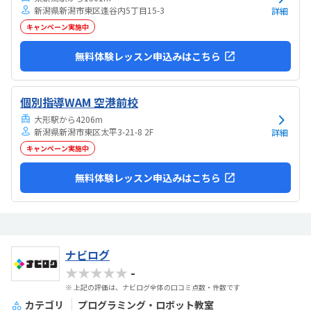
新潟県新潟市東区逢谷内5丁目15-3
詳細
キャンペーン実施中
無料体験レッスン申込みはこちら
個別指導WAM 空港前校
大形駅から4206m
新潟県新潟市東区太平3-21-8 2F
詳細
キャンペーン実施中
無料体験レッスン申込みはこちら
ナビログ
★★★★★
-
※ 上記の評価は、ナビログ全体の口コミ点数・件数です
カテゴリ
プログラミング・ロボット教室