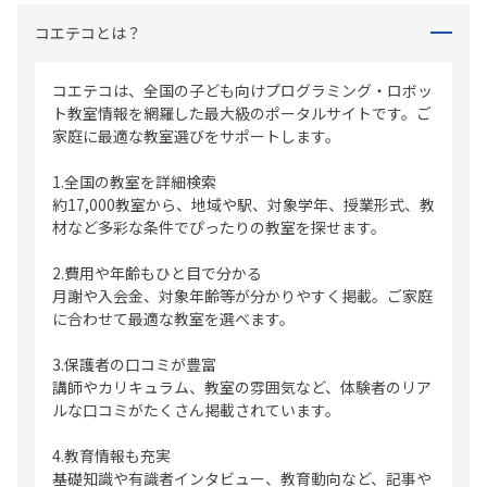
コエテコとは？
コエテコは、全国の子ども向けプログラミング・ロボッ
ト教室情報を網羅した最大級のポータルサイトです。ご
家庭に最適な教室選びをサポートします。
1.全国の教室を詳細検索
約17,000教室から、地域や駅、対象学年、授業形式、教
材など多彩な条件でぴったりの教室を探せます。
2.費用や年齢もひと目で分かる
月謝や入会金、対象年齢等が分かりやすく掲載。ご家庭
に合わせて最適な教室を選べます。
3.保護者の口コミが豊富
講師やカリキュラム、教室の雰囲気など、体験者のリア
ルな口コミがたくさん掲載されています。
4.教育情報も充実
基礎知識や有識者インタビュー、教育動向など、記事や