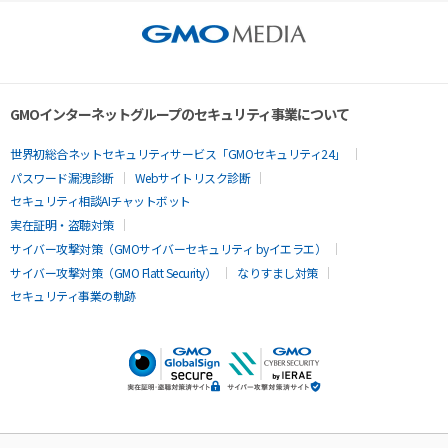
GMOインターネットグループのセキュリティ事業について
世界初総合ネットセキュリティサービス「GMOセキュリティ24」
パスワード漏洩診断
Webサイトリスク診断
セキュリティ相談AIチャットボット
実在証明・盗聴対策
サイバー攻撃対策（GMOサイバーセキュリティ byイエラエ）
サイバー攻撃対策（GMO Flatt Security）
なりすまし対策
セキュリティ事業の軌跡