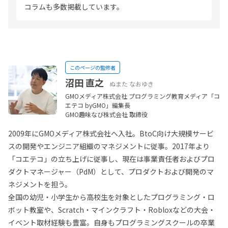
コラムも多数掲載しています。
このページの監修者
沼田 直之
ぬまた なおゆき
GMOメディア株式会社 プログラミング教育メディア「コ
エテコ byGMO」編集長
GMO趣味なび株式会社 取締役
2009年にGMOメディア株式会社へ入社。BtoC向け大規模サービ
スの開発やエンジニア組織のマネジメントに従事。2017年より
「コエテコ」の立ち上げに従事し、現在は事業責任者およびプロ
ダクトマネージャー（PdM）として、プロダクトおよび開発のマ
ネジメントを担う。
全国の幼児・小学生から高校生を対象としたプログラミング・ロ
ボット教室や、Scratch・マインクラフト・Robloxなどの大会・
イベント取材経験も豊富。自身もプログラミングスクールの卒業