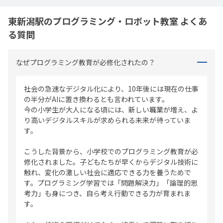
東新潟駅のプログラミング・ロボット教室 よくあ
る質問
なぜプログラミング教育が必修化されたの？
社会の急速なデジタル化により、10年後には現在の仕事
の半分がAIに置き換わるとも言われています。
今の小学生が大人になる頃には、新しい職業が増え、よ
り高いデジタルスキルが求められる未来が待っていま
す。
こうした背景から、小学校でのプログラミング教育が必
修化されました。子どもたちが早くからデジタル技術に
触れ、変化の激しい社会に適応できる力を養うためで
す。プログラミング学習では「問題解決力」「論理的思
考力」も身につき、自ら考え行動できる力が育まれま
す。