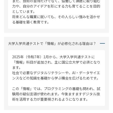
また、技術の習得だけでなく、協働して課題に取り組む
力や、自分のアイデアを形にする力も育てることを目的
としています。
将来どんな職業に就いても、その人らしい強みを活かせ
る基礎を築く教育です。
大学入学共通テストで「情報」が必修化される理由は？
2025年（令和7年）1月から、大学入学共通テストに
「情報」科目が追加され、主に国公立大学で必須となり
ます。
社会で必要なデジタルリテラシーや、AI・データサイエ
ンスなどの知識を基礎から学ぶ機会を広げるためです。
この「情報」では、プログラミングの基礎も問われ、試
験用の疑似言語が使われます。今後ますますデジタル技
術を活用する力が重要視されるようになります。