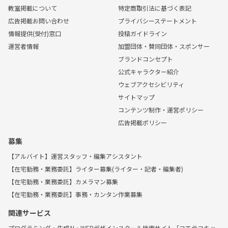
教室掲載について
特定商取引法に基づく表記
広告掲載お問い合わせ
プライバシーステートメント
情報提供(受付)窓口
投稿ガイドライン
運営者情報
加盟団体・賛同団体・スポンサー
ブランドコンセプト
公式キャラクター紹介
ウェブアクセシビリティ
サイトマップ
コンテンツ制作・運営ポリシー
広告掲載ポリシー
募集
【アルバイト】運営スタッフ・編集アシスタント
【在宅勤務・業務委託】ライター募集(ライター・記者・編集者)
【在宅勤務・業務委託】カメラマン募集
【在宅勤務・業務委託】事務・カンタン作業募集
関連サービス
プログラミング・生成AI・WEBデザインスクール検索サイト「コエテコキャ