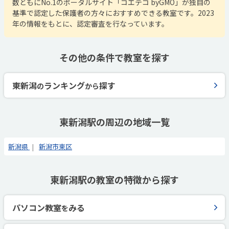
数ともにNo.1のポータルサイト「コエテコ byGMO」が独自の
基準で認定した保護者の方々におすすめできる教室です。2023
年の情報をもとに、認定審査を行なっています。
その他の条件で教室を探す
東新潟
ランキング
探す
の
から
東新潟駅の周辺の地域一覧
新潟県
新潟市東区
東新潟駅の教室の特徴から探す
パソコン教室
みる
を