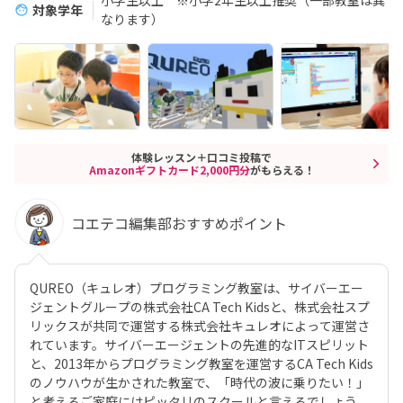
小学生以上 ※小学2年生以上推奨（一部教室は異
対象学年
なります）
体験レッスン＋口コミ投稿で
Amazonギフトカード2,000円分
がもらえる！
コエテコ編集部おすすめポイント
QUREO（キュレオ）プログラミング教室は、サイバーエー
ジェントグループの株式会社CA Tech Kidsと、株式会社スプ
リックスが共同で運営する株式会社キュレオによって運営さ
れています。サイバーエージェントの先進的なITスピリット
と、2013年からプログラミング教室を運営するCA Tech Kids
のノウハウが生かされた教室で、「時代の波に乗りたい！」
と考えるご家庭にはピッタリのスクールと言えるでしょう。