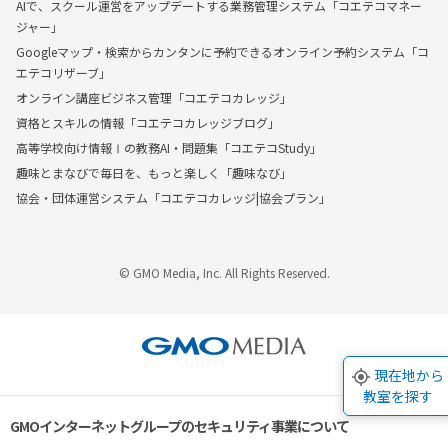
AIで、スクール運営をアップデートする業務管理システム「コエテコマネー
ジャー」
Googleマップ・検索からカンタンに予約できるオンライン予約システム「コ
エテコリザーブ」
オンライン講座ビジネス管理「コエテコカレッジ」
資格とスキルの情報「コエテコカレッジブログ」
高等学校向け情報Ⅰの教務AI・問題集「コエテコStudy」
趣味とまなびで毎日を、もっと楽しく「趣味なび」
協会・団体運営システム「コエテコカレッジ|協会プラン」
© GMO Media, Inc. All Rights Reserved.
現在地から
教室を探す
GMOインターネットグループのセキュリティ事業について