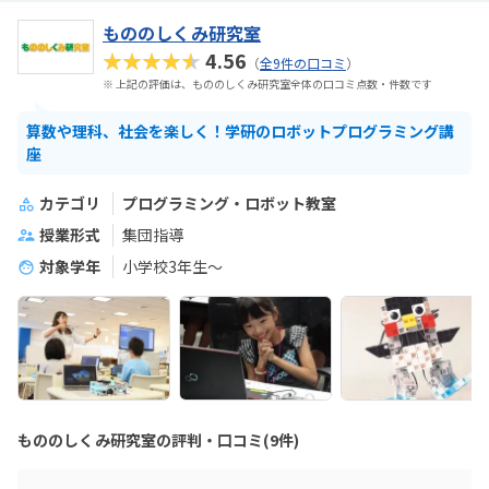
もののしくみ研究室
★★★★★
4.56
（
全9件の口コミ
）
※ 上記の評価は、もののしくみ研究室全体の口コミ点数・件数です
算数や理科、社会を楽しく！学研のロボットプログラミング講
座
カテゴリ
プログラミング・ロボット教室
授業形式
集団指導
対象学年
小学校3年生〜
もののしくみ研究室の評判・口コミ(9件)