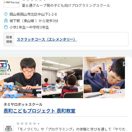
富士通グループ発の子ども向けプログラミングスクール
岡山県岡山市北区中山下1-2-8
城下駅（東山線 ）から徒歩3分
小学1年生〜中学校3年生
授業
スクラッチコース（エレメンタリー）
情報
タミヤロボットスクール
表町こどもプロジェクト 表町教室
★★★★★
-
「モノづくり」や「プログラミング」の体験と学びを通して「やりた