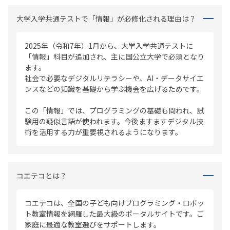
大学入学共通テストで「情報」が必修化される理由は？
2025年（令和7年）1月から、大学入学共通テストに
「情報」科目が追加され、主に国公立大学で必須となり
ます。
社会で必要なデジタルリテラシーや、AI・データサイエ
ンスなどの知識を基礎から学ぶ機会を広げるためです。
この「情報」では、プログラミングの基礎も問われ、試
験用の疑似言語が使われます。今後ますますデジタル技
術を活用する力が重要視されるようになります。
コエテコとは？
コエテコは、全国の子ども向けプログラミング・ロボッ
ト教室情報を網羅した最大級のポータルサイトです。ご
家庭に最適な教室選びをサポートします。