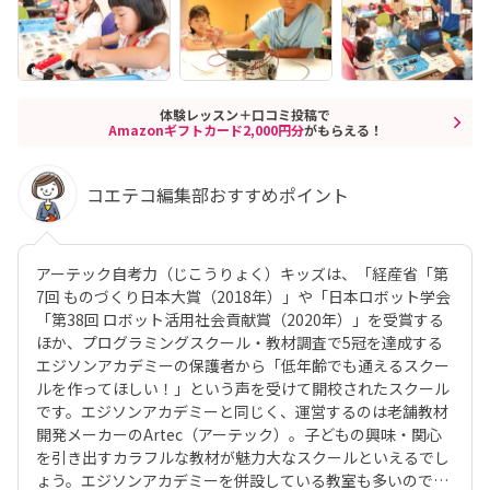
体験レッスン＋口コミ投稿で
Amazonギフトカード2,000円分
がもらえる！
コエテコ編集部おすすめポイント
アーテック自考力（じこうりょく）キッズは、「経産省「第
7回 ものづくり日本大賞（2018年）」や「日本ロボット学会
「第38回 ロボット活用社会貢献賞（2020年）」を受賞する
ほか、プログラミングスクール・教材調査で5冠を達成する
エジソンアカデミーの保護者から「低年齢でも通えるスクー
ルを作ってほしい！」という声を受けて開校されたスクール
です。エジソンアカデミーと同じく、運営するのは老舗教材
開発メーカーのArtec（アーテック）。子どもの興味・関心
を引き出すカラフルな教材が魅力大なスクールといえるでし
ょう。エジソンアカデミーを併設している教室も多いので、