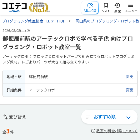
AIに相談
リスト
履歴
メニュー
プログラミング教室検索コエテコTOP
岡山県のプログラミング・ロボット教
2026/08/08(土) 版
郵便局前駅のアーテックロボで学べる子供 向けプロ
グラミング・ロボット教室一覧
アーテックロボ： ブロックとロボットパーツで組み立てるロボットプログラミ
ング教材。レゴよりパーツが大きく組み立てやすい
地域・駅
郵便局前駅
変更
詳細条件
アーテックロボ
変更
並び替え
3
教室の料金相場について
全
件