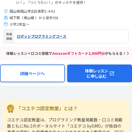
い！」「つくりたい！」のキッカケを提供！
岡山県岡山市北区表町1-4-61
城下駅（東山線 ）から徒歩3分
小学2年生〜
授業
ロボットプログラミングコース
情報
体験レッスン＋口コミ投稿で
Amazonギフトカード2,000円分
がもらえる！
体験レッスン
詳細ページへ
に申し込む
「コエテコ認定教室」とは？
コエテコ認定教室は、プログラミング教室掲載数・口コミ掲載
数ともにNo.1のポータルサイト「コエテコ byGMO」が独自の