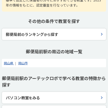
基準で認定した保護者の方々におすすめできる教室です。2023
年の情報をもとに、認定審査を行なっています。
その他の条件で教室を探す
郵便局前
ランキング
探す
の
から
郵便局前駅の周辺の地域一覧
岡山県
岡山市
郵便局前駅のアーテックロボで学べる教室の特徴から
探す
パソコン教室
みる
を