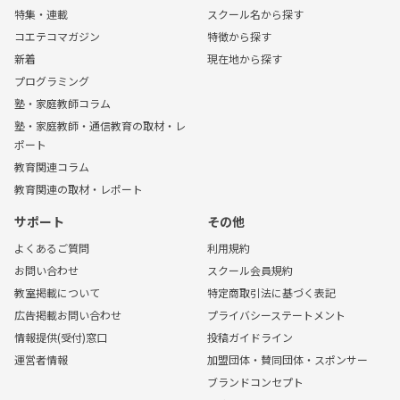
特集・連載
スクール名から探す
コエテコマガジン
特徴から探す
新着
現在地から探す
プログラミング
塾・家庭教師コラム
塾・家庭教師・通信教育の取材・レ
ポート
教育関連コラム
教育関連の取材・レポート
サポート
その他
よくあるご質問
利用規約
お問い合わせ
スクール会員規約
教室掲載について
特定商取引法に基づく表記
広告掲載お問い合わせ
プライバシーステートメント
情報提供(受付)窓口
投稿ガイドライン
運営者情報
加盟団体・賛同団体・スポンサー
ブランドコンセプト