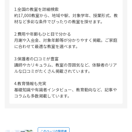
1.全国の教室を詳細検索
約17,000教室から、地域や駅、対象学年、授業形式、教
材など多彩な条件でぴったりの教室を探せます。
2.費用や年齢もひと目で分かる
月謝や入会金、対象年齢等が分かりやすく掲載。ご家庭
に合わせて最適な教室を選べます。
3.保護者の口コミが豊富
講師やカリキュラム、教室の雰囲気など、体験者のリア
ルな口コミがたくさん掲載されています。
4.教育情報も充実
基礎知識や有識者インタビュー、教育動向など、記事や
コラムも多数掲載しています。
このページの監修者