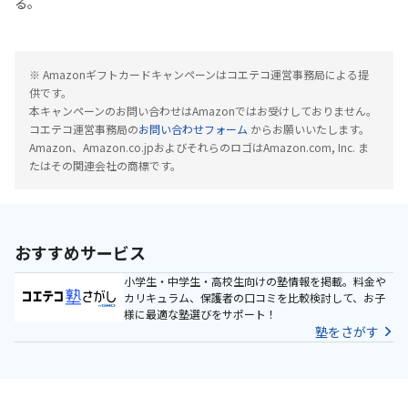
る。
※ Amazonギフトカードキャンペーンはコエテコ運営事務局による提
供です。
本キャンペーンのお問い合わせはAmazonではお受けしておりません。
コエテコ運営事務局の
お問い合わせフォーム
からお願いいたします。
Amazon、Amazon.co.jpおよびそれらのロゴはAmazon.com, Inc. ま
たはその関連会社の商標です。
おすすめサービス
小学生・中学生・高校生向けの塾情報を掲載。料金や
カリキュラム、保護者の口コミを比較検討して、お子
様に最適な塾選びをサポート！
塾をさがす