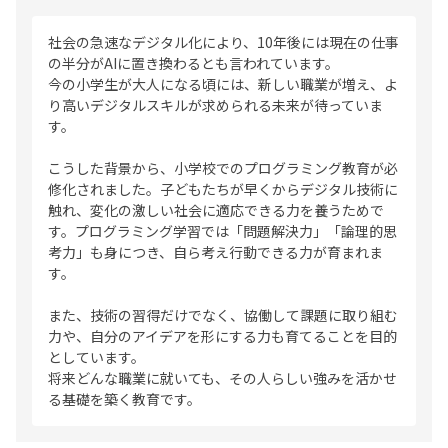
社会の急速なデジタル化により、10年後には現在の仕事
の半分がAIに置き換わるとも言われています。
今の小学生が大人になる頃には、新しい職業が増え、よ
り高いデジタルスキルが求められる未来が待っていま
す。
こうした背景から、小学校でのプログラミング教育が必
修化されました。子どもたちが早くからデジタル技術に
触れ、変化の激しい社会に適応できる力を養うためで
す。プログラミング学習では「問題解決力」「論理的思
考力」も身につき、自ら考え行動できる力が育まれま
す。
また、技術の習得だけでなく、協働して課題に取り組む
力や、自分のアイデアを形にする力も育てることを目的
としています。
将来どんな職業に就いても、その人らしい強みを活かせ
る基礎を築く教育です。