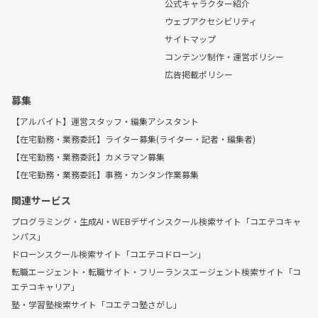
公式キャラクター紹介
ウェブアクセシビリティ
サイトマップ
コンテンツ制作・運営ポリシー
広告掲載ポリシー
募集
【アルバイト】運営スタッフ・編集アシスタント
【在宅勤務・業務委託】ライター募集(ライター・記者・編集者)
【在宅勤務・業務委託】カメラマン募集
【在宅勤務・業務委託】事務・カンタン作業募集
関連サービス
プログラミング・生成AI・WEBデザインスクール検索サイト「コエテコキャ
ンパス」
ドローンスクール検索サイト「コエテコドローン」
転職エージェント・転職サイト・フリーランスエージェント検索サイト「コ
エテコキャリア」
塾・学習塾検索サイト「コエテコ塾さがし」