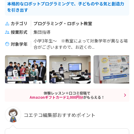
本格的なロボットプログラミングで、子どものやる気と創造力
を引き出す
カテゴリ
プログラミング・ロボット教室
授業形式
集団指導
小学3年生～ ※教室によって対象学年が異なる場
対象学年
合がございますので、お近くの...
体験レッスン＋口コミ投稿で
Amazonギフトカード2,000円分
がもらえる！
コエテコ編集部おすすめポイント