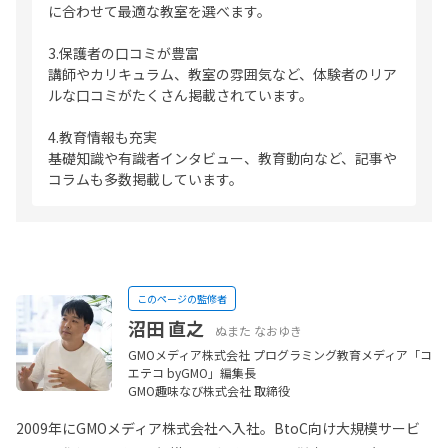
に合わせて最適な教室を選べます。
3.保護者の口コミが豊富
講師やカリキュラム、教室の雰囲気など、体験者のリア
ルな口コミがたくさん掲載されています。
4.教育情報も充実
基礎知識や有識者インタビュー、教育動向など、記事や
コラムも多数掲載しています。
このページの監修者
沼田 直之
ぬまた なおゆき
GMOメディア株式会社 プログラミング教育メディア「コ
エテコ byGMO」編集長
GMO趣味なび株式会社 取締役
2009年にGMOメディア株式会社へ入社。BtoC向け大規模サービ