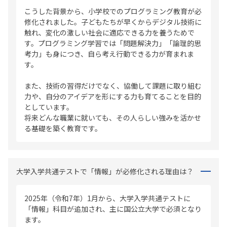
こうした背景から、小学校でのプログラミング教育が必
修化されました。子どもたちが早くからデジタル技術に
触れ、変化の激しい社会に適応できる力を養うためで
す。プログラミング学習では「問題解決力」「論理的思
考力」も身につき、自ら考え行動できる力が育まれま
す。
また、技術の習得だけでなく、協働して課題に取り組む
力や、自分のアイデアを形にする力も育てることを目的
としています。
将来どんな職業に就いても、その人らしい強みを活かせ
る基礎を築く教育です。
大学入学共通テストで「情報」が必修化される理由は？
2025年（令和7年）1月から、大学入学共通テストに
「情報」科目が追加され、主に国公立大学で必須となり
ます。