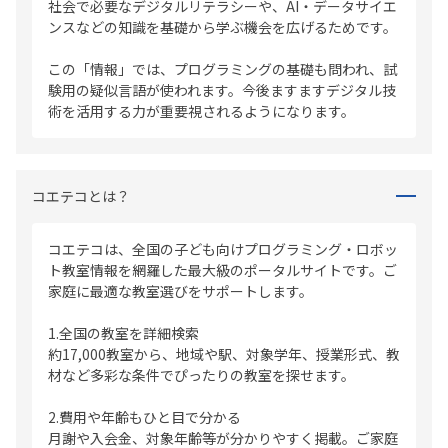
社会で必要なデジタルリテラシーや、AI・データサイエ
ンスなどの知識を基礎から学ぶ機会を広げるためです。
この「情報」では、プログラミングの基礎も問われ、試
験用の疑似言語が使われます。今後ますますデジタル技
術を活用する力が重要視されるようになります。
コエテコとは？
コエテコは、全国の子ども向けプログラミング・ロボッ
ト教室情報を網羅した最大級のポータルサイトです。ご
家庭に最適な教室選びをサポートします。
1.全国の教室を詳細検索
約17,000教室から、地域や駅、対象学年、授業形式、教
材など多彩な条件でぴったりの教室を探せます。
2.費用や年齢もひと目で分かる
月謝や入会金、対象年齢等が分かりやすく掲載。ご家庭