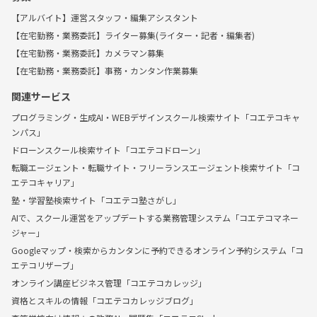
【アルバイト】運営スタッフ・編集アシスタント
【在宅勤務・業務委託】ライター募集(ライター・記者・編集者)
【在宅勤務・業務委託】カメラマン募集
【在宅勤務・業務委託】事務・カンタン作業募集
関連サービス
プログラミング・生成AI・WEBデザインスクール検索サイト「コエテコキャ
ンパス」
ドローンスクール検索サイト「コエテコドローン」
転職エージェント・転職サイト・フリーランスエージェント検索サイト「コ
エテコキャリア」
塾・学習塾検索サイト「コエテコ塾さがし」
AIで、スクール運営をアップデートする業務管理システム「コエテコマネー
ジャー」
Googleマップ・検索からカンタンに予約できるオンライン予約システム「コ
エテコリザーブ」
オンライン講座ビジネス管理「コエテコカレッジ」
資格とスキルの情報「コエテコカレッジブログ」