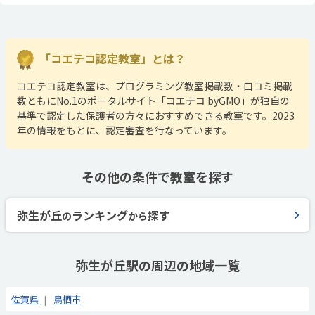
「コエテコ認定教室」とは？
コエテコ認定教室は、プログラミング教室掲載数・口コミ掲載
数ともにNo.1のポータルサイト「コエテコ byGMO」が独自の
基準で認定した保護者の方々におすすめできる教室です。2023
年の情報をもとに、認定審査を行なっています。
その他の条件で教室を探す
弥生が丘
ランキング
探す
の
から
弥生が丘駅の周辺の地域一覧
佐賀県
鳥栖市