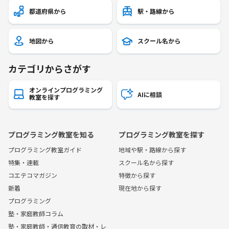
都道府県から
駅・路線から
地図から
スクール名から
カテゴリからさがす
オンラインプログラミング
AIに相談
教室を探す
プログラミング教室を知る
プログラミング教室を探す
プログラミング教室ガイド
地域や駅・路線から探す
特集・連載
スクール名から探す
コエテコマガジン
特徴から探す
新着
現在地から探す
プログラミング
塾・家庭教師コラム
塾・家庭教師・通信教育の取材・レ