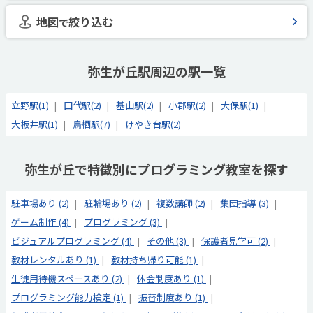
地図
絞り込む
で
弥生が丘駅周辺の駅一覧
立野駅(1)
田代駅(2)
基山駅(2)
小郡駅(2)
大保駅(1)
大板井駅(1)
鳥栖駅(7)
けやき台駅(2)
弥生が丘で特徴別にプログラミング教室を探す
駐車場あり (2)
駐輪場あり (2)
複数講師 (2)
集団指導 (3)
ゲーム制作 (4)
プログラミング (3)
ビジュアルプログラミング (4)
その他 (3)
保護者見学可 (2)
教材レンタルあり (1)
教材持ち帰り可能 (1)
生徒用待機スペースあり (2)
休会制度あり (1)
プログラミング能力検定 (1)
振替制度あり (1)