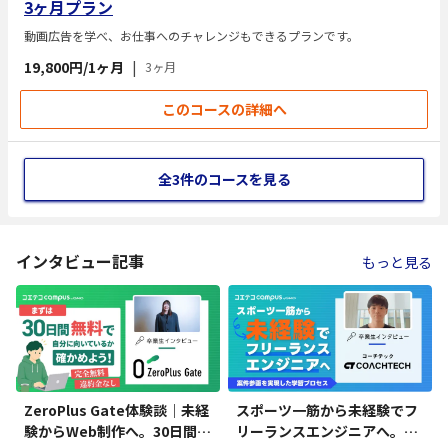
3ヶ月プラン
動画広告を学べ、お仕事へのチャレンジもできるプランです。
19,800円/1ヶ月
|
3ヶ月
このコースの詳細へ
全3件のコースを見る
インタビュー記事
もっと見る
ZeroPlus Gate体験談｜未経
スポーツ一筋から未経験でフ
験からWeb制作へ。30日間で
リーランスエンジニアへ。CO