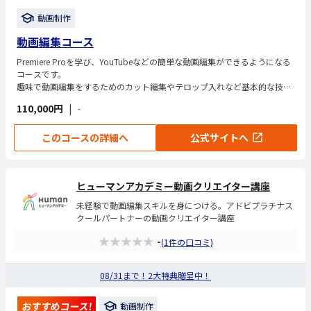
動画制作
動画編集コース
Premiere Proを学び、YouTubeなどの簡単な動画編集ができるようになる
コースです。
趣味で動画編集をするためのカット編集やテロップ入れなど基本的な技術
を学びます。
110,000円
|
-
このコースの詳細へ
公式サイトへ
ヒューマンアカデミー動画クリエイター講座
未経験で動画編集スキルを身につける。アドビプラチナス
クールパートナーの動画クリエイター講座
★★★★★
-
(1件の口コミ)
08/31まで！2大特典贈呈中！
おすすめコース!
動画制作