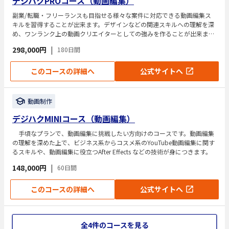
デジハクPROコース（動画編集）
副業/転職・フリーランスも目指せる様々な案件に対応できる動画編集ス
キルを習得することが出来ます。デザインなどの関連スキルへの理解を深
め、ワンランク上の動画クリエイターとしての強みを作ることが出来ま
す。
298,000円
|
180日間
このコースの詳細へ
公式サイトへ
動画制作
デジハクMINIコース（動画編集）
手頃なプランで、動画編集に挑戦したい方向けのコースです。動画編集
の理解を深めた上で、ビジネス系からコスメ系のYouTube動画編集に関す
るスキルや、動画編集に役立つAfter Effects などの技術が身につきます。
148,000円
|
60日間
このコースの詳細へ
公式サイトへ
全4件のコースを見る