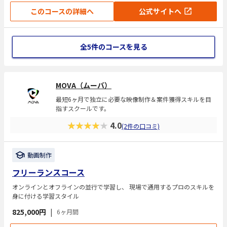
このコースの詳細へ
公式サイトへ
全5件のコースを見る
MOVA（ムーバ）
最短6ヶ月で独立に必要な映像制作＆案件獲得スキルを目
指すスクールです。
★★★★★
4.0
(2件の口コミ)
動画制作
フリーランスコース
オンラインとオフラインの並行で学習し、 現場で通用するプロのスキルを
身に付ける学習スタイル
825,000円
|
6ヶ月間