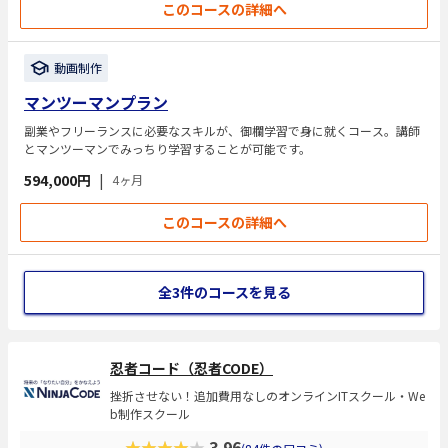
このコースの詳細へ
動画制作
マンツーマンプラン
副業やフリーランスに必要なスキルが、御欄学習で身に就くコース。講師
とマンツーマンでみっちり学習することが可能です。
594,000円
|
4ヶ月
このコースの詳細へ
全3件のコースを見る
忍者コード（忍者CODE）
挫折させない！追加費用なしのオンラインITスクール・We
b制作スクール
★★★★★
3.96