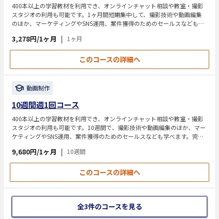
400本以上の学習教材を利用でき、オンラインチャット相談や教室・撮影
スタジオの利用も可能です。1ヶ月間短期集中して、撮影技術や動画編集
のほか、マーケティングやSNS運用、案件獲得のためのセールスなども学
べます。
3,278円/1ヶ月
|
1ヶ月
このコースの詳細へ
動画制作
10週間週1回コース
400本以上の学習教材を利用でき、オンラインチャット相談や教室・撮影
スタジオの利用も可能です。10週間で、撮影技術や動画編集のほか、マー
ケティングやSNS運用、案件獲得のためのセールスなども学べます。完全
個別指導の技術講義も実施されます。
9,680円/1ヶ月
|
10週間
このコースの詳細へ
全3件のコースを見る