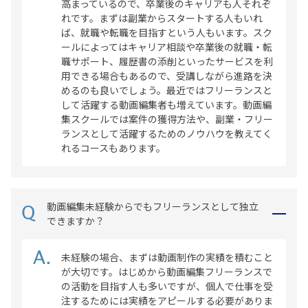
高まっているので、卒業後のキャリアも人それぞ
れです。まずは副業からスタートする人もいれ
ば、就職や転職を目指すという人もいます。スク
ールによってはキャリア相談や卒業後の就職・転
職サポート、履歴書の添削といったサービスを利
用できる場合もあるので、受講しながら進路を決
めるのも良いでしょう。最近ではフリーランスと
して活躍する動画編集者も増えています。動画編
集スクールでは案件の獲得方法や、副業・フリー
ランスとして活躍するためのノウハウを教えてく
れるコースもあります。
動画編集未経験からでもフリーランスとして独立
できますか？
未経験の場合、まずは動画制作の実績を積むこと
が大切です。はじめから動画編集フリーランスで
の活動を目指す人も多いですが、個人で仕事を受
注するためには実績をアピールする必要がありま