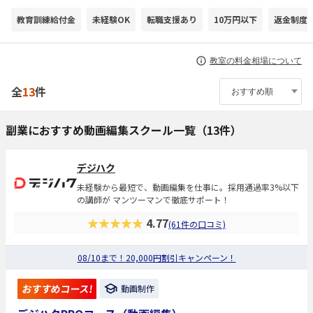
教育訓練給付金
未経験OK
転職支援あり
10万円以下
返金制度
教室の料金相場について
全
13
件
副業におすすめ動画編集スクール一覧（13件）
デジハク
未経験から最短で、動画編集を仕事に。採用通過率3%以下
の講師が マンツーマンで徹底サポート！
★★★★★
4.77
(61件の口コミ)
08/10まで！20,000円割引キャンペーン！
おすすめコース!
動画制作