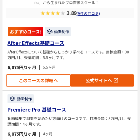
rks」から生まれたプロ直伝スクール！
★★★★★
3.89
(9件の口コミ)
おすすめコース!
動画制作
After Effects基礎コース
After Effectsについて基礎からしっかり学べるコースです。目標金額：30
万円/月、受講期間：5.5ヶ月です。
6,875円/1ヶ月
|
5.5ヶ月
このコースの詳細へ
公式サイトへ
動画制作
Premiere Pro 基礎コース
動画編集で副業を始めたい方向けのコースです。目標金額：3万円/月、受
講期間：4ヶ月です。
6,875円/1ヶ月
|
4ヶ月