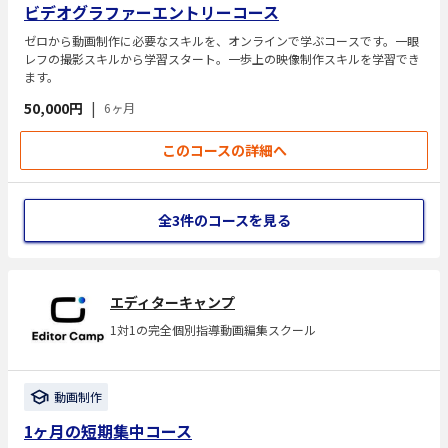
ビデオグラファーエントリーコース
ゼロから動画制作に必要なスキルを、オンラインで学ぶコースです。一眼
レフの撮影スキルから学習スタート。一歩上の映像制作スキルを学習でき
ます。
50,000円
|
6ヶ月
このコースの詳細へ
全3件のコースを見る
エディターキャンプ
1対1の完全個別指導動画編集スクール
動画制作
1ヶ月の短期集中コース