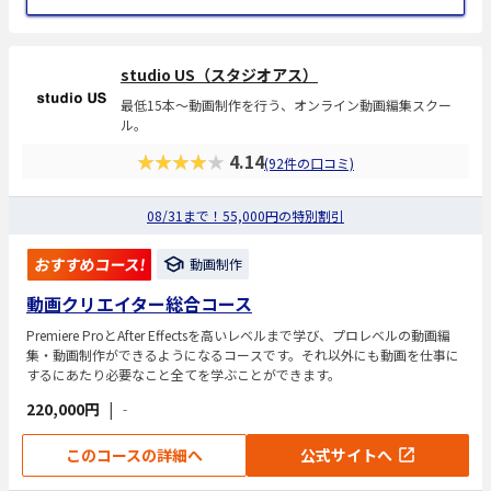
studio US（スタジオアス）
最低15本〜動画制作を行う、オンライン動画編集スクー
ル。
★★★★★
4.14
(92件の口コミ)
08/31まで！55,000円の特別割引
おすすめコース!
動画制作
動画クリエイター総合コース
Premiere ProとAfter Effectsを高いレベルまで学び、プロレベルの動画編
集・動画制作ができるようになるコースです。それ以外にも動画を仕事に
するにあたり必要なこと全てを学ぶことができます。
220,000円
|
-
このコースの詳細へ
公式サイトへ