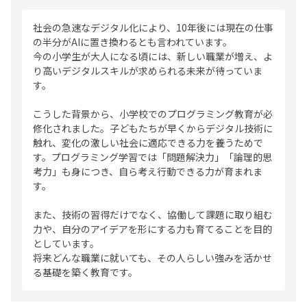
社会の急速なデジタル化により、10年後には現在の仕事
の半分がAIに置き換わるとも言われています。
今の小学生が大人になる頃には、新しい職業が増え、よ
り高いデジタルスキルが求められる未来が待っていま
す。
こうした背景から、小学校でのプログラミング教育が必
修化されました。子どもたちが早くからデジタル技術に
触れ、変化の激しい社会に適応できる力を養うためで
す。プログラミング学習では「問題解決力」「論理的思
考力」も身につき、自ら考え行動できる力が育まれま
す。
また、技術の習得だけでなく、協働して課題に取り組む
力や、自分のアイデアを形にする力も育てることを目的
としています。
将来どんな職業に就いても、その人らしい強みを活かせ
る基礎を築く教育です。