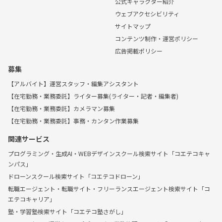
公式キャラクター紹介
ウェブアクセシビリティ
サイトマップ
コンテンツ制作・運営ポリシー
広告掲載ポリシー
募集
【アルバイト】運営スタッフ・編集アシスタント
【在宅勤務・業務委託】ライター募集(ライター・記者・編集者)
【在宅勤務・業務委託】カメラマン募集
【在宅勤務・業務委託】事務・カンタン作業募集
関連サービス
プログラミング・生成AI・WEBデザインスクール検索サイト「コエテコキャ
ンパス」
ドローンスクール検索サイト「コエテコドローン」
転職エージェント・転職サイト・フリーランスエージェント検索サイト「コ
エテコキャリア」
塾・学習塾検索サイト「コエテコ塾さがし」