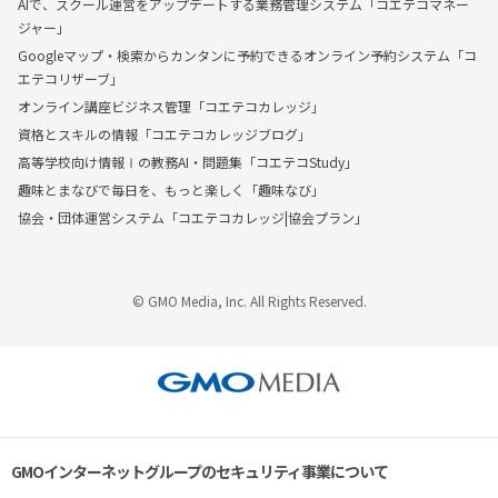
AIで、スクール運営をアップデートする業務管理システム「コエテコマネー
ジャー」
Googleマップ・検索からカンタンに予約できるオンライン予約システム「コ
エテコリザーブ」
オンライン講座ビジネス管理「コエテコカレッジ」
資格とスキルの情報「コエテコカレッジブログ」
高等学校向け情報Ⅰの教務AI・問題集「コエテコStudy」
趣味とまなびで毎日を、もっと楽しく「趣味なび」
協会・団体運営システム「コエテコカレッジ|協会プラン」
© GMO Media, Inc. All Rights Reserved.
GMOインターネットグループのセキュリティ事業について