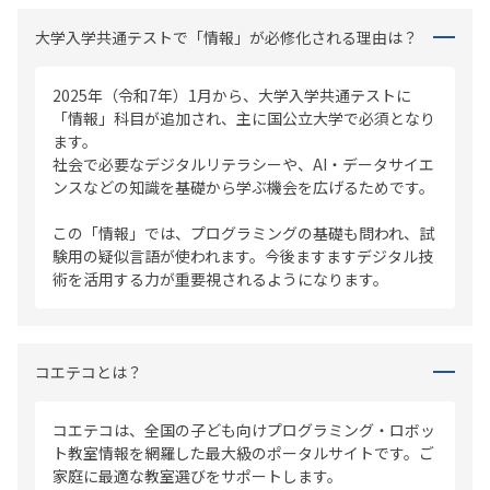
大学入学共通テストで「情報」が必修化される理由は？
2025年（令和7年）1月から、大学入学共通テストに
「情報」科目が追加され、主に国公立大学で必須となり
ます。
社会で必要なデジタルリテラシーや、AI・データサイエ
ンスなどの知識を基礎から学ぶ機会を広げるためです。
この「情報」では、プログラミングの基礎も問われ、試
験用の疑似言語が使われます。今後ますますデジタル技
術を活用する力が重要視されるようになります。
コエテコとは？
コエテコは、全国の子ども向けプログラミング・ロボッ
ト教室情報を網羅した最大級のポータルサイトです。ご
家庭に最適な教室選びをサポートします。