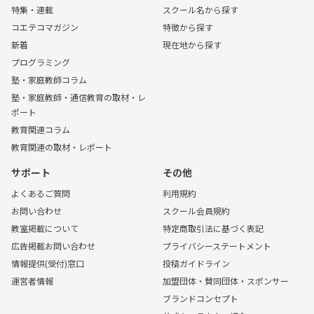
特集・連載
スクール名から探す
コエテコマガジン
特徴から探す
新着
現在地から探す
プログラミング
塾・家庭教師コラム
塾・家庭教師・通信教育の取材・レ
ポート
教育関連コラム
教育関連の取材・レポート
サポート
その他
よくあるご質問
利用規約
お問い合わせ
スクール会員規約
教室掲載について
特定商取引法に基づく表記
広告掲載お問い合わせ
プライバシーステートメント
情報提供(受付)窓口
投稿ガイドライン
運営者情報
加盟団体・賛同団体・スポンサー
ブランドコンセプト