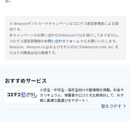
る。
※ Amazonギフトカードキャンペーンはコエテコ運営事務局による提
供です。
本キャンペーンのお問い合わせはAmazonではお受けしておりません。
コエテコ運営事務局の
お問い合わせフォーム
からお願いいたします。
Amazon、Amazon.co.jpおよびそれらのロゴはAmazon.com, Inc. ま
たはその関連会社の商標です。
おすすめサービス
小学生・中学生・高校生向けの塾情報を掲載。料金や
カリキュラム、保護者の口コミを比較検討して、お子
様に最適な塾選びをサポート！
塾をさがす