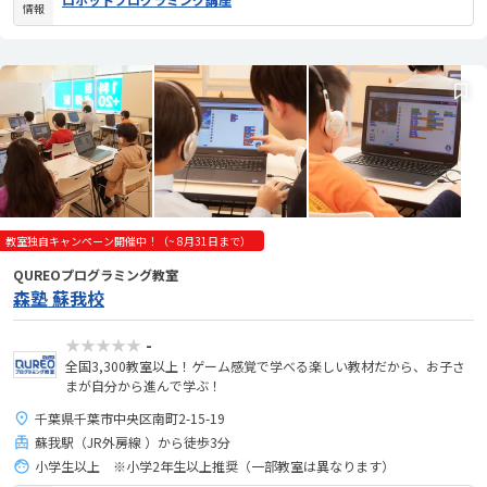
情報
教室独自キャンペーン開催中！（~ 8月31日まで）
QUREOプログラミング教室
森塾 蘇我校
★★★★★
-
全国3,300教室以上！ゲーム感覚で学べる楽しい教材だから、お子さ
まが自分から進んで学ぶ！
千葉県千葉市中央区南町2-15-19
蘇我駅（JR外房線 ）から徒歩3分
小学生以上 ※小学2年生以上推奨（一部教室は異なります）