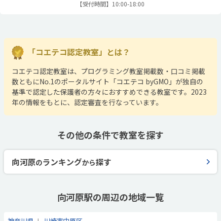
【受付時間】10:00-18:00
「コエテコ認定教室」とは？
コエテコ認定教室は、プログラミング教室掲載数・口コミ掲載
数ともにNo.1のポータルサイト「コエテコ byGMO」が独自の
基準で認定した保護者の方々におすすめできる教室です。2023
年の情報をもとに、認定審査を行なっています。
その他の条件で教室を探す
向河原
ランキング
探す
の
から
向河原駅の周辺の地域一覧
神奈川県
川崎市中原区