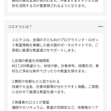
験用の疑似言語が使われます。今後ますますデジタル技
術を活用する力が重要視されるようになります。
コエテコとは？
コエテコは、全国の子ども向けプログラミング・ロボッ
ト教室情報を網羅した最大級のポータルサイトです。ご
家庭に最適な教室選びをサポートします。
1.全国の教室を詳細検索
約17,000教室から、地域や駅、対象学年、授業形式、教
材など多彩な条件でぴったりの教室を探せます。
2.費用や年齢もひと目で分かる
月謝や入会金、対象年齢等が分かりやすく掲載。ご家庭
に合わせて最適な教室を選べます。
3.保護者の口コミが豊富
講師やカリキュラム、教室の雰囲気など、体験者のリア