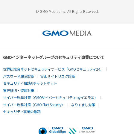
© GMO Media, Inc. All Rights Reserved.
GMOインターネットグループのセキュリティ事業について
世界初総合ネットセキュリティサービス「GMOセキュリティ24」
パスワード漏洩診断
Webサイトリスク診断
セキュリティ相談AIチャットボット
実在証明・盗聴対策
サイバー攻撃対策（GMOサイバーセキュリティ byイエラエ）
サイバー攻撃対策（GMO Flatt Security）
なりすまし対策
セキュリティ事業の軌跡