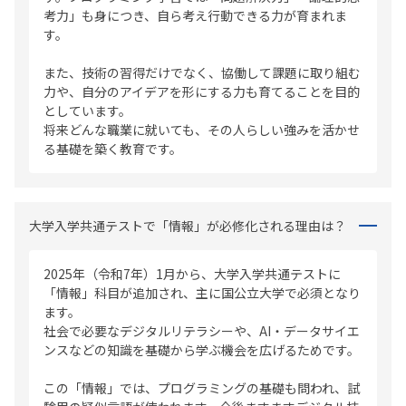
考力」も身につき、自ら考え行動できる力が育まれま
す。
また、技術の習得だけでなく、協働して課題に取り組む
力や、自分のアイデアを形にする力も育てることを目的
としています。
将来どんな職業に就いても、その人らしい強みを活かせ
る基礎を築く教育です。
大学入学共通テストで「情報」が必修化される理由は？
2025年（令和7年）1月から、大学入学共通テストに
「情報」科目が追加され、主に国公立大学で必須となり
ます。
社会で必要なデジタルリテラシーや、AI・データサイエ
ンスなどの知識を基礎から学ぶ機会を広げるためです。
この「情報」では、プログラミングの基礎も問われ、試