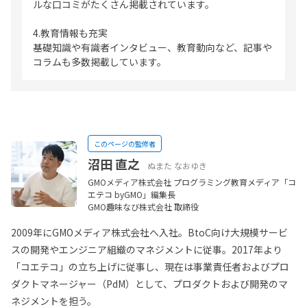
ルな口コミがたくさん掲載されています。
4.教育情報も充実
基礎知識や有識者インタビュー、教育動向など、記事や
コラムも多数掲載しています。
このページの監修者
沼田 直之
ぬまた なおゆき
GMOメディア株式会社 プログラミング教育メディア「コ
エテコ byGMO」編集長
GMO趣味なび株式会社 取締役
2009年にGMOメディア株式会社へ入社。BtoC向け大規模サービ
スの開発やエンジニア組織のマネジメントに従事。2017年より
「コエテコ」の立ち上げに従事し、現在は事業責任者およびプロ
ダクトマネージャー（PdM）として、プロダクトおよび開発のマ
ネジメントを担う。