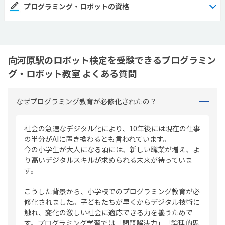
プログラミング・ロボットの資格
向河原駅のロボット検定を受験できるプログラミン
グ・ロボット教室 よくある質問
なぜプログラミング教育が必修化されたの？
社会の急速なデジタル化により、10年後には現在の仕事
の半分がAIに置き換わるとも言われています。
今の小学生が大人になる頃には、新しい職業が増え、よ
り高いデジタルスキルが求められる未来が待っていま
す。
こうした背景から、小学校でのプログラミング教育が必
修化されました。子どもたちが早くからデジタル技術に
触れ、変化の激しい社会に適応できる力を養うためで
す。プログラミング学習では「問題解決力」「論理的思