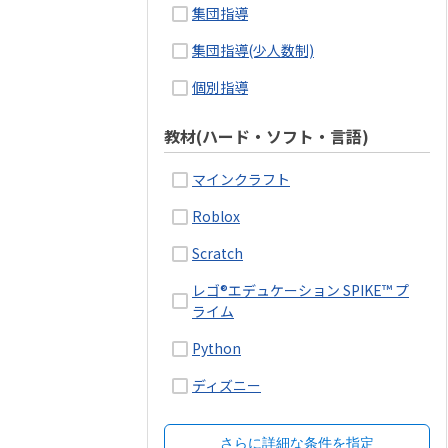
集団指導
集団指導(少人数制)
個別指導
教材(ハード・ソフト・言語)
マインクラフト
Roblox
Scratch
レゴ®エデュケーション SPIKE™ プ
ライム
Python
ディズニー
さらに詳細な条件を指定