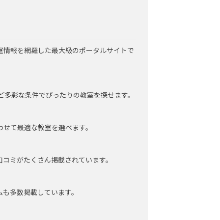
室情報を網羅した最大級のポータルサイトで
など多彩な条件でぴったりの教室を探せます。
わせて最適な教室を選べます。
口コミがたくさん掲載されています。
ムも多数掲載しています。