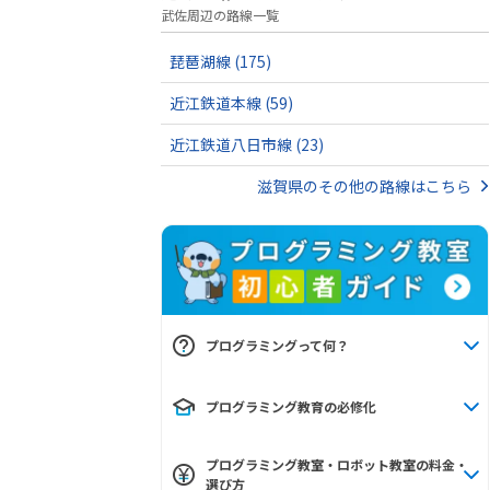
武佐周辺の路線一覧
琵琶湖線
(175)
近江鉄道本線
(59)
近江鉄道八日市線
(23)
滋賀県のその他の路線はこちら
プログラミングって何？
プログラミング教育の必修化
プログラミング教室・ロボット教室の料金・
選び方