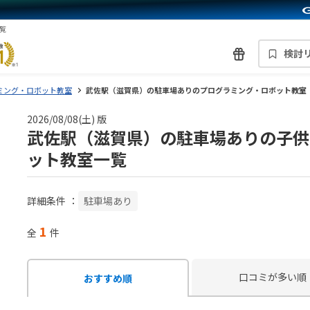
覧
検討
ミング・ロボット教室
武佐駅（滋賀県）の駐車場ありのプログラミング・ロボット教室
2026/08/08(土) 版
武佐駅（滋賀県）の駐車場ありの子供
ット教室一覧
詳細条件
：
駐車場あり
1
全
件
口コミが多い順
おすすめ順