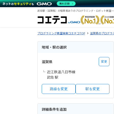
無料診断
武佐駅（滋賀県）の駐車場ありのプログラミング・ロボット教室一
プログラミング教室検索コエテコTOP
滋賀県のプログラ
地域・駅の選択
滋賀県
変更
近江鉄道八日市線
武佐 駅
路線を変更
駅を変更
詳細条件を追加