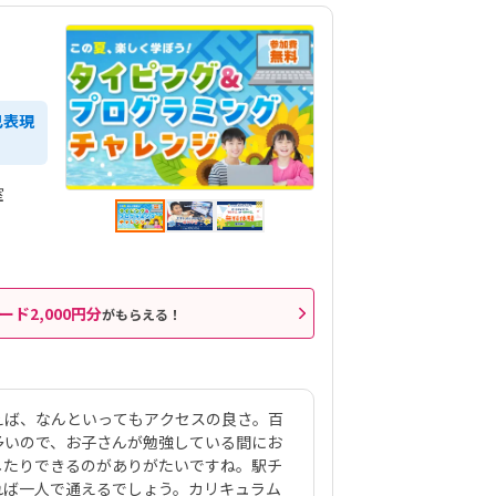
己表現
室
ード2,000円分
がもらえる！
えば、なんといってもアクセスの良さ。百
多いので、お子さんが勉強している間にお
したりできるのがありがたいですね。駅チ
れば一人で通えるでしょう。カリキュラム