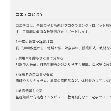
コエテコとは？
コエテコは、全国の子ども向けプログラミング・ロボット教
す。ご家庭に最適な教室選びをサポートします。
1.全国の教室を詳細検索
約17,000教室から、地域や駅、対象学年、授業形式、教材
2.費用や年齢もひと目で分かる
月謝や入会金、対象年齢等が分かりやすく掲載。ご家庭に合
3.保護者の口コミが豊富
講師やカリキュラム、教室の雰囲気など、体験者のリアルな
4.教育情報も充実
基礎知識や有識者インタビュー、教育動向など、記事やコラ