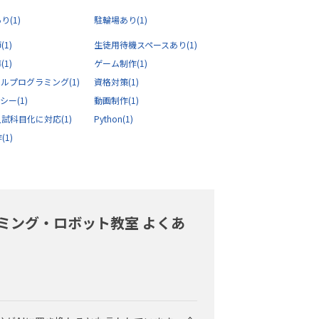
あり
(1)
駐輪場あり
(1)
師
(1)
生徒用待機スペースあり
(1)
導
(1)
ゲーム制作
(1)
アルプログラミング
(1)
資格対策
(1)
ラシー
(1)
動画制作
(1)
入試科目化に対応
(1)
Python
(1)
作
(1)
ミング・ロボット教室 よくあ