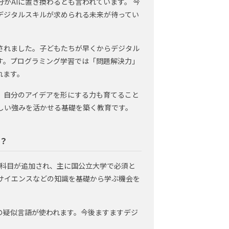
がAIに置き換わるとも言われています。 今
デジタルスキルが求められる未来が待ってい
されました。子どもたちが早くからデジタル
す。プログラミング学習では「問題解決力」
れます。
、自分のアイデアを形にする力も育てること
しい強みを活かせる基礎を築く教育です。
？
」科目が追加され、主に国公立大学で必須と
タサイエンスなどの知識を基礎から学ぶ機会を
の疑似言語が使われます。今後ますますデジ