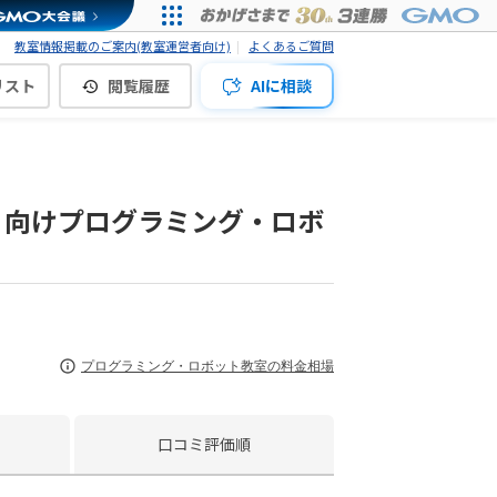
教室情報掲載のご案内(教室運営者向け)
よくあるご質問
リスト
閲覧履歴
AIに相談
 向けプログラミング・ロボ
プログラミング・ロボット教室の料金相場
口コミ評価順