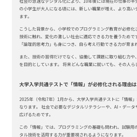
社会の急速なデジタル化により、10年後には現在の仕事の半分
の小学生が大人になる頃には、新しい職業が増え、より高い
ます。
こうした背景から、小学校でのプログラミング教育が必修化
技術に触れ、変化の激しい社会に適応できる力を養うためで
「論理的思考力」も身につき、自ら考え行動できる力が育ま
また、技術の習得だけでなく、協働して課題に取り組む力や
を目的としています。 将来どんな職業に就いても、その人ら
大学入学共通テストで「情報」が必修化される理由は
2025年（令和7年）1月から、大学入学共通テストに「情報
なります。 社会で必要なデジタルリテラシーや、AI・デー
広げるためです。
この「情報」では、プログラミングの基礎も問われ、試験用
タル技術を活用する力が重要視されるようになります。