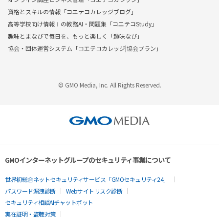
資格とスキルの情報「コエテコカレッジブログ」
高等学校向け情報Ⅰの教務AI・問題集「コエテコStudy」
趣味とまなびで毎日を、もっと楽しく「趣味なび」
協会・団体運営システム「コエテコカレッジ|協会プラン」
© GMO Media, Inc. All Rights Reserved.
GMOインターネットグループのセキュリティ事業について
世界初総合ネットセキュリティサービス「GMOセキュリティ24」
パスワード漏洩診断
Webサイトリスク診断
セキュリティ相談AIチャットボット
実在証明・盗聴対策