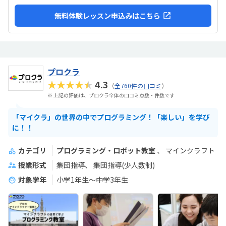
無料体験レッスン申込みはこちら
プロクラ
★★★★★
4.3
（
全760件の口コミ
）
※ 上記の評価は、プロクラ全体の口コミ点数・件数です
「マイクラ」の世界の中でプログラミング！「楽しい」を学び
に！！
カテゴリ
プログラミング・ロボット教室
マインクラフト
授業形式
集団指導
集団指導(少人数制)
対象学年
小学1年生～中学3年生