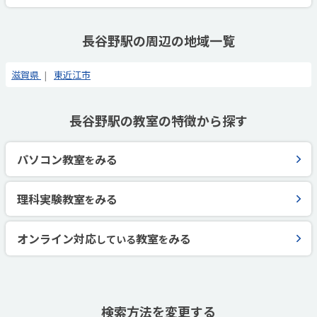
長谷野駅の周辺の地域一覧
滋賀県
東近江市
長谷野駅の教室の特徴から探す
パソコン教室
みる
を
理科実験教室
みる
を
オンライン対応
教室
みる
している
を
検索方法を変更する