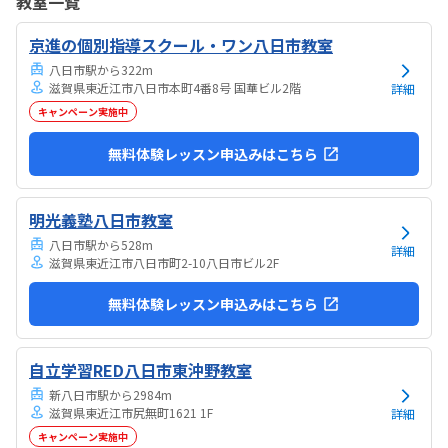
教室一覧
気持ちになれて良かった。
京進の個別指導スクール・ワン八日市教室
八日市駅から322m
滋賀県東近江市八日市本町4番8号 国華ビル2階
詳細
キャンペーン実施中
無料体験レッスン申込みはこちら
明光義塾八日市教室
八日市駅から528m
詳細
滋賀県東近江市八日市町2-10八日市ビル2F
無料体験レッスン申込みはこちら
自立学習RED八日市東沖野教室
新八日市駅から2984m
滋賀県東近江市尻無町1621 1F
詳細
キャンペーン実施中