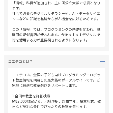
「情報」科目が追加され、主に国公立大学で必須となり
ます。
社会で必要なデジタルリテラシーや、AI・データサイエ
ンスなどの知識を基礎から学ぶ機会を広げるためです。
この「情報」では、プログラミングの基礎も問われ、試
験用の疑似言語が使われます。今後ますますデジタル技
術を活用する力が重要視されるようになります。
コエテコとは？
コエテコは、全国の子ども向けプログラミング・ロボッ
ト教室情報を網羅した最大級のポータルサイトです。ご
家庭に最適な教室選びをサポートします。
1.全国の教室を詳細検索
約17,000教室から、地域や駅、対象学年、授業形式、教
材など多彩な条件でぴったりの教室を探せます。