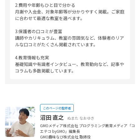
2.費用や年齢もひと目で分かる
月謝や入会金、対象年齢等が分かりやすく掲載。ご家庭
に合わせて最適な教室を選べます。
3.保護者の口コミが豊富
講師やカリキュラム、教室の雰囲気など、体験者のリア
ルな口コミがたくさん掲載されています。
4.教育情報も充実
基礎知識や有識者インタビュー、教育動向など、記事や
コラムも多数掲載しています。
このページの監修者
沼田 直之
ぬまた なおゆき
GMOメディア株式会社 プログラミング教育メディア「コ
エテコ byGMO」編集長
GMO趣味なび株式会社 取締役