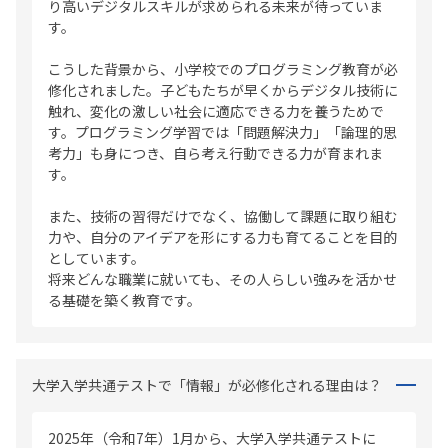
り高いデジタルスキルが求められる未来が待っていま
す。
こうした背景から、小学校でのプログラミング教育が必
修化されました。子どもたちが早くからデジタル技術に
触れ、変化の激しい社会に適応できる力を養うためで
す。プログラミング学習では「問題解決力」「論理的思
考力」も身につき、自ら考え行動できる力が育まれま
す。
また、技術の習得だけでなく、協働して課題に取り組む
力や、自分のアイデアを形にする力も育てることを目的
としています。
将来どんな職業に就いても、その人らしい強みを活かせ
る基礎を築く教育です。
大学入学共通テストで「情報」が必修化される理由は？
2025年（令和7年）1月から、大学入学共通テストに