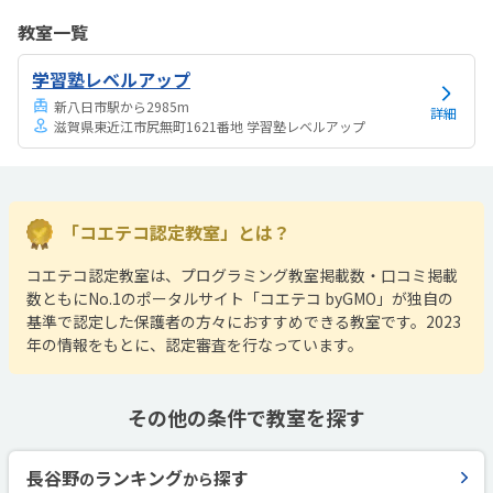
教室一覧
学習塾レベルアップ
新八日市駅から2985m
詳細
滋賀県東近江市尻無町1621番地 学習塾レベルアップ
「コエテコ認定教室」とは？
コエテコ認定教室は、プログラミング教室掲載数・口コミ掲載
数ともにNo.1のポータルサイト「コエテコ byGMO」が独自の
基準で認定した保護者の方々におすすめできる教室です。2023
年の情報をもとに、認定審査を行なっています。
その他の条件で教室を探す
長谷野
ランキング
探す
の
から