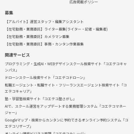
広告掲載ポリシー
募集
【アルバイト】運営スタッフ・編集アシスタント
【在宅勤務・業務委託】ライター募集(ライター・記者・編集者)
【在宅勤務・業務委託】カメラマン募集
【在宅勤務・業務委託】事務・カンタン作業募集
関連サービス
プログラミング・生成AI・WEBデザインスクール検索サイト「コエテコキャ
ンパス」
ドローンスクール検索サイト「コエテコドローン」
転職エージェント・転職サイト・フリーランスエージェント検索サイト「コ
エテコキャリア」
塾・学習塾検索サイト「コエテコ塾さがし」
AIで、スクール運営をアップデートする業務管理システム「コエテコマネー
ジャー」
Googleマップ・検索からカンタンに予約できるオンライン予約システム「コ
エテコリザーブ」
オンライン講座ビジネス管理「コエテコカレッジ」