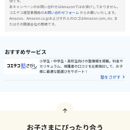
供です。
本キャンペーンのお問い合わせはAmazonではお受けしておりません。
コエテコ運営事務局の
お問い合わせフォーム
からお願いいたします。
Amazon、Amazon.co.jpおよびそれらのロゴはAmazon.com, Inc. ま
たはその関連会社の商標です。
おすすめサービス
小学生・中学生・高校生向けの塾情報を掲載。料金や
カリキュラム、保護者の口コミを比較検討して、お子
様に最適な塾選びをサポート！
塾をさがす
お子さまにぴったり合う