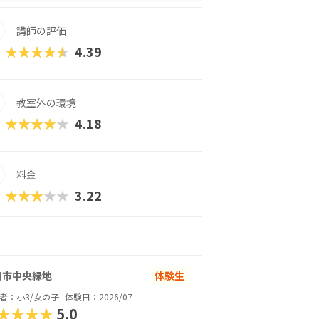
講師の評価
★★★★★
4.39
教室外の環境
★★★★★
4.18
料金
★★★★★
3.22
日市中央緑地
体験生
者：小3/女の子
体験日：2026/07
★★★★
5.0