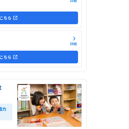
詳細
こちら
詳細
こちら
室
造力