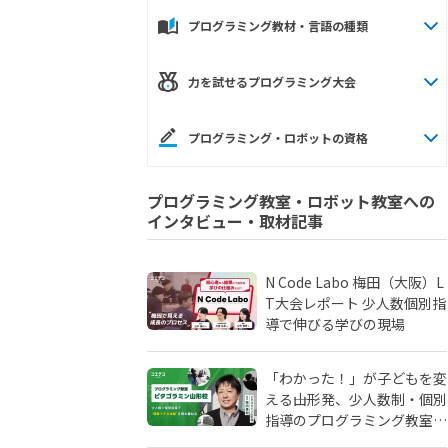
プログラミング教材・言語の種類
力を試せるプログラミング大会
プログラミング・ロボットの資格
プログラミング教室・ロボット教室への
インタビュー・取材記事
N Code Labo 梅田（大阪）L
T大会レポート 少人数個別指
導で伸びる学びの現場
「わかった！」が子どもを変
える――山形発、少人数制・個別
指導のプログラミング教室
「ピタゴラミン」の流儀