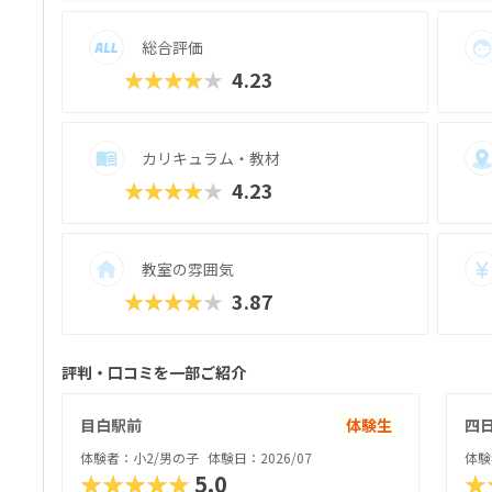
総合評価
★★★★★
4.23
カリキュラム・教材
★★★★★
4.23
教室の雰囲気
★★★★★
3.87
評判・口コミを一部ご紹介
目白駅前
体験生
四
体験者：小2/男の子
体験日：2026/07
体験
★★★★★
5.0
★