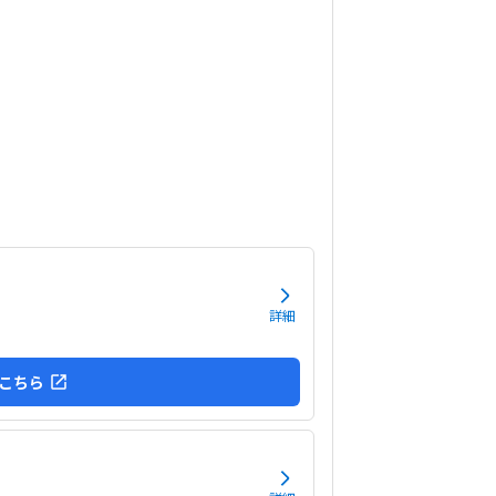
です。子供に熱心に話しかけてくださったり、褒
くださって、子供が頑張ろうという気持ちになれ
かった。
詳細
こちら