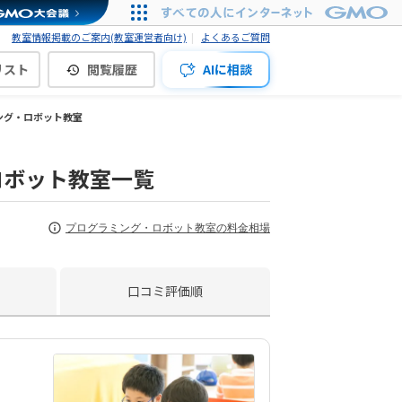
教室情報掲載のご案内(教室運営者向け)
よくあるご質問
リスト
閲覧履歴
AIに相談
ング・ロボット教室
ロボット教室一覧
プログラミング・ロボット教室の料金相場
口コミ評価順