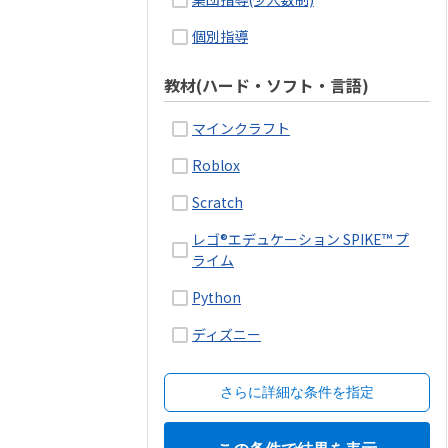
個別指導
教材(ハード・ソフト・言語)
マインクラフト
Roblox
Scratch
レゴ®エデュケーション SPIKE™ プ
ライム
Python
ディズニー
さらに詳細な条件を指定