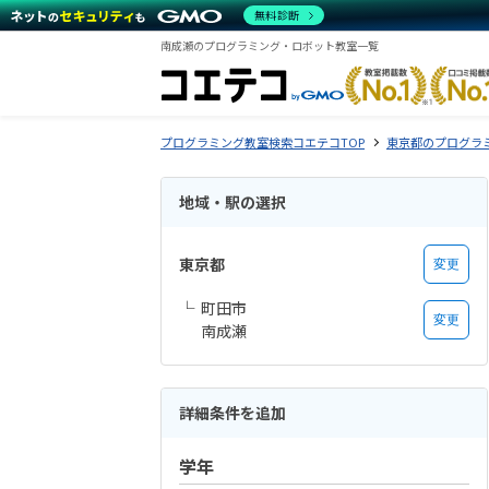
無料診断
南成瀬のプログラミング・ロボット教室一覧
プログラミング教室検索コエテコTOP
東京都のプログラ
地域・駅の選択
東京都
変更
町田市
変更
南成瀬
詳細条件を追加
学年