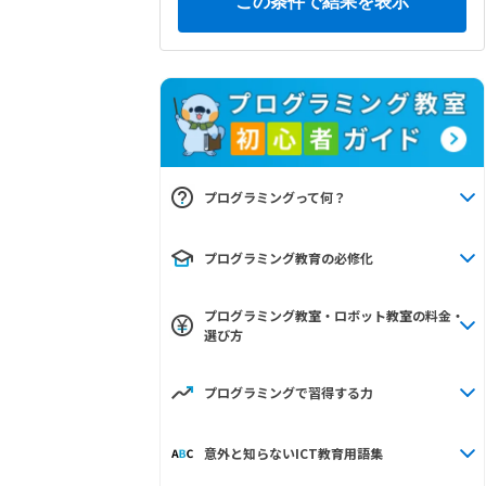
プログラミングって何？
プログラミング教育の必修化
プログラミング教室・ロボット教室の料金・
選び方
プログラミングで習得する力
意外と知らないICT教育用語集