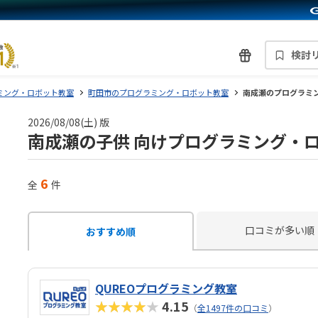
検討
ミング・ロボット教室
町田市のプログラミング・ロボット教室
南成瀬のプログラミ
2026/08/08(土) 版
南成瀬の子供 向けプログラミング・
6
全
件
口コミが多い順
おすすめ順
QUREOプログラミング教室
★★★★★
4.15
（
全1497件の口コミ
）