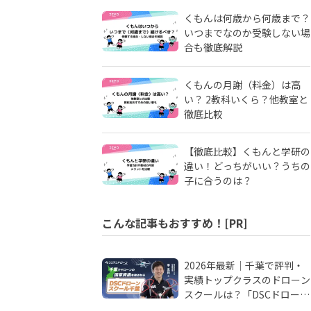
くもんは何歳から何歳まで？
いつまでなのか受験しない場
合も徹底解説
くもんの月謝（料金）は高
い？ 2教科いくら？他教室と
徹底比較
【徹底比較】くもんと学研の
違い！どっちがいい？うちの
子に合うのは？
こんな記事もおすすめ！[PR]
2026年最新｜千葉で評判・
実績トップクラスのドローン
スクールは？「DSCドローン
スクール千葉」が選ばれる理