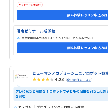
キャンペーン実施中
無料体験レッスン申込みは
湘南ゼミナール成瀬校
東京都町田市南成瀬1-3-5 そうてつローゼンなるせSC3F
無料体験レッスン申込みは
ヒューマンアカデミージュニアロボット教
★★★★★
4.23
（
全1689件の口コミ
）
学びに驚きと感動を！ロボットで子どもの個性を引き出し創
を育む
カテゴリ
プログラミング・ロボット教室