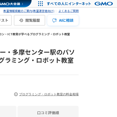
教室情報掲載のご案内(教室運営者向け)
よくあるご質問
リスト
閲覧履歴
AIに相談
ン・ICT教育が学べるプログラミング・ロボット教室
ー・多摩センター駅のパソ
ログラミング・ロボット教室
プログラミング・ロボット教室の料金相場
口コミ評価順