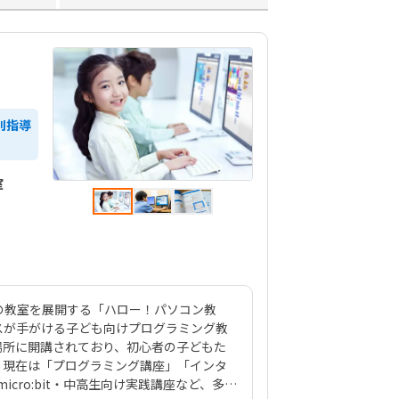
別指導
室
以上の教室を展開する「ハロー！パソコン教
スが手がける子ども向けプログラミング教
場所に開講されており、初心者の子どもた
。現在は「プログラミング講座」「インタ
icro:bit・中高生向け実践講座など、多彩