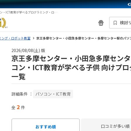
京王多摩センター・小田急多摩センター・多摩センター駅のパソコン・ICT教育が学べるプログラミング・ロボット教室一覧
検討
ミング・ロボット教室
京王多摩センター・小田急多摩センター・多摩センター駅のパソコ
2026/08/08(土) 版
京王多摩センター・小田急多摩センタ
コン・ICT教育が学べる子供 向けプ
一覧
詳細条件
：
パソコン・ICT教育
2
全
件
口コミが多い順
おすすめ順