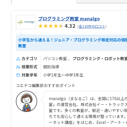
プログラミング教室 manalgo
★★★★★
4.32
（
全135件の口コミ
）
小学生から通える！ジュニア・プログラミング検定対応の個
教室
カテゴリ
パソコン教室
プログラミング・ロボット教
授業形式
個別指導
対象学年
小学1年生～中学3年生
コエテコ編集部おすすめポイント
manalgo（まなるご）は、全国に170
室」の運営会社、株式会社イー・トラック
室です。多くの教室が、駅近・通いやすい
ちでも安心して通える環境が整っています
ーネット講座」をはじめ、Excel・アート・m