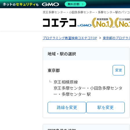
無料診断
プログラミング教室検索コエテコTOP
東京都のプログラ
地域・駅の選択
東京都
変更
京王相模原線
京王多摩センター・小田急多摩センタ
ー・多摩センター 駅
路線を変更
駅を変更