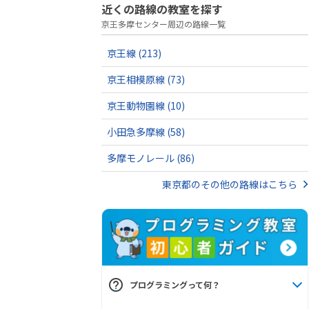
近くの路線の教室を探す
京王多摩センター周辺の路線一覧
京王線
(213)
京王相模原線
(73)
京王動物園線
(10)
小田急多摩線
(58)
多摩モノレール
(86)
東京都のその他の路線はこちら
プログラミングって何？