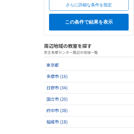
さらに詳細な条件を指定
周辺地域の教室を探す
京王多摩センター周辺の地域一覧
東京都
多摩市
(16)
日野市
(34)
国立市
(20)
府中市
(38)
稲城市
(18)