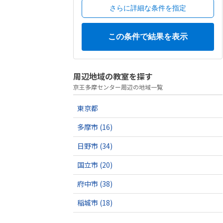
さらに詳細な条件を指定
周辺地域の教室を探す
京王多摩センター周辺の地域一覧
東京都
多摩市
(16)
日野市
(34)
国立市
(20)
府中市
(38)
稲城市
(18)