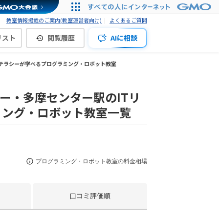
教室情報掲載のご案内(教室運営者向け)
よくあるご質問
リスト
閲覧履歴
AIに相談
リテラシーが学べるプログラミング・ロボット教室
ー・多摩センター駅のITリ
ミング・ロボット教室一覧
プログラミング・ロボット教室の料金相場
口コミ評価順