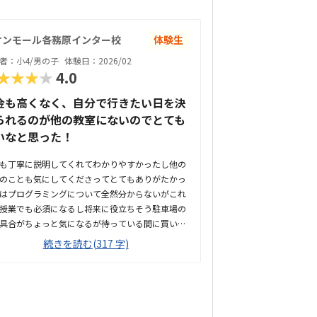
オンモール各務原インター校
体験生
者：小4/男の子
体験日：2026/02
★★★★
4.0
金も高くなく、自分で行きたい日を決
られるのが他の教室にないのでとても
いなと思った！
も丁寧に説明してくれてわかりやすかったし他の
のことも気にしてくださってとてもありがたかっ
はプログラミングについて全然分からないがこれ
授業でも必須になるし将来に役立ちそう駐車場の
具合がちょっと気になるが待っている間に買い物
も出来るのはとても良いとてもキレイな環境で一
続きを読む(317 字)
人個室でないけどパーテーションがあるのも安心
ヘッドホンなども衛生的であった他のプログラミ
と比べて同じくらいのねだんであったが子どもな
急な病気などがキャンセルになってしまうのはな
か辛いところがある子どもは体験終わった後にめ