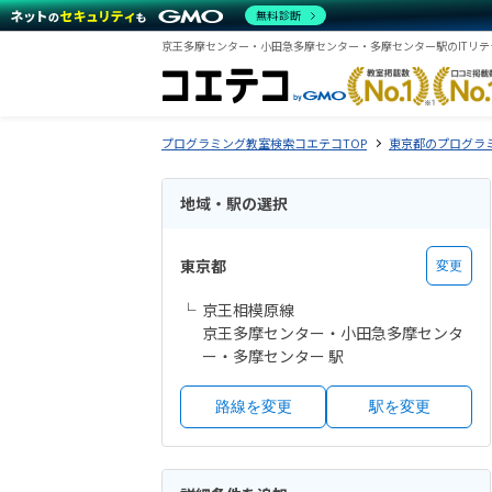
無料診断
プログラミング教室検索コエテコTOP
東京都のプログラ
地域・駅の選択
東京都
変更
京王相模原線
京王多摩センター・小田急多摩センタ
ー・多摩センター 駅
路線を変更
駅を変更