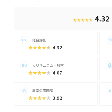
す。中でも「ジュニア・プログラミング検
実際にほぼ満点で合格したお子さんもおり
ます。楽しく学ぶだけでなく、“かたちに残
4.32
★★★★★
す。
総合評価
★★★★★
4.32
カリキュラム・教材
★★★★★
4.07
教室の雰囲気
★★★★★
3.92