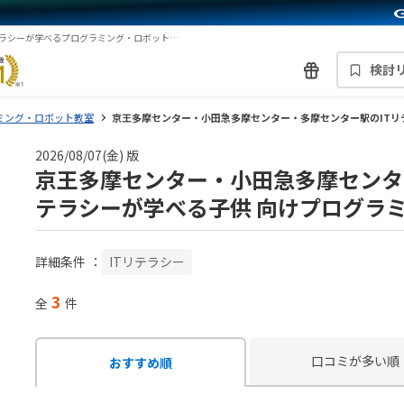
京王多摩センター・小田急多摩センター・多摩センター駅のITリテラシーが学べるプログラミング・ロボット教室一覧
検討
ミング・ロボット教室
京王多摩センター・小田急多摩センター・多摩センター駅のIT
2026/08/07(金) 版
京王多摩センター・小田急多摩センタ
テラシーが学べる子供 向けプログラ
詳細条件
：
ITリテラシー
3
全
件
口コミが多い順
おすすめ順