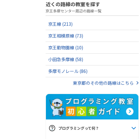
近くの路線の教室を探す
京王多摩センター周辺の路線一覧
京王線
(213)
京王相模原線
(73)
京王動物園線
(10)
小田急多摩線
(58)
多摩モノレール
(86)
東京都のその他の路線はこちら
プログラミングって何？