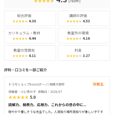
★★★★★
(760件)
総合評価
講師の評価
4.30
4.53
★★★★★
★★★★★
カリキュラム・教材
教室外の環境
4.44
4.16
★★★★★
★★★★★
教室の雰囲気
料金
4.11
3.27
★★★★★
★★★★★
評判・口コミを一部ご紹介
体験生
ドコモショップbono(ボーノ) 相模大野校
体験者：小1/男の子
体験日：2026/07
★★★★★
5.0
読解力、発表力、応用力、これからの世の中に...
穏やかで優しそうな先生でした。人見知り場所見知りが激しい子です