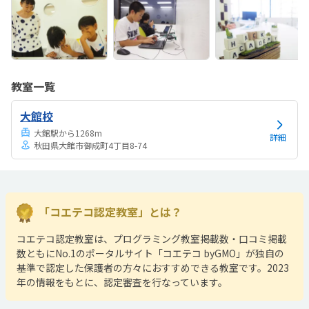
教室一覧
大館校
大館駅から1268m
詳細
秋田県大館市御成町4丁目8-74
「コエテコ認定教室」とは？
コエテコ認定教室は、プログラミング教室掲載数・口コミ掲載
数ともにNo.1のポータルサイト「コエテコ byGMO」が独自の
基準で認定した保護者の方々におすすめできる教室です。2023
年の情報をもとに、認定審査を行なっています。