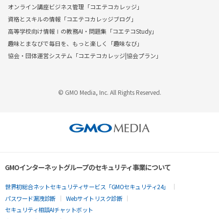
オンライン講座ビジネス管理「コエテコカレッジ」
資格とスキルの情報「コエテコカレッジブログ」
高等学校向け情報Ⅰの教務AI・問題集「コエテコStudy」
趣味とまなびで毎日を、もっと楽しく「趣味なび」
協会・団体運営システム「コエテコカレッジ|協会プラン」
© GMO Media, Inc. All Rights Reserved.
GMOインターネットグループのセキュリティ事業について
世界初総合ネットセキュリティサービス「GMOセキュリティ24」
パスワード漏洩診断
Webサイトリスク診断
セキュリティ相談AIチャットボット