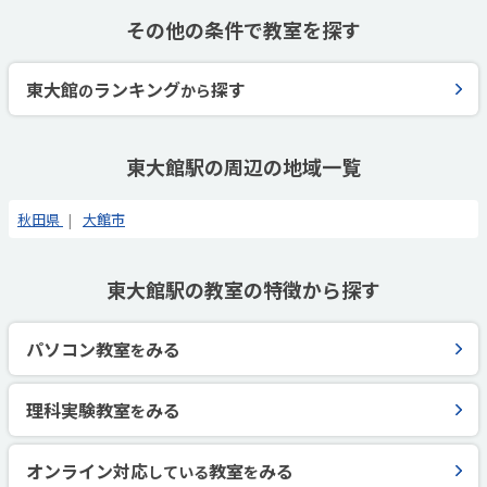
その他の条件で教室を探す
東大館
ランキング
探す
の
から
東大館駅の周辺の地域一覧
秋田県
大館市
東大館駅の教室の特徴から探す
パソコン教室
みる
を
理科実験教室
みる
を
オンライン対応
教室
みる
している
を