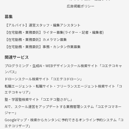
広告掲載ポリシー
募集
【アルバイト】運営スタッフ・編集アシスタント
【在宅勤務・業務委託】ライター募集(ライター・記者・編集者)
【在宅勤務・業務委託】カメラマン募集
【在宅勤務・業務委託】事務・カンタン作業募集
関連サービス
プログラミング・生成AI・WEBデザインスクール検索サイト「コエテコキャ
ンパス」
ドローンスクール検索サイト「コエテコドローン」
転職エージェント・転職サイト・フリーランスエージェント検索サイト「コ
エテコキャリア」
塾・学習塾検索サイト「コエテコ塾さがし」
AIで、スクール運営をアップデートする業務管理システム「コエテコマネー
ジャー」
Googleマップ・検索からカンタンに予約できるオンライン予約システム「コ
エテコリザーブ」