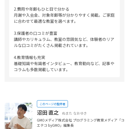
2.費用や年齢もひと目で分かる
月謝や入会金、対象年齢等が分かりやすく掲載。ご家庭
に合わせて最適な教室を選べます。
3.保護者の口コミが豊富
講師やカリキュラム、教室の雰囲気など、体験者のリア
ルな口コミがたくさん掲載されています。
4.教育情報も充実
基礎知識や有識者インタビュー、教育動向など、記事や
コラムも多数掲載しています。
このページの監修者
沼田 直之
ぬまた なおゆき
GMOメディア株式会社 プログラミング教育メディア「コ
エテコ byGMO」編集長