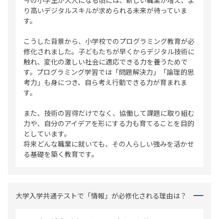
り高いデジタルスキルが求められる未来が待っていま
す。
こうした背景から、小学校でのプログラミング教育が必
修化されました。子どもたちが早くからデジタル技術に
触れ、変化の激しい社会に適応できる力を養うためで
す。プログラミング学習では「問題解決力」「論理的思
考力」も身につき、自ら考え行動できる力が育まれま
す。
また、技術の習得だけでなく、協働して課題に取り組む
力や、自分のアイデアを形にする力も育てることを目的
としています。
将来どんな職業に就いても、その人らしい強みを活かせ
る基礎を築く教育です。
大学入学共通テストで「情報」が必修化される理由は？