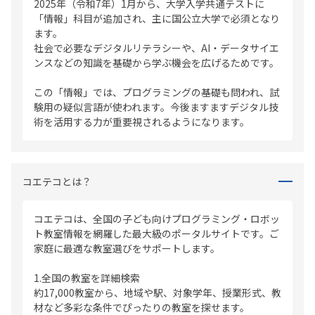
2025年（令和7年）1月から、大学入学共通テストに
「情報」科目が追加され、主に国公立大学で必須となり
ます。
社会で必要なデジタルリテラシーや、AI・データサイエ
ンスなどの知識を基礎から学ぶ機会を広げるためです。
この「情報」では、プログラミングの基礎も問われ、試
験用の疑似言語が使われます。今後ますますデジタル技
術を活用する力が重要視されるようになります。
コエテコとは？
コエテコは、全国の子ども向けプログラミング・ロボッ
ト教室情報を網羅した最大級のポータルサイトです。ご
家庭に最適な教室選びをサポートします。
1.全国の教室を詳細検索
約17,000教室から、地域や駅、対象学年、授業形式、教
材など多彩な条件でぴったりの教室を探せます。