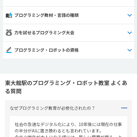
プログラミング教材・言語の種類
力を試せるプログラミング大会
プログラミング・ロボットの資格
東大館駅のプログラミング・ロボット教室 よくあ
る質問
なぜプログラミング教育が必修化されたの？
社会の急速なデジタル化により、10年後には現在の仕事
の半分がAIに置き換わるとも言われています。
今の小学生が大人になる頃には、新しい職業が増え、よ