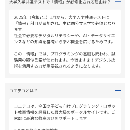
大学入学共通テストで「情報」が必修化される理由は？
2025年（令和7年）1月から、大学入学共通テストに
「情報」科目が追加され、主に国公立大学で必須となり
ます。
社会で必要なデジタルリテラシーや、AI・データサイエ
ンスなどの知識を基礎から学ぶ機会を広げるためです。
この「情報」では、プログラミングの基礎も問われ、試
験用の疑似言語が使われます。今後ますますデジタル技
術を活用する力が重要視されるようになります。
コエテコとは？
コエテコは、全国の子ども向けプログラミング・ロボッ
ト教室情報を網羅した最大級のポータルサイトです。ご
家庭に最適な教室選びをサポートします。