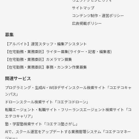
サイトマップ
コンテンツ制作・運営ポリシー
広告掲載ポリシー
募集
【アルバイト】運営スタッフ・編集アシスタント
【在宅勤務・業務委託】ライター募集(ライター・記者・編集者)
【在宅勤務・業務委託】カメラマン募集
【在宅勤務・業務委託】事務・カンタン作業募集
関連サービス
プログラミング・生成AI・WEBデザインスクール検索サイト「コエテコキャ
ンパス」
ドローンスクール検索サイト「コエテコドローン」
転職エージェント・転職サイト・フリーランスエージェント検索サイト「コ
エテコキャリア」
塾・学習塾検索サイト「コエテコ塾さがし」
AIで、スクール運営をアップデートする業務管理システム「コエテコマネー
ジャー」