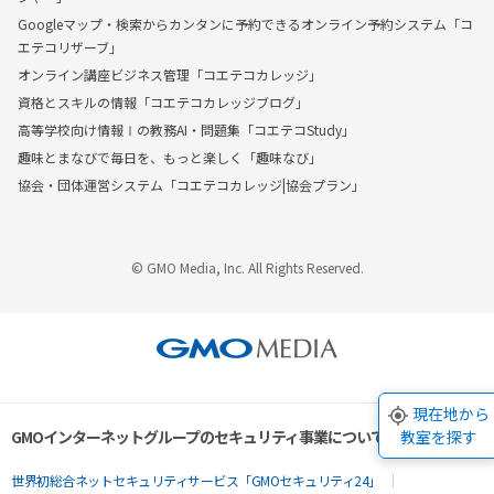
Googleマップ・検索からカンタンに予約できるオンライン予約システム「コ
エテコリザーブ」
オンライン講座ビジネス管理「コエテコカレッジ」
資格とスキルの情報「コエテコカレッジブログ」
高等学校向け情報Ⅰの教務AI・問題集「コエテコStudy」
趣味とまなびで毎日を、もっと楽しく「趣味なび」
協会・団体運営システム「コエテコカレッジ|協会プラン」
© GMO Media, Inc. All Rights Reserved.
現在地から
GMOインターネットグループのセキュリティ事業について
教室を探す
世界初総合ネットセキュリティサービス「GMOセキュリティ24」