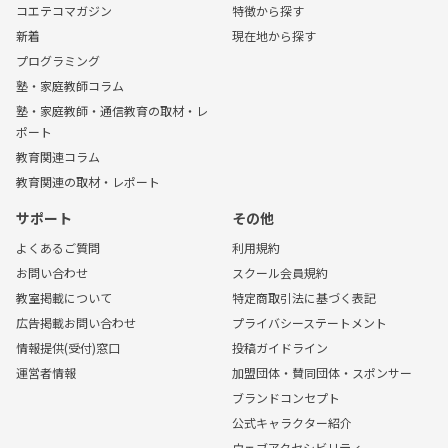
コエテコマガジン
特徴から探す
新着
現在地から探す
プログラミング
塾・家庭教師コラム
塾・家庭教師・通信教育の取材・レ
ポート
教育関連コラム
教育関連の取材・レポート
サポート
その他
よくあるご質問
利用規約
お問い合わせ
スクール会員規約
教室掲載について
特定商取引法に基づく表記
広告掲載お問い合わせ
プライバシーステートメント
情報提供(受付)窓口
投稿ガイドライン
運営者情報
加盟団体・賛同団体・スポンサー
ブランドコンセプト
公式キャラクター紹介
ウェブアクセシビリティ