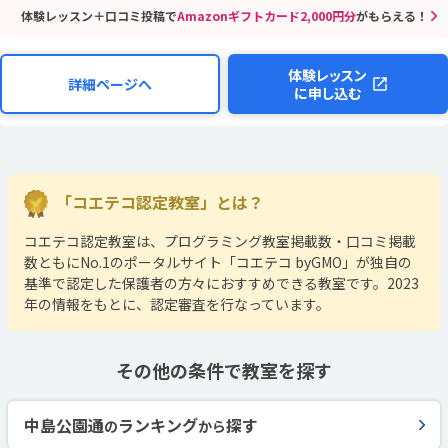
体験レッスン＋口コミ投稿で
Amazonギフトカード2,000円分
がもらえる！
体験レッスン
詳細ページへ
に申し込む
「コエテコ認定教室」とは？
コエテコ認定教室は、プログラミング教室掲載数・口コミ掲載
数ともにNo.1のポータルサイト「コエテコ byGMO」が独自の
基準で認定した保護者の方々におすすめできる教室です。2023
年の情報をもとに、認定審査を行なっています。
その他の条件で教室を探す
中島公園通
ランキング
探す
の
から