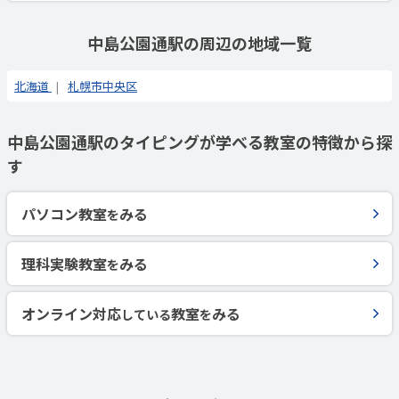
中島公園通駅の周辺の地域一覧
北海道
札幌市中央区
中島公園通駅のタイピングが学べる教室の特徴から探
す
パソコン教室
みる
を
理科実験教室
みる
を
オンライン対応
教室
みる
している
を