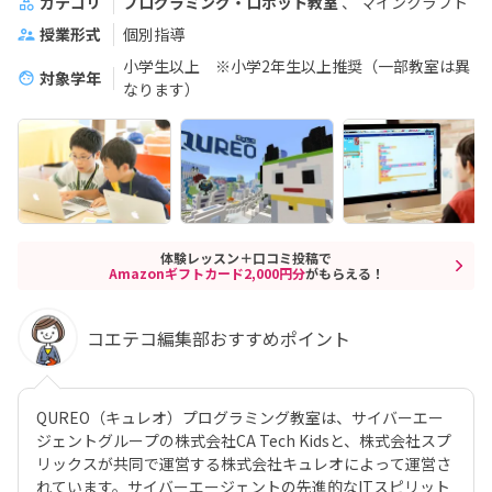
カテゴリ
プログラミング・ロボット教室
マインクラフト
授業形式
個別指導
小学生以上 ※小学2年生以上推奨（一部教室は異
対象学年
なります）
体験レッスン＋口コミ投稿で
Amazonギフトカード2,000円分
がもらえる！
コエテコ編集部おすすめポイント
QUREO（キュレオ）プログラミング教室は、サイバーエー
ジェントグループの株式会社CA Tech Kidsと、株式会社スプ
リックスが共同で運営する株式会社キュレオによって運営さ
れています。サイバーエージェントの先進的なITスピリット