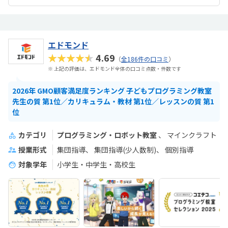
エドモンド
★★★★★
4.69
（
全186件の口コミ
）
※ 上記の評価は、エドモンド全体の口コミ点数・件数です
2026年 GMO顧客満足度ランキング 子どもプログラミング教室
先生の質 第1位／カリキュラム・教材 第1位／レッスンの質 第1
位
カテゴリ
プログラミング・ロボット教室
マインクラフト
授業形式
集団指導
集団指導(少人数制)
個別指導
対象学年
小学生・中学生・高校生