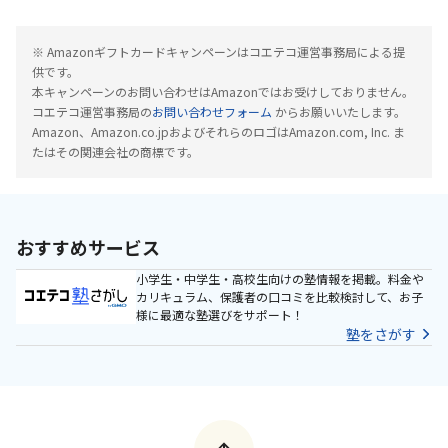
※ Amazonギフトカードキャンペーンはコエテコ運営事務局による提
供です。
本キャンペーンのお問い合わせはAmazonではお受けしておりません。
コエテコ運営事務局の
お問い合わせフォーム
からお願いいたします。
Amazon、Amazon.co.jpおよびそれらのロゴはAmazon.com, Inc. ま
たはその関連会社の商標です。
おすすめサービス
小学生・中学生・高校生向けの塾情報を掲載。料金や
カリキュラム、保護者の口コミを比較検討して、お子
様に最適な塾選びをサポート！
塾をさがす