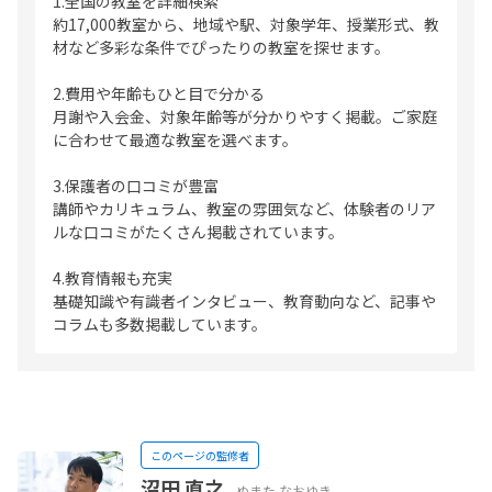
1.全国の教室を詳細検索
約17,000教室から、地域や駅、対象学年、授業形式、教
材など多彩な条件でぴったりの教室を探せます。
2.費用や年齢もひと目で分かる
月謝や入会金、対象年齢等が分かりやすく掲載。ご家庭
に合わせて最適な教室を選べます。
3.保護者の口コミが豊富
講師やカリキュラム、教室の雰囲気など、体験者のリア
ルな口コミがたくさん掲載されています。
4.教育情報も充実
基礎知識や有識者インタビュー、教育動向など、記事や
コラムも多数掲載しています。
このページの監修者
沼田 直之
ぬまた なおゆき