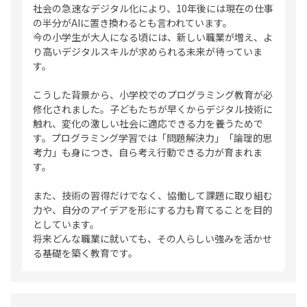
社会の急速なデジタル化により、10年後には現在の仕事
の半分がAIに置き換わるとも言われています。
今の小学生が大人になる頃には、新しい職業が増え、よ
り高いデジタルスキルが求められる未来が待っていま
す。
こうした背景から、小学校でのプログラミング教育が必
修化されました。子どもたちが早くからデジタル技術に
触れ、変化の激しい社会に適応できる力を養うためで
す。プログラミング学習では「問題解決力」「論理的思
考力」も身につき、自ら考え行動できる力が育まれま
す。
また、技術の習得だけでなく、協働して課題に取り組む
力や、自分のアイデアを形にする力も育てることを目的
としています。
将来どんな職業に就いても、その人らしい強みを活かせ
る基礎を築く教育です。