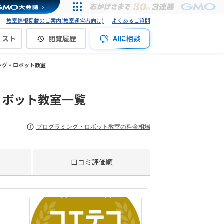
教室情報掲載のご案内(教室運営者向け)
よくあるご質問
リスト
閲覧履歴
AIに相談
ング・ロボット教室
ロボット教室一覧
プログラミング・ロボット教室の料金相場
口コミ評価順