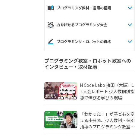
プログラミング教材・言語の種類
力を試せるプログラミング大会
プログラミング・ロボットの資格
プログラミング教室・ロボット教室への
インタビュー・取材記事
N Code Labo 梅田（大阪）L
T大会レポート 少人数個別指
導で伸びる学びの現場
「わかった！」が子どもを変
える――山形発、少人数制・個別
指導のプログラミング教室
「ピタゴラミン」の流儀