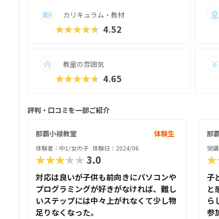
カリキュラム・教材
★★★★★
4.52
教室の雰囲気
★★★★★
4.65
評判・口コミを一部ご紹介
那覇小禄教室
体験生
那
体験者：中1/女の子
体験日：2024/06
受講
★★★★★
3.0
★
対応は良いが子供も前向きにパソコンや
子
プログラミングが好きがなければ、難し
と
いステップには中々上がれなくて少し物
ら
足りなくなった。
参