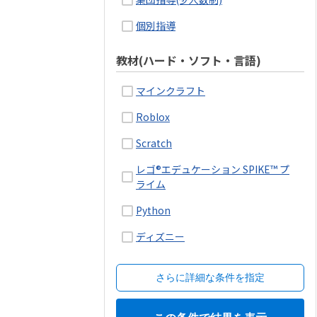
個別指導
教材(ハード・ソフト・言語)
マインクラフト
Roblox
Scratch
レゴ®エデュケーション SPIKE™ プ
ライム
Python
ディズニー
さらに詳細な条件を指定