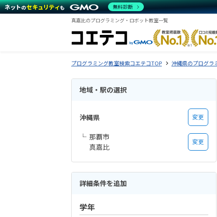
無料診断
真嘉比のプログラミング・ロボット教室一覧
プログラミング教室検索コエテコTOP
沖縄県のプログラ
地域・駅の選択
沖縄県
変更
那覇市
変更
真嘉比
詳細条件を追加
学年