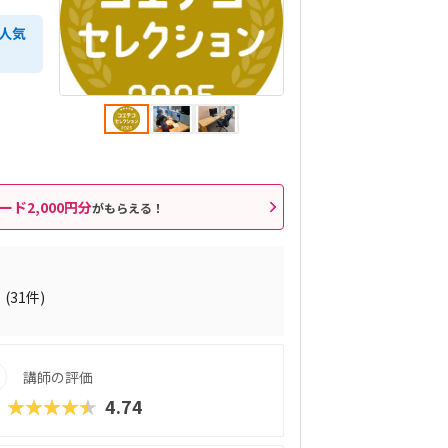
人気
ード2,000円分
がもらえる！
5
(31件)
講師の評価
★★★★★
4.74