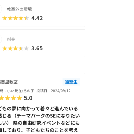
教室外の環境
★★★★★
4.42
料金
★★★★★
3.65
覇首里教室
通塾生
時：小4~現在/男の子
投稿日：2024/09/12
★★★★
5.0
どもの夢に向かって着々と進んでいる
感じる（テーマパークのSEになりたい
しい） 県の自由研究イベントなどにも
加しており、子どもたちのことを考え