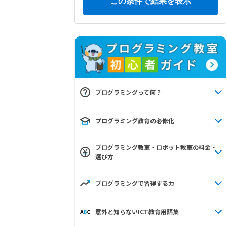
プログラミングって何？
プログラミング教育の必修化
プログラミング教室・ロボット教室の料金・
選び方
プログラミングで習得する力
意外と知らないICT教育用語集