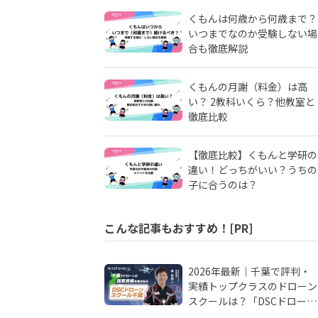
くもんは何歳から何歳まで？
いつまでなのか受験しない場
合も徹底解説
くもんの月謝（料金）は高
い？ 2教科いくら？他教室と
徹底比較
【徹底比較】くもんと学研の
違い！どっちがいい？うちの
子に合うのは？
こんな記事もおすすめ！[PR]
2026年最新｜千葉で評判・
実績トップクラスのドローン
スクールは？「DSCドローン
スクール千葉」が選ばれる理