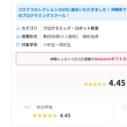
コエテコセレクション2025に選出いただきました！沖縄県で
のプログラミングスクール！
カテゴリ
プログラミング・ロボット教室
授業形式
集団指導(少人数制)
個別指導
対象学年
小学生～高校生
Amazonギフトカ
体験レッスン＋口コミ投稿で
4.4
★★★★★
総合評価
★★★★★
4.45