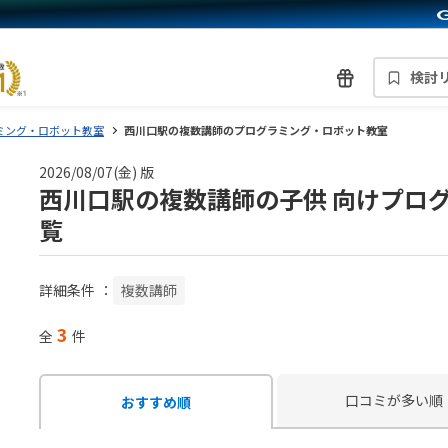
検討
ミング・ロボット教室
西川口駅の複数講師のプログラミング・ロボット教室
2026/08/07(金) 版
西川口駅の複数講師の子供 向けプロ
覧
詳細条件
：
複数講師
3
全
件
口コミが多い順
おすすめ順