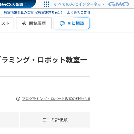
教室情報掲載のご案内(教室運営者向け)
よくあるご質問
リスト
閲覧履歴
AIに相談
グラミング・ロボット教室一
プログラミング・ロボット教室の料金相場
口コミ評価順