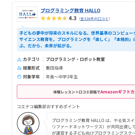
プログラミング教育 HALLO
★★★★★
4.3
（
全326件の口コミ
）
子どもの夢中が将来のスキルになる。世界基準のコンピュー
サイエンス教育を。プログラミングを「楽しく」「本格的」
ぶ。だから、未来が拡がる。
カテゴリ
プログラミング・ロボット教室
授業形式
集団指導
対象学年
年長～中学3年生
Amazonギフトカ
体験レッスン＋口コミ投稿で
コエテコ編集部おすすめポイント
プログラミング教育 HALLO は、やる気スイッチグ
リファードネットワークス）が共同出資して
が運営する子ども向けプログラミングスク