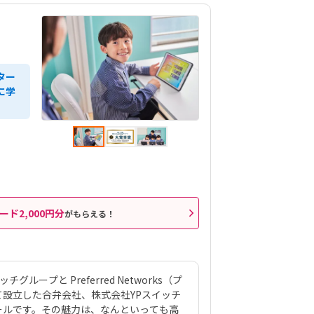
ター
に学
ード2,000円分
がもらえる！
ループと Preferred Networks（プ
設立した合弁会社、株式会社YPスイッチ
ールです。その魅力は、なんといっても高