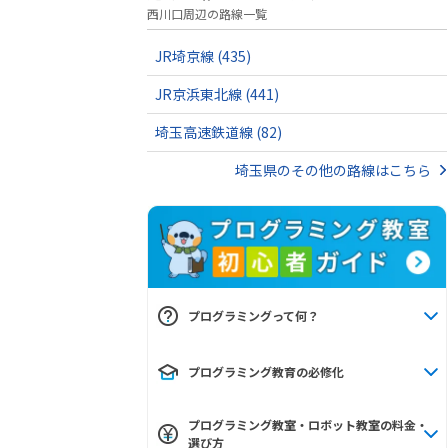
西川口周辺の路線一覧
JR埼京線
(435)
JR京浜東北線
(441)
埼玉高速鉄道線
(82)
埼玉県のその他の路線はこちら
プログラミングって何？
プログラミング教育の必修化
プログラミング教室・ロボット教室の料金・
選び方