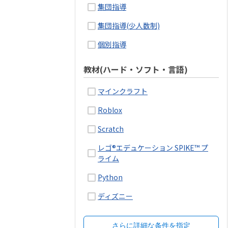
集団指導
集団指導(少人数制)
個別指導
教材(ハード・ソフト・言語)
マインクラフト
Roblox
Scratch
レゴ®エデュケーション SPIKE™ プ
ライム
Python
ディズニー
さらに詳細な条件を指定