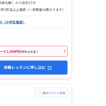
浜東北線 ）から徒歩17分
小学2年生以上推奨（一部教室は異なります）
ス（小学生推奨）
ード2,000円分
がもらえる！
体験レッスンに申し込む
検討リストに追加