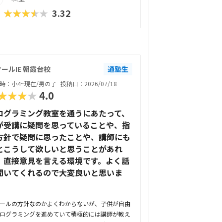
★★★★★
3.32
ールIE 朝霞台校
通塾生
時：小4~現在/男の子
投稿日：2026/07/18
★★★★
4.0
ログラミング教室を通うにあたって、
が受講に疑問を思っていることや、指
方針で疑問に思ったことや、講師にも
とこうして欲しいと思うことがあれ
、直接意見を言える環境です。よく話
聞いてくれるので大変良いと思いま
。
ールの方針なのかよくわからないが、子供が自由
ログラミングを進めていて積極的には講師が教え