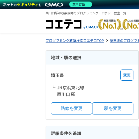
無料診断
西川口駅の複数講師のプログラミング・ロボット教室一覧
プログラミング教室検索コエテコTOP
埼玉県のプログラ
地域・駅の選択
埼玉県
変更
JR京浜東北線
西川口 駅
路線を変更
駅を変更
詳細条件を追加