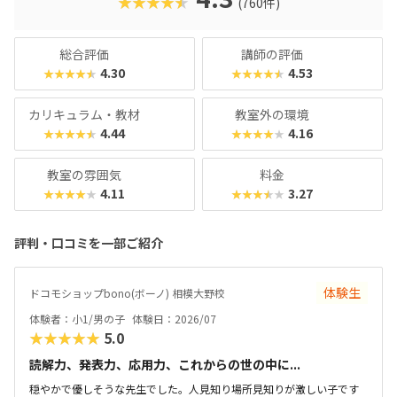
★★★★★
(760件)
総合評価
講師の評価
4.30
4.53
★★★★★
★★★★★
カリキュラム・教材
教室外の環境
4.44
4.16
★★★★★
★★★★★
教室の雰囲気
料金
4.11
3.27
★★★★★
★★★★★
評判・口コミを一部ご紹介
体験生
ドコモショップbono(ボーノ) 相模大野校
体験者：小1/男の子
体験日：2026/07
★★★★★
5.0
読解力、発表力、応用力、これからの世の中に...
穏やかで優しそうな先生でした。人見知り場所見知りが激しい子です