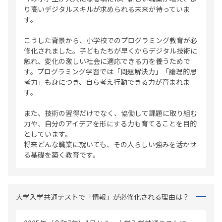
り高いデジタルスキルが求められる未来が待っていま
す。
こうした背景から、小学校でのプログラミング教育が必
修化されました。子どもたちが早くからデジタル技術に
触れ、変化の激しい社会に適応できる力を養うためで
す。プログラミング学習では「問題解決力」「論理的思
考力」も身につき、自ら考え行動できる力が育まれま
す。
また、技術の習得だけでなく、協働して課題に取り組む
力や、自分のアイデアを形にする力も育てることを目的
としています。
将来どんな職業に就いても、その人らしい強みを活かせ
る基礎を築く教育です。
大学入学共通テストで「情報」が必修化される理由は？