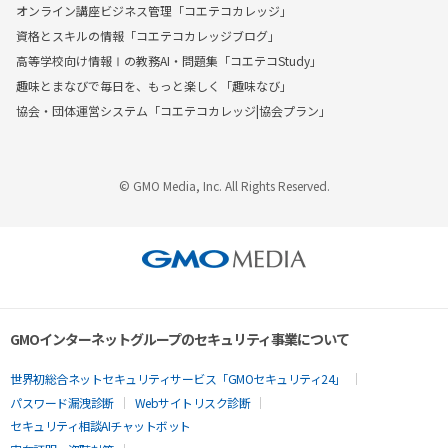
オンライン講座ビジネス管理「コエテコカレッジ」
資格とスキルの情報「コエテコカレッジブログ」
高等学校向け情報Ⅰの教務AI・問題集「コエテコStudy」
趣味とまなびで毎日を、もっと楽しく「趣味なび」
協会・団体運営システム「コエテコカレッジ|協会プラン」
© GMO Media, Inc. All Rights Reserved.
GMOインターネットグループのセキュリティ事業について
世界初総合ネットセキュリティサービス「GMOセキュリティ24」
パスワード漏洩診断
Webサイトリスク診断
セキュリティ相談AIチャットボット