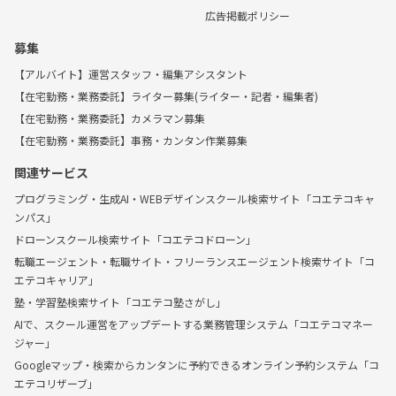
広告掲載ポリシー
募集
【アルバイト】運営スタッフ・編集アシスタント
【在宅勤務・業務委託】ライター募集(ライター・記者・編集者)
【在宅勤務・業務委託】カメラマン募集
【在宅勤務・業務委託】事務・カンタン作業募集
関連サービス
プログラミング・生成AI・WEBデザインスクール検索サイト「コエテコキャ
ンパス」
ドローンスクール検索サイト「コエテコドローン」
転職エージェント・転職サイト・フリーランスエージェント検索サイト「コ
エテコキャリア」
塾・学習塾検索サイト「コエテコ塾さがし」
AIで、スクール運営をアップデートする業務管理システム「コエテコマネー
ジャー」
Googleマップ・検索からカンタンに予約できるオンライン予約システム「コ
エテコリザーブ」