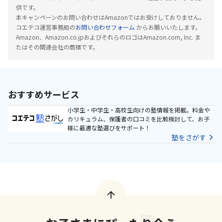
供です。
本キャンペーンのお問い合わせはAmazonではお受けしておりません。
コエテコ運営事務局の
お問い合わせフォーム
からお願いいたします。
Amazon、Amazon.co.jpおよびそれらのロゴはAmazon.com, Inc. ま
たはその関連会社の商標です。
おすすめサービス
小学生・中学生・高校生向けの塾情報を掲載。料金や
カリキュラム、保護者の口コミを比較検討して、お子
様に最適な塾選びをサポート！
塾をさがす