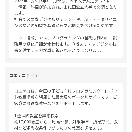
2025年（令和7年）1月から、大学入学共通テストに
「情報」科目が追加され、主に国公立大学で必須となり
ます。
社会で必要なデジタルリテラシーや、AI・データサイエ
ンスなどの知識を基礎から学ぶ機会を広げるためです。
この「情報」では、プログラミングの基礎も問われ、試
験用の疑似言語が使われます。今後ますますデジタル技
術を活用する力が重要視されるようになります。
コエテコとは？
コエテコは、全国の子ども向けプログラミング・ロボッ
ト教室情報を網羅した最大級のポータルサイトです。ご
家庭に最適な教室選びをサポートします。
1.全国の教室を詳細検索
約17,000教室から、地域や駅、対象学年、授業形式、教
材など多彩な条件でぴったりの教室を探せます。