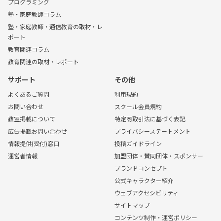
プログラミング
塾・家庭教師コラム
塾・家庭教師・通信教育の取材・レ
ポート
教育関連コラム
教育関連の取材・レポート
サポート
その他
よくあるご質問
利用規約
お問い合わせ
スクール会員規約
教室掲載について
特定商取引法に基づく表記
広告掲載お問い合わせ
プライバシーステートメント
情報提供(受付)窓口
投稿ガイドライン
運営者情報
加盟団体・賛同団体・スポンサー
ブランドコンセプト
公式キャラクター紹介
ウェブアクセシビリティ
サイトマップ
コンテンツ制作・運営ポリシー