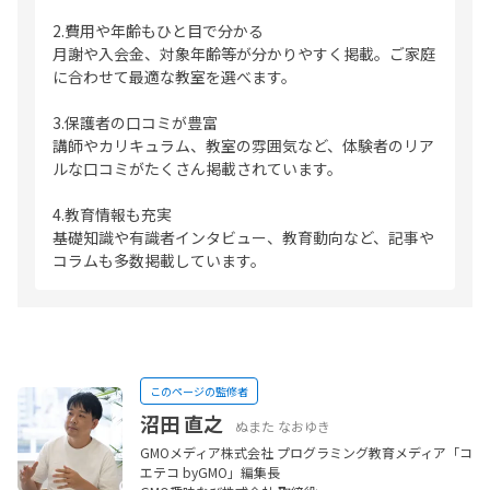
2.費用や年齢もひと目で分かる
月謝や入会金、対象年齢等が分かりやすく掲載。ご家庭
に合わせて最適な教室を選べます。
3.保護者の口コミが豊富
講師やカリキュラム、教室の雰囲気など、体験者のリア
ルな口コミがたくさん掲載されています。
4.教育情報も充実
基礎知識や有識者インタビュー、教育動向など、記事や
コラムも多数掲載しています。
このページの監修者
沼田 直之
ぬまた なおゆき
GMOメディア株式会社 プログラミング教育メディア「コ
エテコ byGMO」編集長