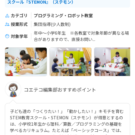
スクール『STEMON』（ステモン）
カテゴリ
プログラミング・ロボット教室
授業形式
集団指導(少人数制)
年中～小学6年生 ※各教室で対象年齢が異なる場
対象学年
合がありますので、直接お問い...
コエテコ編集部おすすめポイント
子ども達の「つくりたい！」「動かしたい！」キモチを育む
STEM教育スクール・STEMON（ステモン）が得意とするの
は、小学校1年生から理科／算数／プログラミングの基礎を
学べるカリキュラム。たとえば「ベーシックコース」では、