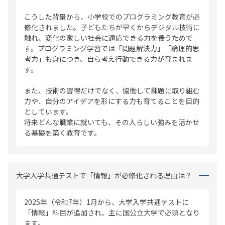
こうした背景から、小学校でのプログラミング教育が必
修化されました。子どもたちが早くからデジタル技術に
触れ、変化の激しい社会に適応できる力を養うためで
す。プログラミング学習では「問題解決力」「論理的思
考力」も身につき、自ら考え行動できる力が育まれま
す。
また、技術の習得だけでなく、協働して課題に取り組む
力や、自分のアイデアを形にする力も育てることを目的
としています。
将来どんな職業に就いても、その人らしい強みを活かせ
る基礎を築く教育です。
大学入学共通テストで「情報」が必修化される理由は？
2025年（令和7年）1月から、大学入学共通テストに
「情報」科目が追加され、主に国公立大学で必須となり
ます。