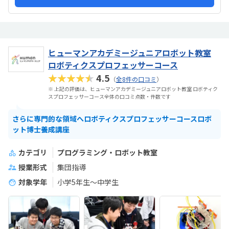
ヒューマンアカデミージュニアロボット教室
ロボティクスプロフェッサーコース
★★★★★
4.5
（
全8件の口コミ
）
※ 上記の評価は、ヒューマンアカデミージュニアロボット教室 ロボティク
スプロフェッサーコース全体の口コミ点数・件数です
さらに専門的な領域へロボティクスプロフェッサーコースロボ
ット博士養成講座
カテゴリ
プログラミング・ロボット教室
授業形式
集団指導
対象学年
小学5年生～中学生