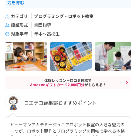
力を育む
カテゴリ
プログラミング・ロボット教室
授業形式
集団指導
対象学年
年中～高校生
体験レッスン＋口コミ投稿で
Amazonギフトカード2,000円分
がもらえる！
コエテコ編集部おすすめポイント
ヒューマンアカデミージュニアロボット教室の大きな魅力の
一つが、ロボット製作とプログラミングを両軸で学べる本格