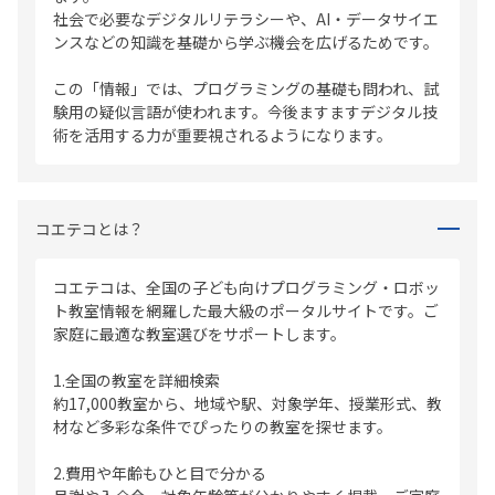
社会で必要なデジタルリテラシーや、AI・データサイエ
ンスなどの知識を基礎から学ぶ機会を広げるためです。
この「情報」では、プログラミングの基礎も問われ、試
験用の疑似言語が使われます。今後ますますデジタル技
術を活用する力が重要視されるようになります。
コエテコとは？
コエテコは、全国の子ども向けプログラミング・ロボッ
ト教室情報を網羅した最大級のポータルサイトです。ご
家庭に最適な教室選びをサポートします。
1.全国の教室を詳細検索
約17,000教室から、地域や駅、対象学年、授業形式、教
材など多彩な条件でぴったりの教室を探せます。
2.費用や年齢もひと目で分かる