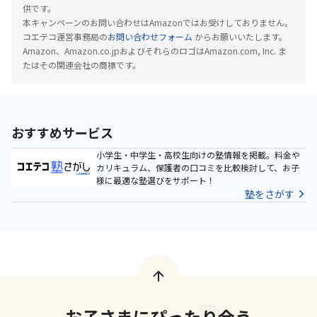
供です。
本キャンペーンのお問い合わせはAmazonではお受けしておりません。
コエテコ運営事務局の
お問い合わせフォーム
からお願いいたします。
Amazon、Amazon.co.jpおよびそれらのロゴはAmazon.com, Inc. ま
たはその関連会社の商標です。
おすすめサービス
小学生・中学生・高校生向けの塾情報を掲載。料金や
カリキュラム、保護者の口コミを比較検討して、お子
様に最適な塾選びをサポート！
塾をさがす
お子さまにぴったり合う