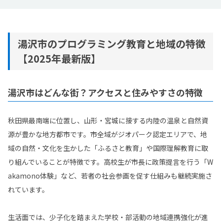
湯沢市のプログラミング教育と地域の特徴
【2025年最新版】
湯沢市はどんな街？アクセスと住みやすさの特徴
秋田県最南端に位置し、山形・宮城に接する内陸の温泉と自然資
源が豊かな地方都市です。市全域がジオパーク認定エリアで、地
域の自然・文化を生かした「ふるさと教育」や国際理解教育に取
り組んでいることが特徴です。高校生が市長に政策提言を行う「W
akamono体験」など、若者の社会参画を促す仕組みも継続実施さ
れています。
生活面では、少子化を踏まえた学校・部活動の地域連携強化が進