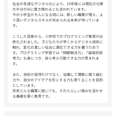
社会の急速なデジタル化により、10年後には現在の仕事
の半分がAIに置き換わるとも言われています。
今の小学生が大人になる頃には、新しい職業が増え、よ
り高いデジタルスキルが求められる未来が待っていま
す。
こうした背景から、小学校でのプログラミング教育が必
修化されました。子どもたちが早くからデジタル技術に
触れ、変化の激しい社会に適応できる力を養うためで
す。プログラミング学習では「問題解決力」「論理的思
考力」も身につき、自ら考え行動できる力が育まれま
す。
また、技術の習得だけでなく、協働して課題に取り組む
力や、自分のアイデアを形にする力も育てることを目的
としています。
将来どんな職業に就いても、その人らしい強みを活かせ
る基礎を築く教育です。