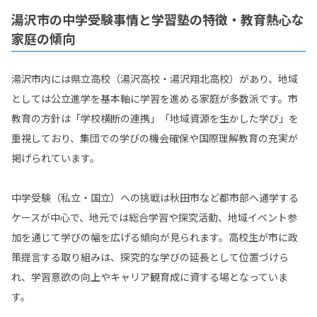
湯沢市の中学受験事情と学習塾の特徴・教育熱心な
家庭の傾向
湯沢市内には県立高校（湯沢高校・湯沢翔北高校）があり、地域
としては公立進学を基本軸に学習を進める家庭が多数派です。市
教育の方針は「学校横断の連携」「地域資源を生かした学び」を
重視しており、集団での学びの機会確保や国際理解教育の充実が
掲げられています。
中学受験（私立・国立）への挑戦は秋田市など都市部へ通学する
ケースが中心で、地元では総合学習や探究活動、地域イベント参
加を通じて学びの幅を広げる傾向が見られます。高校生が市に政
策提言する取り組みは、探究的な学びの延長として位置づけら
れ、学習意欲の向上やキャリア観育成に資する場となっていま
す。