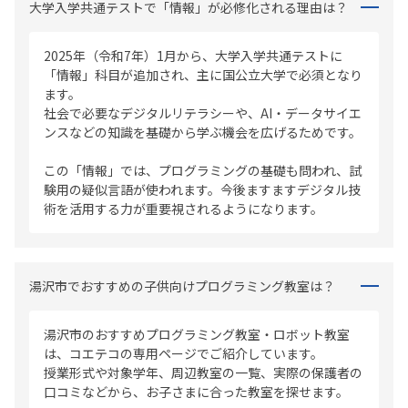
大学入学共通テストで「情報」が必修化される理由は？
2025年（令和7年）1月から、大学入学共通テストに
「情報」科目が追加され、主に国公立大学で必須となり
ます。
社会で必要なデジタルリテラシーや、AI・データサイエ
ンスなどの知識を基礎から学ぶ機会を広げるためです。
この「情報」では、プログラミングの基礎も問われ、試
験用の疑似言語が使われます。今後ますますデジタル技
術を活用する力が重要視されるようになります。
湯沢市でおすすめの子供向けプログラミング教室は？
湯沢市のおすすめプログラミング教室・ロボット教室
は、コエテコの専用ページでご紹介しています。
授業形式や対象学年、周辺教室の一覧、実際の保護者の
口コミなどから、お子さまに合った教室を探せます。