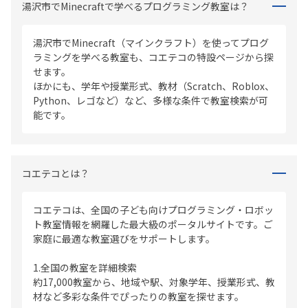
湯沢市でMinecraftで学べるプログラミング教室は？
湯沢市でMinecraft（マインクラフト）を使ってプログ
ラミングを学べる教室も、コエテコの特設ページから探
せます。
ほかにも、学年や授業形式、教材（Scratch、Roblox、
Python、レゴなど）など、多様な条件で教室検索が可
能です。
コエテコとは？
コエテコは、全国の子ども向けプログラミング・ロボッ
ト教室情報を網羅した最大級のポータルサイトです。ご
家庭に最適な教室選びをサポートします。
1.全国の教室を詳細検索
約17,000教室から、地域や駅、対象学年、授業形式、教
材など多彩な条件でぴったりの教室を探せます。