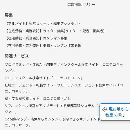
広告掲載ポリシー
募集
【アルバイト】運営スタッフ・編集アシスタント
【在宅勤務・業務委託】ライター募集(ライター・記者・編集者)
【在宅勤務・業務委託】カメラマン募集
【在宅勤務・業務委託】事務・カンタン作業募集
関連サービス
プログラミング・生成AI・WEBデザインスクール検索サイト「コエテコキャ
ンパス」
ドローンスクール検索サイト「コエテコドローン」
転職エージェント・転職サイト・フリーランスエージェント検索サイト「コ
エテコキャリア」
塾・学習塾検索サイト「コエテコ塾さがし」
AIで、スクール運営をアップデートする業務管理システム「コエテコマネー
現在地から
ジャー」
教室を探す
Googleマップ・検索からカンタンに予約できるオンライン予約システム「コ
エテコリザーブ」