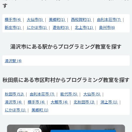
す
横手市(4)
大仙市(5)
美郷町(1)
西和賀町(1)
由利本荘市(7)
新庄市(1)
にかほ市(1)
遊佐町(3)
北上市(11)
奥州市(6)
湯沢市にある駅からプログラミング教室を探す
湯沢駅 (4)
秋田県にある市区町村からプログラミング教室を探す
秋田市 (52)
由利本荘市 (7)
能代市 (5)
大仙市 (5)
湯沢市 (4)
横手市 (4)
大館市 (4)
北秋田市 (2)
潟上市 (1)
にかほ市 (1)
美郷町 (1)