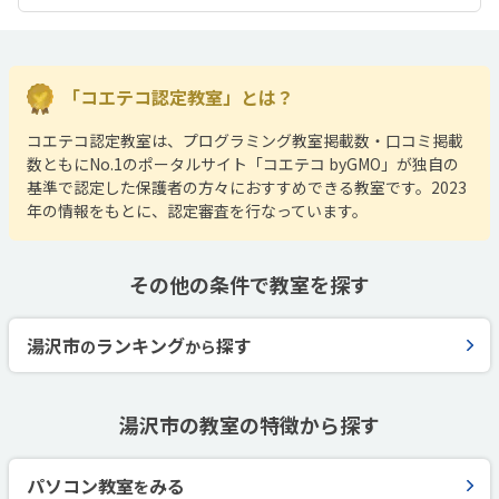
「コエテコ認定教室」とは？
コエテコ認定教室は、プログラミング教室掲載数・口コミ掲載
数ともにNo.1のポータルサイト「コエテコ byGMO」が独自の
基準で認定した保護者の方々におすすめできる教室です。2023
年の情報をもとに、認定審査を行なっています。
その他の条件で教室を探す
湯沢市
ランキング
探す
の
から
湯沢市の教室の特徴から探す
パソコン教室
みる
を