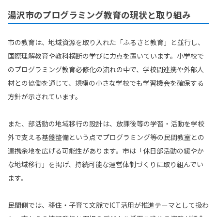
湯沢市のプログラミング教育の現状と取り組み
市の教育は、地域資源を取り入れた「ふるさと教育」と並行し、
国際理解教育や教科横断の学びに力点を置いています。小学校で
のプログラミング教育必修化の流れの中で、学校間連携や外部人
材との協働を通じて、規模の小さな学校でも学習機会を確保する
方針が示されています。
また、部活動の地域移行の設計は、放課後等の学習・活動を学校
外で支える基盤整備という点でプログラミング等の民間教室との
連携余地を広げる可能性があります。市は「休日部活動の緩やか
な地域移行」を掲げ、持続可能な運営体制づくりに取り組んでい
ます。
民間側では、移住・子育て文脈でICT活用が推進テーマとして扱わ