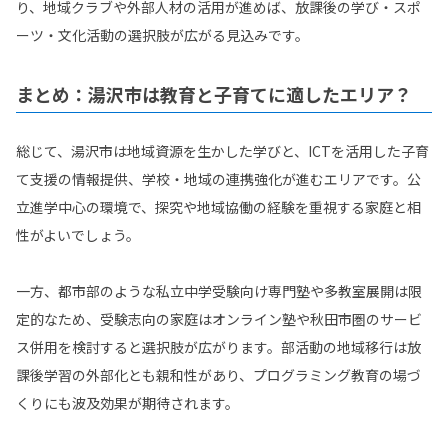
り、地域クラブや外部人材の活用が進めば、放課後の学び・スポ
ーツ・文化活動の選択肢が広がる見込みです。
まとめ：湯沢市は教育と子育てに適したエリア？
総じて、湯沢市は地域資源を生かした学びと、ICTを活用した子育
て支援の情報提供、学校・地域の連携強化が進むエリアです。公
立進学中心の環境で、探究や地域協働の経験を重視する家庭と相
性がよいでしょう。
一方、都市部のような私立中学受験向け専門塾や多教室展開は限
定的なため、受験志向の家庭はオンライン塾や秋田市圏のサービ
ス併用を検討すると選択肢が広がります。部活動の地域移行は放
課後学習の外部化とも親和性があり、プログラミング教育の場づ
くりにも波及効果が期待されます。