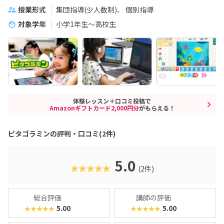
授業形式
集団指導(少人数制)
個別指導
対象学年
小学1年生～高校生
体験レッスン＋口コミ投稿で
Amazonギフトカード2,000円分
がもらえる！
ピタゴラミンの評判・口コミ(2件)
5.0
★★★★★
(2件)
総合評価
講師の評価
5.00
5.00
★★★★★
★★★★★