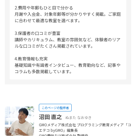
2.費用や年齢もひと目で分かる
月謝や入会金、対象年齢等が分かりやすく掲載。ご家庭
に合わせて最適な教室を選べます。
3.保護者の口コミが豊富
講師やカリキュラム、教室の雰囲気など、体験者のリア
ルな口コミがたくさん掲載されています。
4.教育情報も充実
基礎知識や有識者インタビュー、教育動向など、記事や
コラムも多数掲載しています。
このページの監修者
沼田 直之
ぬまた なおゆき
GMOメディア株式会社 プログラミング教育メディア「コ
エテコ byGMO」編集長
GMO趣味なび株式会社 取締役