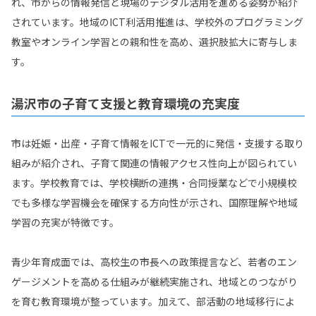
れ、市からの情報発信と現場のデジタル活用を進める姿勢が紹介
されています。地域のICT利活用推進は、学校外のプログラミング
教室やオンライン学習との親和性を高め、選択肢拡大に寄与しま
す。
湯沢市の子育て支援と教育環境の充実度
市は妊娠・出産・子育て情報をICTで一元的に発信・支援する取り
組みが紹介され、子育て関連の情報アクセス性向上が図られてい
ます。学校教育では、学校横断の連携・合同授業などで小規模校
でも多様な学習機会を確保する方向性が示され、国際理解や地域
学習の充実が特徴です。
青少年育成面では、高校生の市長への政策提言など、若者のエン
ゲージメントを高める仕組みが継続実施され、地域とのつながり
を育む教育環境が整っています。加えて、部活動の地域移行によ