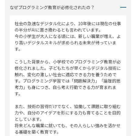
なぜプログラミング教育が必修化されたの？
社会の急速なデジタル化により、10年後には現在の仕事
の半分がAIに置き換わるとも言われています。
今の小学生が大人になる頃には、新しい職業が増え、よ
り高いデジタルスキルが求められる未来が待っていま
す。
こうした背景から、小学校でのプログラミング教育が必
修化されました。子どもたちが早くからデジタル技術に
触れ、変化の激しい社会に適応できる力を養うためで
す。プログラミング学習では「問題解決力」「論理的思
考力」も身につき、自ら考え行動できる力が育まれま
す。
また、技術の習得だけでなく、協働して課題に取り組む
力や、自分のアイデアを形にする力も育てることを目的
としています。
将来どんな職業に就いても、その人らしい強みを活かせ
る基礎を築く教育です。