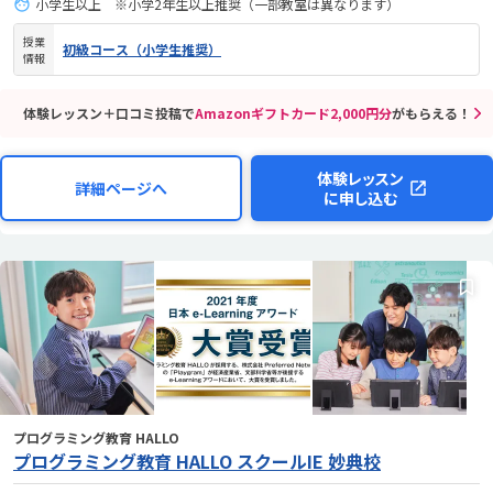
小学生以上 ※小学2年生以上推奨（一部教室は異なります）
授業
初級コース（小学生推奨）
情報
体験レッスン＋口コミ投稿で
Amazonギフトカード2,000円分
がもらえる！
体験レッスン
詳細ページへ
に申し込む
プログラミング教育 HALLO
プログラミング教育 HALLO スクールIE 妙典校