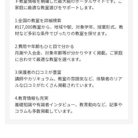
ト教室情報を網羅した最大級のポータルサイトです。ご
家庭に最適な教室選びをサポートします。
1.全国の教室を詳細検索
約17,000教室から、地域や駅、対象学年、授業形式、教
材など多彩な条件でぴったりの教室を探せます。
2.費用や年齢もひと目で分かる
月謝や入会金、対象年齢等が分かりやすく掲載。ご家庭
に合わせて最適な教室を選べます。
3.保護者の口コミが豊富
講師やカリキュラム、教室の雰囲気など、体験者のリア
ルな口コミがたくさん掲載されています。
4.教育情報も充実
基礎知識や有識者インタビュー、教育動向など、記事や
コラムも多数掲載しています。