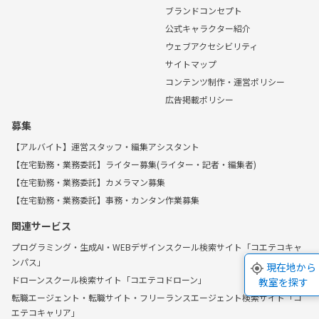
ブランドコンセプト
公式キャラクター紹介
ウェブアクセシビリティ
サイトマップ
コンテンツ制作・運営ポリシー
広告掲載ポリシー
募集
【アルバイト】運営スタッフ・編集アシスタント
【在宅勤務・業務委託】ライター募集(ライター・記者・編集者)
【在宅勤務・業務委託】カメラマン募集
【在宅勤務・業務委託】事務・カンタン作業募集
関連サービス
プログラミング・生成AI・WEBデザインスクール検索サイト「コエテコキャ
ンパス」
現在地から
ドローンスクール検索サイト「コエテコドローン」
教室を探す
転職エージェント・転職サイト・フリーランスエージェント検索サイト「コ
エテコキャリア」