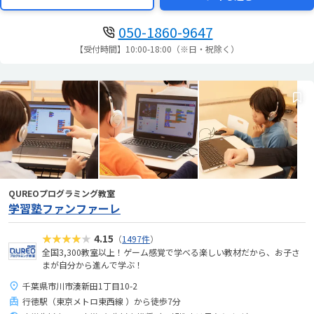
050-1860-9647
【受付時間】10:00-18:00（※日・祝除く）
QUREOプログラミング教室
学習塾ファンファーレ
★★★★★
4.15
（
1497件
）
全国3,300教室以上！ゲーム感覚で学べる楽しい教材だから、お子さ
まが自分から進んで学ぶ！
千葉県市川市湊新田1丁目10-2
行徳駅（東京メトロ東西線 ）から徒歩7分