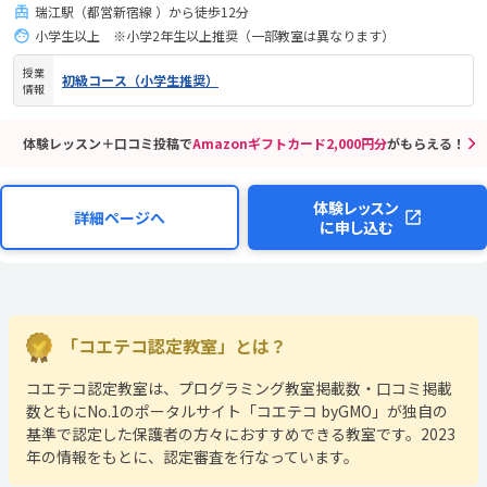
瑞江駅（都営新宿線 ）から徒歩12分
小学生以上 ※小学2年生以上推奨（一部教室は異なります）
授業
初級コース（小学生推奨）
情報
体験レッスン＋口コミ投稿で
Amazonギフトカード2,000円分
がもらえる！
体験レッスン
詳細ページへ
に申し込む
「コエテコ認定教室」とは？
コエテコ認定教室は、プログラミング教室掲載数・口コミ掲載
数ともにNo.1のポータルサイト「コエテコ byGMO」が独自の
基準で認定した保護者の方々におすすめできる教室です。2023
年の情報をもとに、認定審査を行なっています。