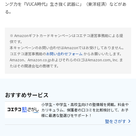
ング力を『VUCA時代』生き抜く武器に」（東洋経済）などがあ
る。
※ Amazonギフトカードキャンペーンはコエテコ運営事務局による提
供です。
本キャンペーンのお問い合わせはAmazonではお受けしておりません。
コエテコ運営事務局の
お問い合わせフォーム
からお願いいたします。
Amazon、Amazon.co.jpおよびそれらのロゴはAmazon.com, Inc. ま
たはその関連会社の商標です。
おすすめサービス
小学生・中学生・高校生向けの塾情報を掲載。料金や
カリキュラム、保護者の口コミを比較検討して、お子
様に最適な塾選びをサポート！
塾をさがす