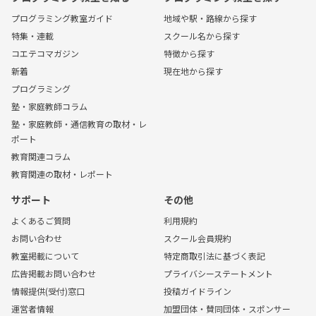
プログラミング教室ガイド
地域や駅・路線から探す
特集・連載
スクール名から探す
コエテコマガジン
特徴から探す
新着
現在地から探す
プログラミング
塾・家庭教師コラム
塾・家庭教師・通信教育の取材・レ
ポート
教育関連コラム
教育関連の取材・レポート
サポート
その他
よくあるご質問
利用規約
お問い合わせ
スクール会員規約
教室掲載について
特定商取引法に基づく表記
広告掲載お問い合わせ
プライバシーステートメント
情報提供(受付)窓口
投稿ガイドライン
運営者情報
加盟団体・賛同団体・スポンサー