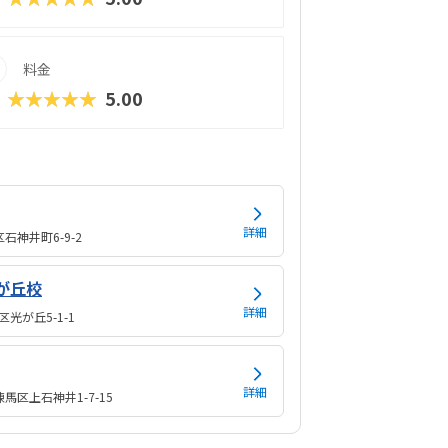
料金
★★★★★
5.00
詳細
石神井町6-9-2
光が丘校
詳細
光が丘5-1-1
詳細
馬区上石神井1-7-15