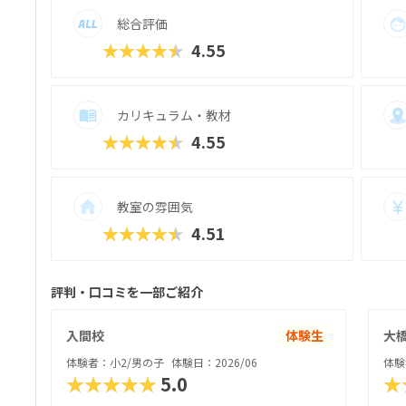
総合評価
★★★★★
4.55
カリキュラム・教材
★★★★★
4.55
教室の雰囲気
★★★★★
4.51
評判・口コミを一部ご紹介
入間校
体験生
大
体験者：小2/男の子
体験日：2026/06
体験
★★★★★
5.0
★