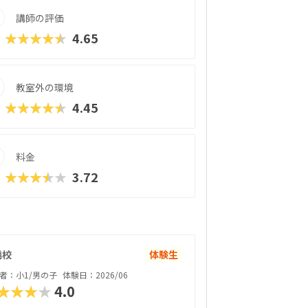
講師の評価
★★★★★
4.65
教室外の環境
★★★★★
4.45
料金
★★★★★
3.72
橋校
体験生
者：小1/男の子
体験日：2026/06
★★★★
4.0