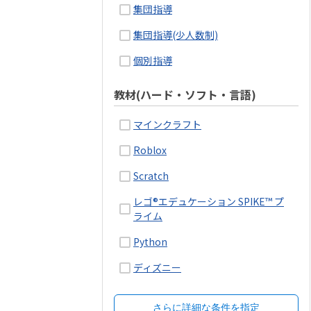
集団指導
集団指導(少人数制)
個別指導
教材(ハード・ソフト・言語)
マインクラフト
Roblox
Scratch
レゴ®エデュケーション SPIKE™ プ
ライム
Python
ディズニー
さらに詳細な条件を指定