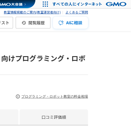
教室情報掲載のご案内(教室運営者向け)
よくあるご質問
リスト
閲覧履歴
AIに相談
 向けプログラミング・ロボ
プログラミング・ロボット教室の料金相場
口コミ評価順