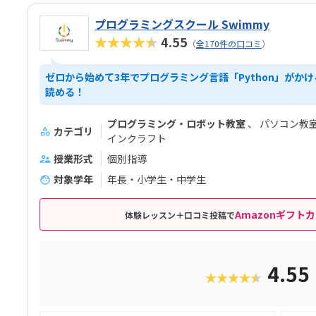
プログラミングスクール Swimmy
★★★★★
4.55
（
全170件の口コミ
）
ゼロから始めて3年でプログラミング言語「Python」がかけ
読める！
プログラミング・ロボット教室
パソコン教
カテゴリ
インクラフト
授業形式
個別指導
対象学年
年長・小学生・中学生
Amazonギフトカ
体験レッスン＋口コミ投稿で
4.55
★★★★★