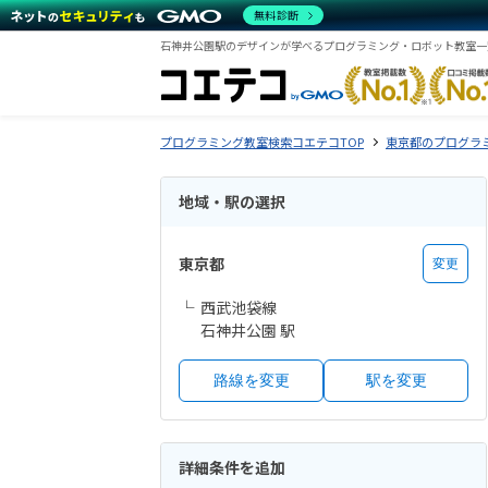
無料診断
石神井公園駅のデザインが学べるプログラミング・ロボット教室一
プログラミング教室検索コエテコTOP
東京都のプログラ
地域・駅の選択
東京都
変更
西武池袋線
石神井公園 駅
路線を変更
駅を変更
詳細条件を追加