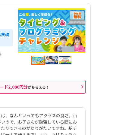
己表現
室
ード2,000円分
がもらえる！
えば、なんといってもアクセスの良さ。百
多いので、お子さんが勉強している間にお
したりできるのがありがたいですね。駅チ
れば一人で通えるでしょう。カリキュラム