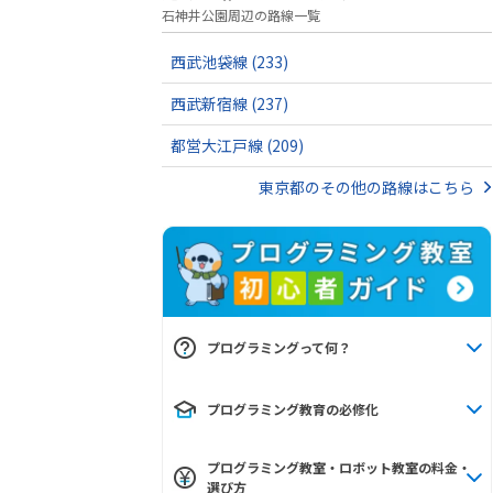
石神井公園周辺の路線一覧
西武池袋線
(233)
西武新宿線
(237)
都営大江戸線
(209)
東京都のその他の路線はこちら
プログラミングって何？
プログラミング教育の必修化
プログラミング教室・ロボット教室の料金・
選び方