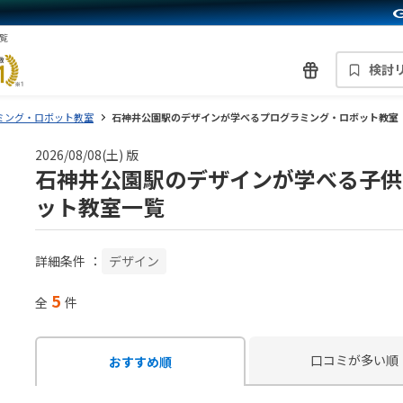
覧
検討
ミング・ロボット教室
石神井公園駅のデザインが学べるプログラミング・ロボット教室
2026/08/08(土) 版
石神井公園駅のデザインが学べる子供
ット教室一覧
詳細条件
：
デザイン
5
全
件
口コミが多い順
おすすめ順