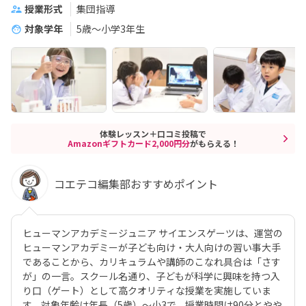
授業形式
集団指導
対象学年
5歳〜小学3年生
体験レッスン＋口コミ投稿で
Amazonギフトカード2,000円分
がもらえる！
コエテコ編集部おすすめポイント
ヒューマンアカデミージュニア サイエンスゲーツは、運営の
ヒューマンアカデミーが子ども向け・大人向けの習い事大手
であることから、カリキュラムや講師のこなれ具合は「さす
が」の一言。スクール名通り、子どもが科学に興味を持つ入
り口（ゲート）として高クオリティな授業を実施していま
す。対象年齢は年長（5歳）〜小3で、授業時間は90分とやや