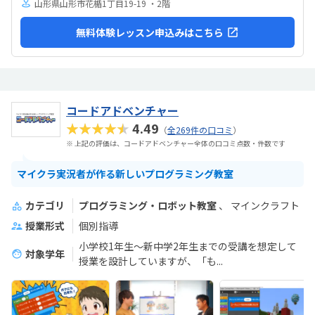
山形県山形市花楯1丁目19-19 ・2階
無料体験レッスン申込みはこちら
コードアドベンチャー
★★★★★
4.49
（
全269件の口コミ
）
※ 上記の評価は、コードアドベンチャー全体の口コミ点数・件数です
マイクラ実況者が作る新しいプログラミング教室
カテゴリ
プログラミング・ロボット教室
マインクラフト
授業形式
個別指導
小学校1年生～新中学2年生までの受講を想定して
対象学年
授業を設計していますが、「も...