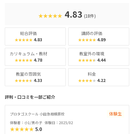
4.83
★★★★★
(18件)
総合評価
講師の評価
4.83
4.89
★★★★★
★★★★★
カリキュラム・教材
教室外の環境
4.78
4.44
★★★★★
★★★★★
教室の雰囲気
料金
4.33
4.22
★★★★★
★★★★★
評判・口コミを一部ご紹介
体験生
プロタゴスクール 小田急相模原校
体験者：小1/男の子
体験日：2025/02
★★★★★
5.0