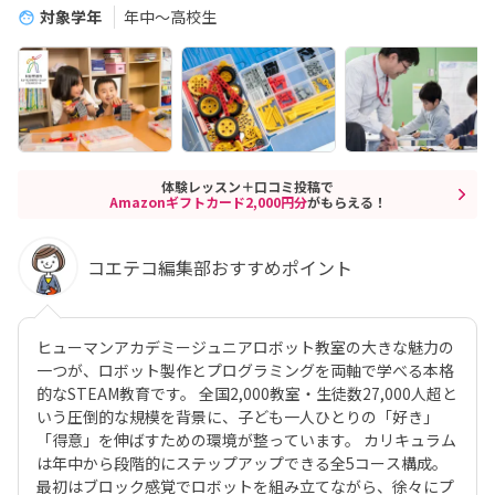
対象学年
年中～高校生
体験レッスン＋口コミ投稿で
Amazonギフトカード2,000円分
がもらえる！
コエテコ編集部おすすめポイント
ヒューマンアカデミージュニアロボット教室の大きな魅力の
一つが、ロボット製作とプログラミングを両軸で学べる本格
的なSTEAM教育です。 全国2,000教室・生徒数27,000人超と
いう圧倒的な規模を背景に、子ども一人ひとりの「好き」
「得意」を伸ばすための環境が整っています。 カリキュラム
は年中から段階的にステップアップできる全5コース構成。
最初はブロック感覚でロボットを組み立てながら、徐々にプ