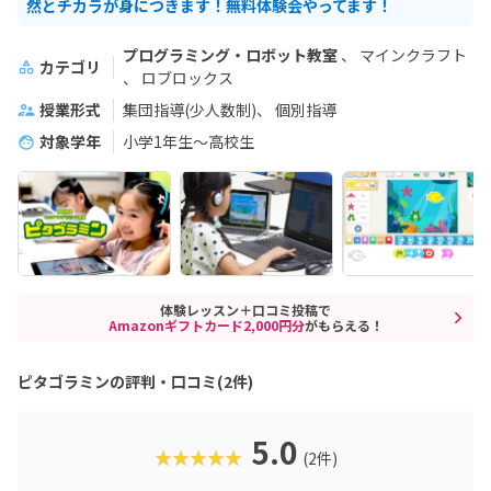
然とチカラが身につきます！無料体験会やってます！
プログラミング・ロボット教室
マインクラフト
カテゴリ
ロブロックス
授業形式
集団指導(少人数制)
個別指導
対象学年
小学1年生～高校生
体験レッスン＋口コミ投稿で
Amazonギフトカード2,000円分
がもらえる！
ピタゴラミンの評判・口コミ(2件)
5.0
★★★★★
(2件)