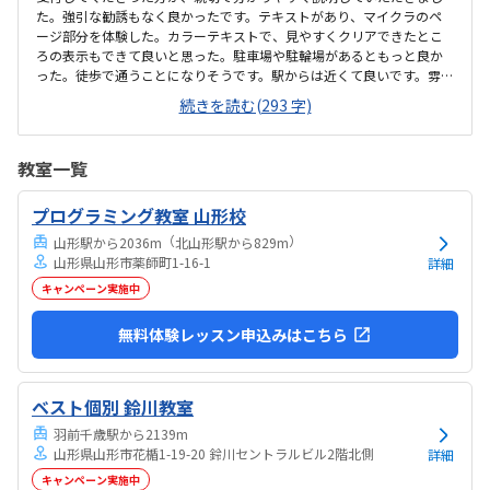
た。強引な勧誘もなく良かったです。テキストがあり、マイクラのペ
ージ部分を体験した。カラーテキストで、見やすくクリアできたとこ
ろの表示もできて良いと思った。駐車場や駐輪場があるともっと良か
った。徒歩で通うことになりそうです。駅からは近くて良いです。雰囲
気も良く、清潔感もあった。部屋が区切られていて、個人スペースも
続きを読む(293 字)
確保されていて良かった。基本料金以外に、追加料金があまり無さそ
うで良かった。できれば、毎月1万以内で通いたいです。子供に熱心に
話しかけてくださったり、褒めてくださって、子供が頑張ろうという
教室一覧
気持ちになれて良かった。
プログラミング教室 山形校
（
）
山形駅から2036m
北山形駅から829m
山形県山形市薬師町1-16-1
詳細
キャンペーン実施中
無料体験レッスン申込みはこちら
ベスト個別 鈴川教室
羽前千歳駅から2139m
山形県山形市花楯1-19-20 鈴川セントラルビル2階北側
詳細
キャンペーン実施中