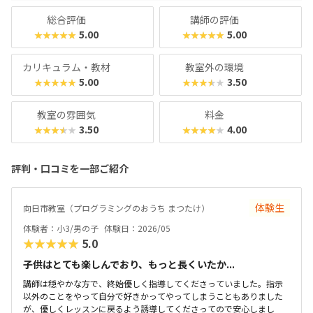
総合評価
講師の評価
5.00
5.00
★★★★★
★★★★★
カリキュラム・教材
教室外の環境
5.00
3.50
★★★★★
★★★★★
教室の雰囲気
料金
3.50
4.00
★★★★★
★★★★★
評判・口コミを一部ご紹介
体験生
向日市教室（プログラミングのおうち まつたけ）
体験者：小3/男の子
体験日：2026/05
★★★★★
5.0
子供はとても楽しんでおり、もっと長くいたか...
講師は穏やかな方で、終始優しく指導してくださっていました。指示
以外のことをやって自分で好きかってやってしまうこともありました
が、優しくレッスンに戻るよう誘導してくださってので安心しまし