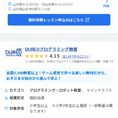
（
）
山形駅から2552m
北山形駅から1227m
詳細
山形県山形市北町3-1-15B
無料体験レッスン申込みはこちら
QUREOプログラミング教室
★★★★★
4.15
（
全1497件の口コミ
）
※ 上記の評価は、QUREOプログラミング教室全体の口コミ点数・件数です
全国3,300教室以上！ゲーム感覚で学べる楽しい教材だから、
お子さまが自分から進んで学ぶ！
カテゴリ
プログラミング・ロボット教室
マインクラフト
授業形式
個別指導
小学生以上 ※小学2年生以上推奨（一部教室は異
対象学年
なります）