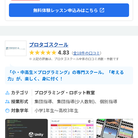
無料体験レッスン申込みはこちら
プロタゴスクール
★★★★★
4.83
（
全18件の口コミ
）
※ 上記の評価は、プロタゴスクール全体の口コミ点数・件数です
「小・中高生×プログラミング」の専門スクール。「考える
力」が、楽しく、身に付く！
カテゴリ
プログラミング・ロボット教室
授業形式
集団指導
集団指導(少人数制)
個別指導
対象学年
小学1年生～高校3年生