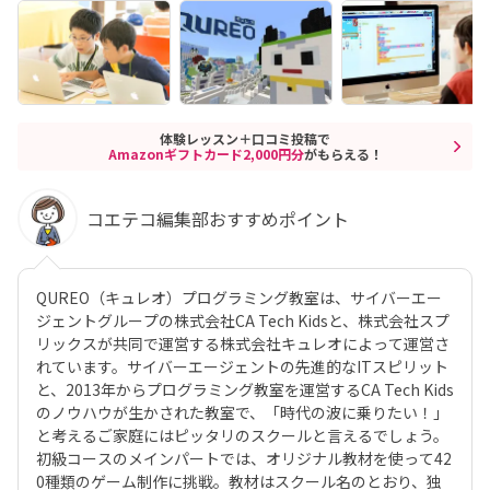
体験レッスン＋口コミ投稿で
Amazonギフトカード2,000円分
がもらえる！
コエテコ編集部おすすめポイント
QUREO（キュレオ）プログラミング教室は、サイバーエー
ジェントグループの株式会社CA Tech Kidsと、株式会社スプ
リックスが共同で運営する株式会社キュレオによって運営さ
れています。サイバーエージェントの先進的なITスピリット
と、2013年からプログラミング教室を運営するCA Tech Kids
のノウハウが生かされた教室で、「時代の波に乗りたい！」
と考えるご家庭にはピッタリのスクールと言えるでしょう。
初級コースのメインパートでは、オリジナル教材を使って42
0種類のゲーム制作に挑戦。教材はスクール名のとおり、独