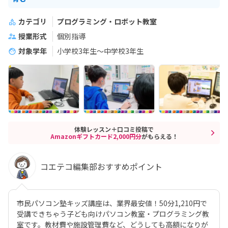
カテゴリ
プログラミング・ロボット教室
授業形式
個別指導
対象学年
小学校3年生～中学校3年生
体験レッスン＋口コミ投稿で
Amazonギフトカード2,000円分
がもらえる！
コエテコ編集部おすすめポイント
市民パソコン塾キッズ講座は、業界最安値！50分1,210円で
受講できちゃう子ども向けパソコン教室・プログラミング教
室です。教材費や施設管理費など、どうしても高額になりが