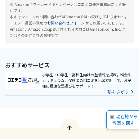
※ Amazonギフトカードキャンペーンはコエテコ運営事務局による提
供です。
本キャンペーンのお問い合わせはAmazonではお受けしておりません。
コエテコ運営事務局の
お問い合わせフォーム
からお願いいたします。
Amazon、Amazon.co.jpおよびそれらのロゴはAmazon.com, Inc. ま
たはその関連会社の商標です。
おすすめサービス
小学生・中学生・高校生向けの塾情報を掲載。料金や
カリキュラム、保護者の口コミを比較検討して、お子
様に最適な塾選びをサポート！
塾をさがす
現在地から
教室を探す