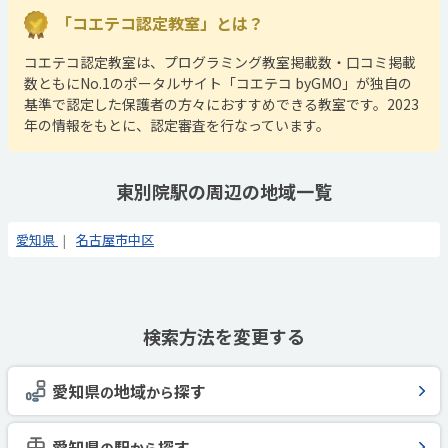
「コエテコ認定教室」とは？
コエテコ認定教室は、プログラミング教室掲載数・口コミ掲載
数ともにNo.1のポータルサイト「コエテコ byGMO」が独自の
基準で認定した保護者の方々におすすめできる教室です。2023
年の情報をもとに、認定審査を行なっています。
東別院駅の周辺の地域一覧
愛知県
名古屋市中区
検索方法を変更する
愛知県
地域
探す
の
から
愛知県
駅
探す