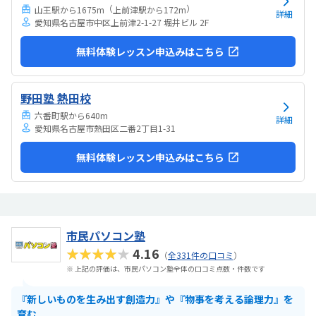
（
）
山王駅から1675m
上前津駅から172m
詳細
愛知県名古屋市中区上前津2-1-27 堀井ビル 2F
無料体験レッスン申込みはこちら
野田塾 熱田校
六番町駅から640m
詳細
愛知県名古屋市熱田区二番2丁目1-31
無料体験レッスン申込みはこちら
市民パソコン塾
★★★★★
4.16
（
全331件の口コミ
）
※ 上記の評価は、市民パソコン塾全体の口コミ点数・件数です
『新しいものを生み出す創造力』や『物事を考える論理力』を
育む