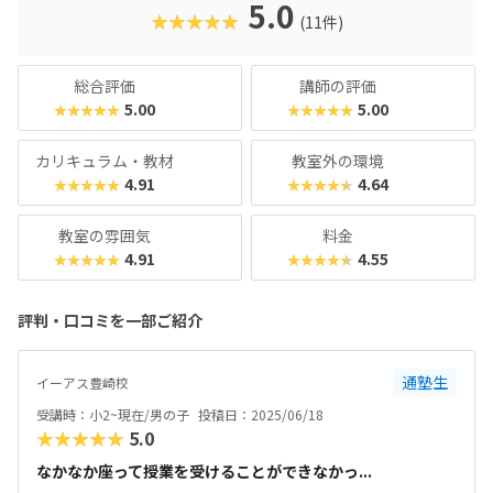
5.0
★★★★★
(11件)
総合評価
講師の評価
5.00
5.00
★★★★★
★★★★★
カリキュラム・教材
教室外の環境
4.91
4.64
★★★★★
★★★★★
教室の雰囲気
料金
4.91
4.55
★★★★★
★★★★★
評判・口コミを一部ご紹介
通塾生
イーアス豊崎校
受講時：小2~現在/男の子
投稿日：2025/06/18
★★★★★
5.0
なかなか座って授業を受けることができなかっ...