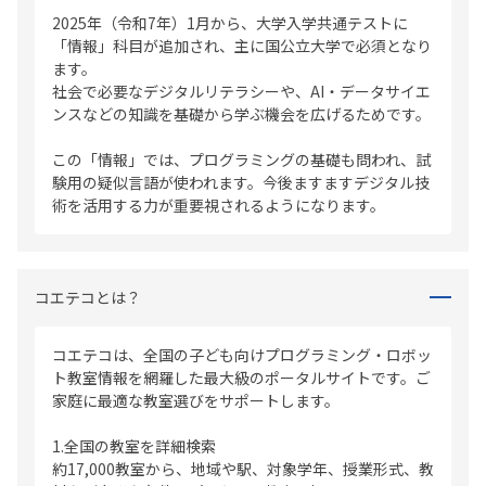
2025年（令和7年）1月から、大学入学共通テストに
「情報」科目が追加され、主に国公立大学で必須となり
ます。
社会で必要なデジタルリテラシーや、AI・データサイエ
ンスなどの知識を基礎から学ぶ機会を広げるためです。
この「情報」では、プログラミングの基礎も問われ、試
験用の疑似言語が使われます。今後ますますデジタル技
術を活用する力が重要視されるようになります。
コエテコとは？
コエテコは、全国の子ども向けプログラミング・ロボッ
ト教室情報を網羅した最大級のポータルサイトです。ご
家庭に最適な教室選びをサポートします。
1.全国の教室を詳細検索
約17,000教室から、地域や駅、対象学年、授業形式、教