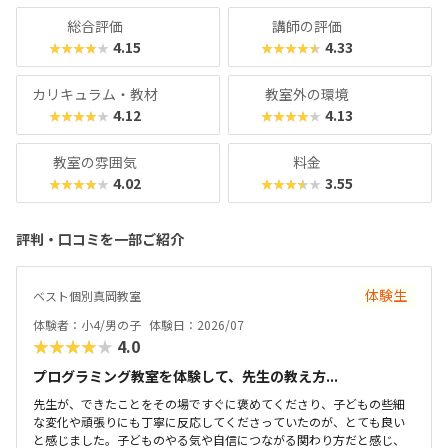
総合評価
講師の評価
4.15
4.33
★★★★★
★★★★★
カリキュラム・教材
教室外の環境
4.12
4.13
★★★★★
★★★★★
教室の雰囲気
料金
4.02
3.55
★★★★★
★★★★★
評判・口コミを一部ご紹介
体験生
ベスト個別真岡教室
体験者：小4/男の子
体験日：2026/07
★★★★★
4.0
プログラミング教室を体験して、先生の教え方...
先生が、できたことをその場ですぐに褒めてくださり、子どもの些細
な変化や頑張りにも丁寧に反応してくださっていたのが、とても良い
と感じました。子どものやる気や自信につながる関わり方だと感じ、