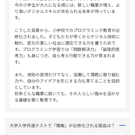
今の小学生が大人になる頃には、新しい職業が増え、よ
り高いデジタルスキルが求められる未来が待っていま
す。
こうした背景から、小学校でのプログラミング教育が必
修化されました。子どもたちが早くからデジタル技術に
触れ、変化の激しい社会に適応できる力を養うためで
す。プログラミング学習では「問題解決力」「論理的思
考力」も身につき、自ら考え行動できる力が育まれま
す。
また、技術の習得だけでなく、協働して課題に取り組む
力や、自分のアイデアを形にする力も育てることを目的
としています。
将来どんな職業に就いても、その人らしい強みを活かせ
る基礎を築く教育です。
大学入学共通テストで「情報」が必修化される理由は？