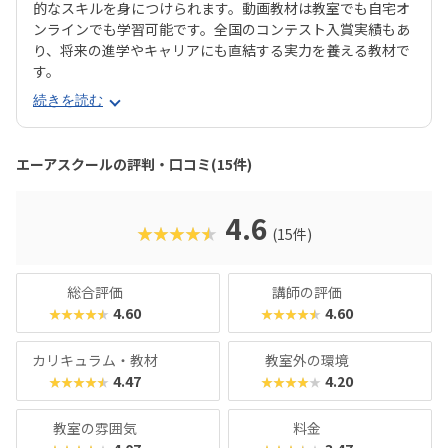
的なスキルを身につけられます。動画教材は教室でも自宅オ
ンラインでも学習可能です。全国のコンテスト入賞実績もあ
り、将来の進学やキャリアにも直結する実力を養える教材で
す。
続きを読む
エーアスクールの評判・口コミ(15件)
4.6
★★★★★
(15件)
総合評価
講師の評価
4.60
4.60
★★★★★
★★★★★
カリキュラム・教材
教室外の環境
4.47
4.20
★★★★★
★★★★★
教室の雰囲気
料金