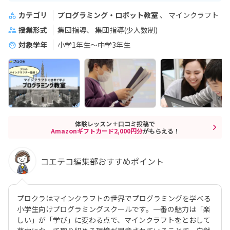
カテゴリ
プログラミング・ロボット教室
マインクラフト
授業形式
集団指導
集団指導(少人数制)
対象学年
小学1年生～中学3年生
体験レッスン＋口コミ投稿で
Amazonギフトカード2,000円分
がもらえる！
コエテコ編集部おすすめポイント
プロクラはマインクラフトの世界でプログラミングを学べる
小学生向けプログラミングスクールです。一番の魅力は「楽
しい」が「学び」に変わる点で、マインクラフトをとおして