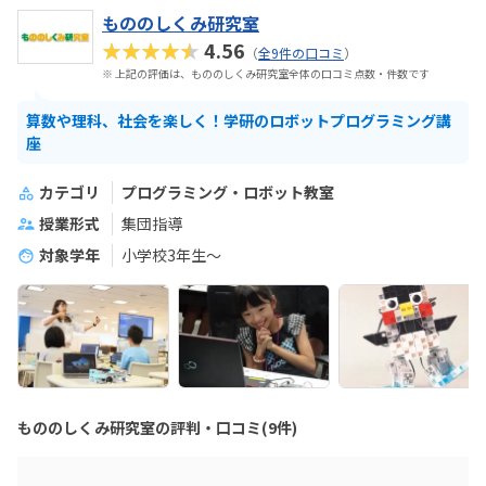
もののしくみ研究室
★★★★★
4.56
（
全9件の口コミ
）
※ 上記の評価は、もののしくみ研究室全体の口コミ点数・件数です
算数や理科、社会を楽しく！学研のロボットプログラミング講
座
カテゴリ
プログラミング・ロボット教室
授業形式
集団指導
対象学年
小学校3年生〜
もののしくみ研究室の評判・口コミ(9件)