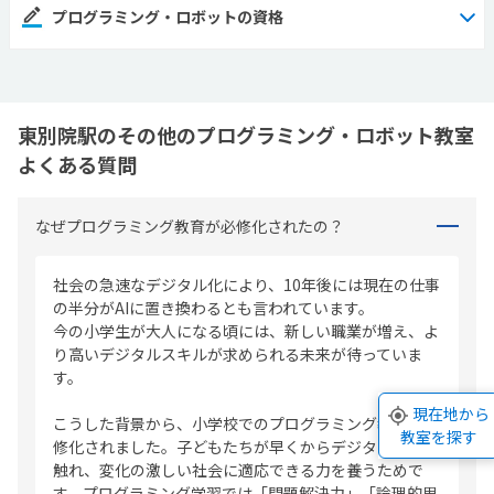
プログラミング・ロボットの資格
東別院駅のその他のプログラミング・ロボット教室
よくある質問
なぜプログラミング教育が必修化されたの？
社会の急速なデジタル化により、10年後には現在の仕事
の半分がAIに置き換わるとも言われています。
今の小学生が大人になる頃には、新しい職業が増え、よ
り高いデジタルスキルが求められる未来が待っていま
す。
現在地から
こうした背景から、小学校でのプログラミング教育が必
教室を探す
修化されました。子どもたちが早くからデジタル技術に
触れ、変化の激しい社会に適応できる力を養うためで
す。プログラミング学習では「問題解決力」「論理的思