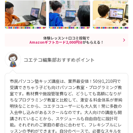
体験レッスン＋口コミ投稿で
Amazonギフトカード2,000円分
がもらえる！
コエテコ編集部おすすめポイント
市民パソコン塾キッズ講座は、業界最安値！50分1,210円で
受講できちゃう子ども向けパソコン教室・プログラミング教
室です。教材費や施設管理費など、どうしても高額になりが
ちなプログラミング教室と比較して、激安 & 料金体系が単純
明快なことから、コエテコユーザーにも大人気！常に多数の
入会申し込みがあるスクールなのです。大人向けの講座も開
講されていることから、スケジュールも自由自在に設計可
能。それぞれのご家庭の都合に合わせて、フレキシブルにレ
ッスンの予約ができます。自分のペースで、必要なスキルを