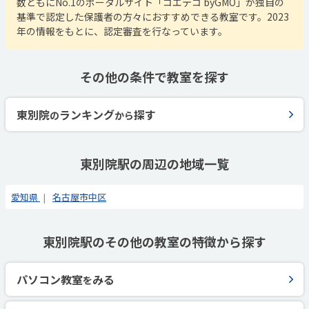
数ともにNo.1のポータルサイト「コエテコ byGMO」が独自の
基準で認定した保護者の方々におすすめできる教室です。2023
年の情報をもとに、認定審査を行なっています。
その他の条件で教室を探す
東別院
ランキング
探す
の
から
東別院駅の周辺の地域一覧
愛知県
名古屋市中区
東別院駅のその他の教室の特徴から探す
パソコン教室
みる
を