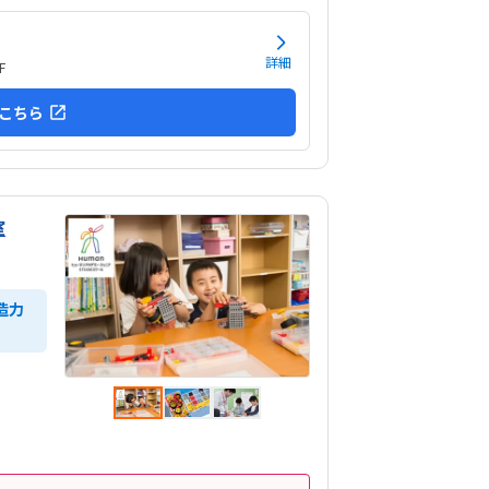
しては高い。他の習い事もしているので悩みどこ
す。マイクラで遊んでいるという印象が少なかっ
ちゃんと学びがたくさんあった。
詳細
F
こちら
室
造力