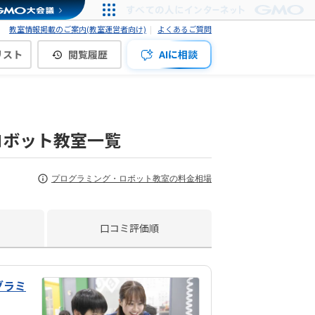
教室情報掲載のご案内(教室運営者向け)
よくあるご質問
リスト
閲覧履歴
AIに相談
ロボット教室一覧
プログラミング・ロボット教室の料金相場
口コミ評価順
グラミ