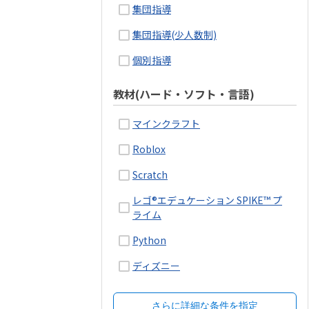
集団指導
集団指導(少人数制)
個別指導
教材(ハード・ソフト・言語)
マインクラフト
Roblox
Scratch
レゴ®エデュケーション SPIKE™ プ
ライム
Python
ディズニー
さらに詳細な条件を指定