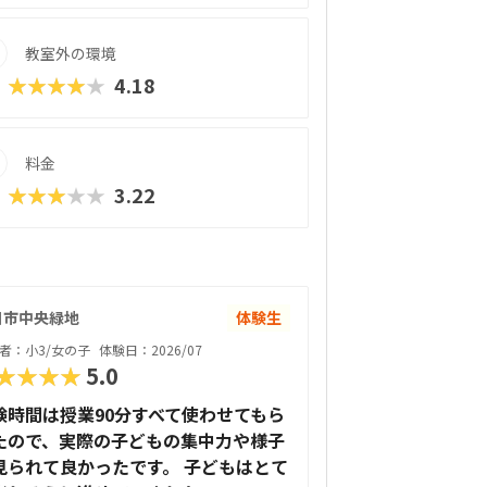
教室外の環境
★★★★★
4.18
料金
★★★★★
3.22
日市中央緑地
体験生
者：小3/女の子
体験日：2026/07
★★★★
5.0
験時間は授業90分すべて使わせてもら
たので、実際の子どもの集中力や様子
見られて良かったです。 子どもはとて