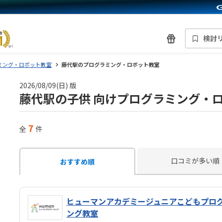
検討
ミング・ロボット教室
藤代駅のプログラミング・ロボット教室
2026/08/09(日) 版
藤代駅の子供 向けプログラミング・
7
全
件
口コミが多い順
おすすめ順
ヒューマンアカデミージュニアこどもプロ
ング教室