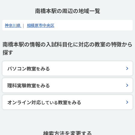
南橋本駅の周辺の地域一覧
神奈川県
相模原市中央区
南橋本駅の情報の入試科目化に対応の教室の特徴から
探す
パソコン教室
みる
を
理科実験教室
みる
を
オンライン対応
教室
みる
している
を
検索方法を変更する