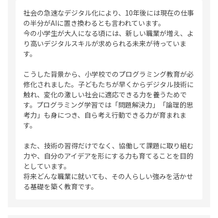
社会の急速なデジタル化により、10年後には現在の仕事
の半分がAIに置き換わるとも言われています。
今の小学生が大人になる頃には、新しい職業が増え、よ
り高いデジタルスキルが求められる未来が待っていま
す。
こうした背景から、小学校でのプログラミング教育が必
修化されました。子どもたちが早くからデジタル技術に
触れ、変化の激しい社会に適応できる力を養うためで
す。プログラミング学習では「問題解決力」「論理的思
考力」も身につき、自ら考え行動できる力が育まれま
す。
また、技術の習得だけでなく、協働して課題に取り組む
力や、自分のアイデアを形にする力も育てることを目的
としています。
将来どんな職業に就いても、その人らしい強みを活かせ
る基礎を築く教育です。