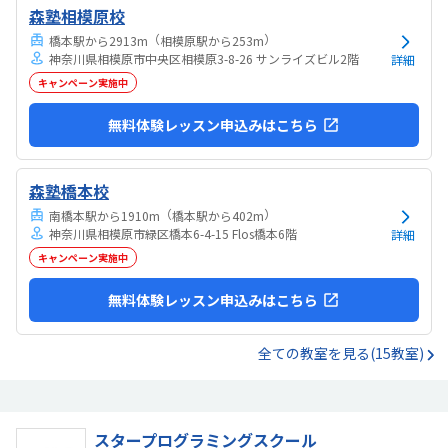
森塾相模原校
（
）
橋本駅から2913m
相模原駅から253m
神奈川県相模原市中央区相模原3-8-26 サンライズビル2階
詳細
キャンペーン実施中
無料体験レッスン申込みはこちら
森塾橋本校
（
）
南橋本駅から1910m
橋本駅から402m
神奈川県相模原市緑区橋本6-4-15 Flos橋本6階
詳細
キャンペーン実施中
無料体験レッスン申込みはこちら
全ての教室を見る(15教室)
スタープログラミングスクール