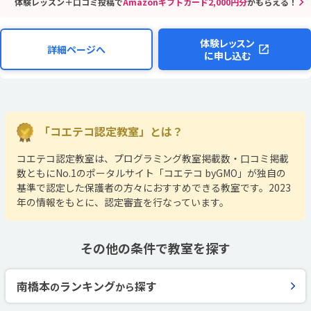
体験レッスン＋口コミ投稿で
Amazonギフトカード2,000円分
がもらえる！
体験レッスン
詳細ページへ
に申し込む
「コエテコ認定教室」とは？
コエテコ認定教室は、プログラミング教室掲載数・口コミ掲載
数ともにNo.1のポータルサイト「コエテコ byGMO」が独自の
基準で認定した保護者の方々におすすめできる教室です。2023
年の情報をもとに、認定審査を行なっています。
その他の条件で教室を探す
南橋本
ランキング
探す
の
から