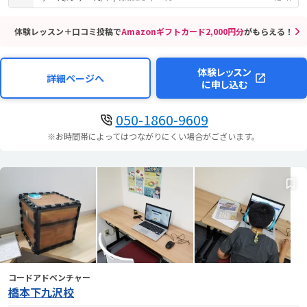
体験レッスン＋口コミ投稿で
Amazonギフトカード2,000円分
がもらえる！
体験レッスン
詳細ページへ
に申し込む
050-1860-9609
※お時間帯によってはつながりにくい場合がございます。
コードアドベンチャー
橋本下九沢校