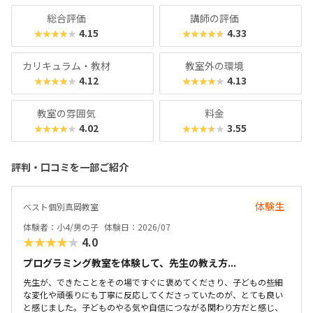
総合評価
講師の評価
4.15
4.33
★★★★★
★★★★★
カリキュラム・教材
教室外の環境
4.12
4.13
★★★★★
★★★★★
教室の雰囲気
料金
4.02
3.55
★★★★★
★★★★★
評判・口コミを一部ご紹介
体験生
ベスト個別真岡教室
体験者：小4/男の子
体験日：2026/07
★★★★★
4.0
プログラミング教室を体験して、先生の教え方...
先生が、できたことをその場ですぐに褒めてくださり、子どもの些細
な変化や頑張りにも丁寧に反応してくださっていたのが、とても良い
と感じました。子どものやる気や自信につながる関わり方だと感じ、