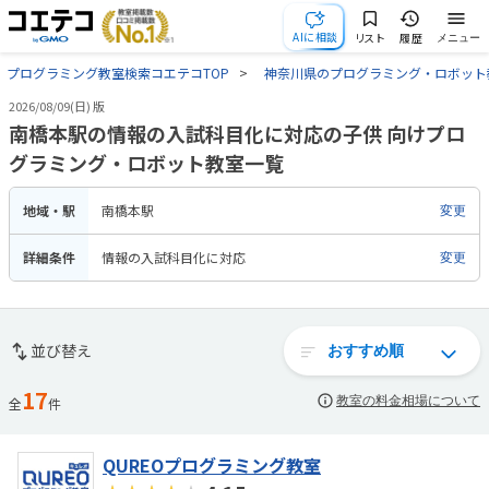
AIに相談
リスト
履歴
メニュー
プログラミング教室検索コエテコTOP
神奈川県のプログラミング・ロボット
2026/08/09(日) 版
南橋本駅の情報の入試科目化に対応の子供 向けプロ
グラミング・ロボット教室一覧
地域・駅
南橋本駅
変更
詳細条件
情報の入試科目化に対応
変更
並び替え
17
教室の料金相場について
全
件
QUREOプログラミング教室