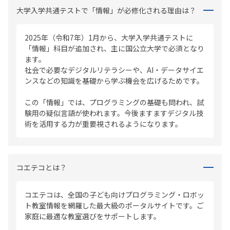
大学入学共通テストで「情報」が必修化される理由は？
2025年（令和7年）1月から、大学入学共通テストに
「情報」科目が追加され、主に国公立大学で必須となり
ます。
社会で必要なデジタルリテラシーや、AI・データサイエ
ンスなどの知識を基礎から学ぶ機会を広げるためです。
この「情報」では、プログラミングの基礎も問われ、試
験用の疑似言語が使われます。今後ますますデジタル技
術を活用する力が重要視されるようになります。
コエテコとは？
コエテコは、全国の子ども向けプログラミング・ロボッ
ト教室情報を網羅した最大級のポータルサイトです。ご
家庭に最適な教室選びをサポートします。