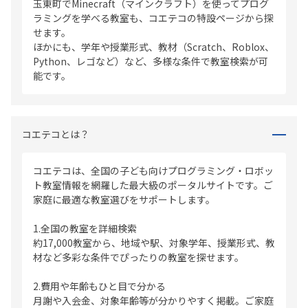
玉東町でMinecraft（マインクラフト）を使ってプログ
ラミングを学べる教室も、コエテコの特設ページから探
せます。
ほかにも、学年や授業形式、教材（Scratch、Roblox、
Python、レゴなど）など、多様な条件で教室検索が可
能です。
コエテコとは？
コエテコは、全国の子ども向けプログラミング・ロボッ
ト教室情報を網羅した最大級のポータルサイトです。ご
家庭に最適な教室選びをサポートします。
1.全国の教室を詳細検索
約17,000教室から、地域や駅、対象学年、授業形式、教
材など多彩な条件でぴったりの教室を探せます。
2.費用や年齢もひと目で分かる
月謝や入会金、対象年齢等が分かりやすく掲載。ご家庭