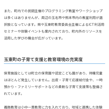
また、町内での民間主催のプログラミング教室やワークショップ
は多くはありませんが、周辺の玉名市や熊本市内の教室利用が選
択肢となっています。県や玉東町教育委員会主催によるICT利活用
セミナーや体験イベントも案内されており、町内外のリソースを
活用した学びの機会が広がっています。
玉東町の子育て支援と教育環境の充実度
保育施設としては町立の保育園や認定こども園があり、待機児童
はほとんど発生していません。出産・子育て応援給付金や、一時
預かり・ファミリーサポートなどの柔軟な子育て支援策も整備さ
れています。
義務教育は小中一貫教育に力を入れており、地域と連携した体験