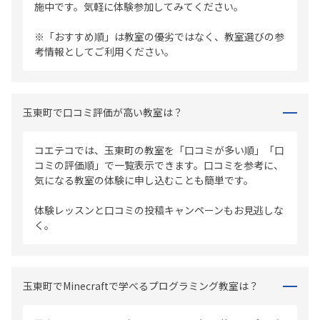
施中です。気軽に体験参加してみてください。
※「おすすめ順」は教室の優劣ではなく、教室選びの参
考情報としてご利用ください。
玉東町で口コミ評価が高い教室は？
コエテコでは、玉東町の教室を「口コミが多い順」「口
コミの評価順」で一覧表示できます。口コミを参考に、
気になる教室の体験に申し込むことも簡単です。
体験レッスンと口コミの投稿キャンペーンもお見逃しな
く。
玉東町でMinecraftで学べるプログラミング教室は？