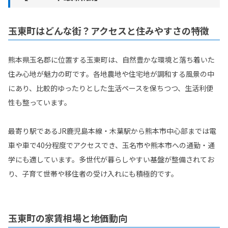
玉東町はどんな街？アクセスと住みやすさの特徴
熊本県玉名郡に位置する玉東町は、自然豊かな環境と落ち着いた
住み心地が魅力の町です。各地農地や住宅地が調和する風景の中
にあり、比較的ゆったりとした生活ペースを保ちつつ、生活利便
性も整っています。
最寄り駅であるJR鹿児島本線・木葉駅から熊本市中心部までは電
車や車で40分程度でアクセスでき、玉名市や熊本市への通勤・通
学にも適しています。多世代が暮らしやすい基盤が整備されてお
り、子育て世帯や移住者の受け入れにも積極的です。
玉東町の家賃相場と地価動向