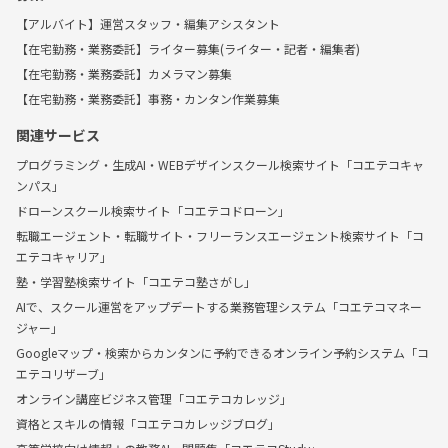
【アルバイト】運営スタッフ・編集アシスタント
【在宅勤務・業務委託】ライター募集(ライター・記者・編集者)
【在宅勤務・業務委託】カメラマン募集
【在宅勤務・業務委託】事務・カンタン作業募集
関連サービス
プログラミング・生成AI・WEBデザインスクール検索サイト「コエテコキャ
ンパス」
ドローンスクール検索サイト「コエテコドローン」
転職エージェント・転職サイト・フリーランスエージェント検索サイト「コ
エテコキャリア」
塾・学習塾検索サイト「コエテコ塾さがし」
AIで、スクール運営をアップデートする業務管理システム「コエテコマネー
ジャー」
Googleマップ・検索からカンタンに予約できるオンライン予約システム「コ
エテコリザーブ」
オンライン講座ビジネス管理「コエテコカレッジ」
資格とスキルの情報「コエテコカレッジブログ」