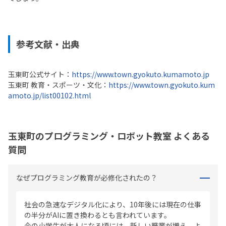
参考文献・出典
玉東町公式サイト：
https://www.town.gyokuto.kumamoto.jp
玉東町 教育・スポーツ・文化：
https://www.town.gyokuto.kum
amoto.jp/list00102.html
玉東町のプログラミング・ロボット教室 よくある
質問
なぜプログラミング教育が必修化されたの？
社会の急速なデジタル化により、10年後には現在の仕事
の半分がAIに置き換わるとも言われています。
今の小学生が大人になる頃には、新しい職業が増え、よ