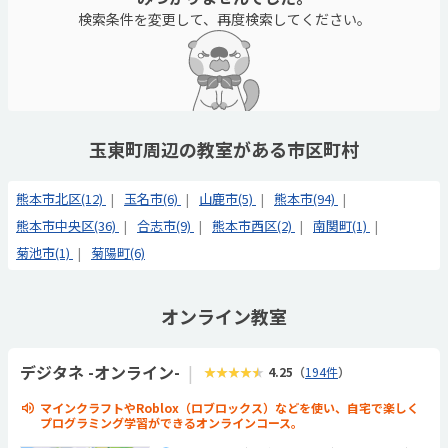
検索条件を変更して、再度検索してください。
玉東町周辺の教室がある市区町村
熊本市北区(12)
玉名市(6)
山鹿市(5)
熊本市(94)
熊本市中央区(36)
合志市(9)
熊本市西区(2)
南関町(1)
菊池市(1)
菊陽町(6)
オンライン教室
デジタネ -オンライン-
★★★★★
4.25
（
194件
）
マインクラフトやRoblox（ロブロックス）などを使い、自宅で楽しく
プログラミング学習ができるオンラインコース。