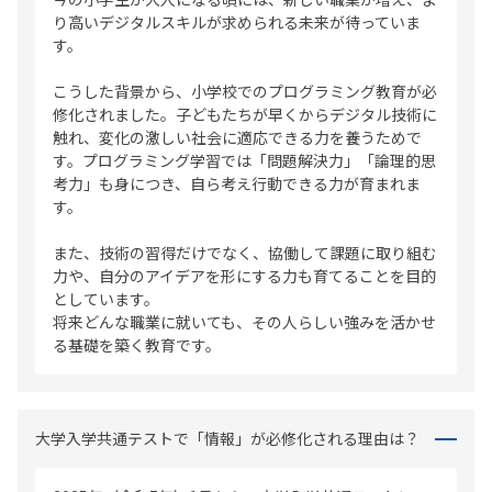
り高いデジタルスキルが求められる未来が待っていま
す。
こうした背景から、小学校でのプログラミング教育が必
修化されました。子どもたちが早くからデジタル技術に
触れ、変化の激しい社会に適応できる力を養うためで
す。プログラミング学習では「問題解決力」「論理的思
考力」も身につき、自ら考え行動できる力が育まれま
す。
また、技術の習得だけでなく、協働して課題に取り組む
力や、自分のアイデアを形にする力も育てることを目的
としています。
将来どんな職業に就いても、その人らしい強みを活かせ
る基礎を築く教育です。
大学入学共通テストで「情報」が必修化される理由は？