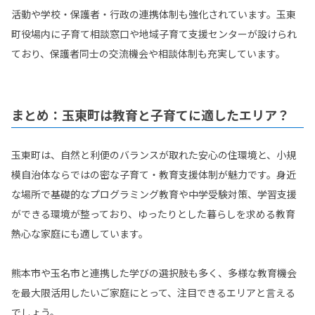
活動や学校・保護者・行政の連携体制も強化されています。玉東
町役場内に子育て相談窓口や地域子育て支援センターが設けられ
ており、保護者同士の交流機会や相談体制も充実しています。
まとめ：玉東町は教育と子育てに適したエリア？
玉東町は、自然と利便のバランスが取れた安心の住環境と、小規
模自治体ならではの密な子育て・教育支援体制が魅力です。身近
な場所で基礎的なプログラミング教育や中学受験対策、学習支援
ができる環境が整っており、ゆったりとした暮らしを求める教育
熱心な家庭にも適しています。
熊本市や玉名市と連携した学びの選択肢も多く、多様な教育機会
を最大限活用したいご家庭にとって、注目できるエリアと言える
でしょう。