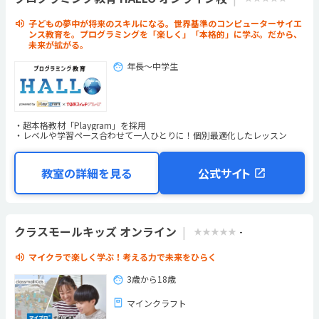
子どもの夢中が将来のスキルになる。世界基準のコンピューターサイエ
ンス教育を。プログラミングを「楽しく」「本格的」に学ぶ。だから、
未来が拡がる。
年長～中学生
超本格教材「Playgram」を採用
レベルや学習ペース合わせて一人ひとりに！個別最適化したレッスン
教室の詳細を見る
公式サイト
クラスモールキッズ オンライン
★★★★★
-
マイクラで楽しく学ぶ！考える力で未来をひらく
3歳から18歳
マインクラフト