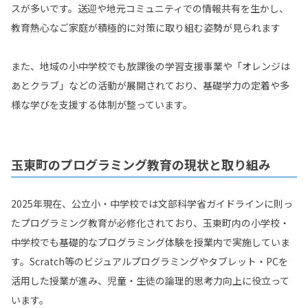
スが多いです。送迎や地元コミュニティでの情報共有を生かし、
教育熱心なご家庭が積極的に対策に取り組む姿勢が見られます
また、地域の小中学校でも放課後の学習支援事業や「オレンジは
あとクラブ」などの活動が展開されており、基礎学力の定着や多
様な学びを支援する体制が整っています。
玉東町のプログラミング教育の現状と取り組み
2025年現在、公立小・中学校では文部科学省ガイドラインに則っ
たプログラミング教育が必修化されており、玉東町内の小学校・
中学校でも基礎的なプログラミング体験を授業内で実施していま
す。Scratch等のビジュアルプログラミングやタブレット・PCを
活用した授業が進み、児童・生徒の論理的思考力向上に役立って
います。