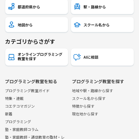
都道府県から
駅・路線から
地図から
スクール名から
カテゴリからさがす
オンラインプログラミング
AIに相談
教室を探す
プログラミング教室を知る
プログラミング教室を探す
プログラミング教室ガイド
地域や駅・路線から探す
特集・連載
スクール名から探す
コエテコマガジン
特徴から探す
新着
現在地から探す
プログラミング
塾・家庭教師コラム
塾・家庭教師・通信教育の取材・レ