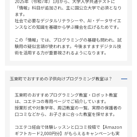
2025年（令和7年）1月から、大学入学共通テストに
「情報」科目が追加され、主に国公立大学で必須となり
ます。
社会で必要なデジタルリテラシーや、AI・データサイエ
ンスなどの知識を基礎から学ぶ機会を広げるためです。
この「情報」では、プログラミングの基礎も問われ、試
験用の疑似言語が使われます。今後ますますデジタル技
術を活用する力が重要視されるようになります。
玉東町でおすすめの子供向けプログラミング教室は？
玉東町のおすすめプログラミング教室・ロボット教室
は、コエテコの専用ページでご紹介しています。
授業形式や対象学年、周辺教室の一覧、実際の保護者の
口コミなどから、お子さまに合った教室を探せます。
コエテコ経由で体験レッスンと口コミ投稿で【Amazon
ギフトカード2,000円分】がもらえるキャンペーンも実