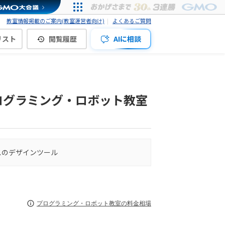
教室情報掲載のご案内(教室運営者向け)
よくあるご質問
リスト
閲覧履歴
AIに相談
プログラミング・ロボット教室
スのデザインツール
プログラミング・ロボット教室の料金相場