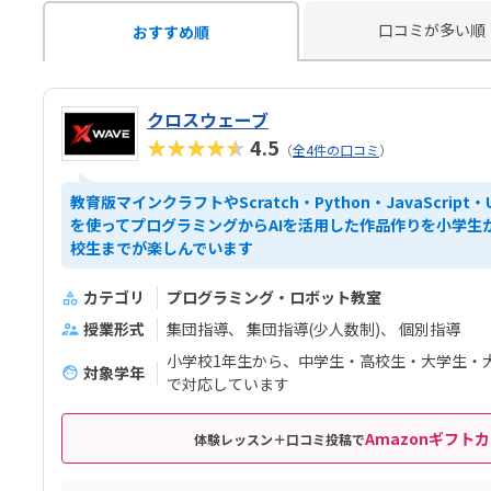
口コミが多い順
おすすめ順
クロスウェーブ
★★★★★
4.5
（
全4件の口コミ
）
教育版マインクラフトやScratch・Python・JavaScript・U
を使ってプログラミングからAIを活用した作品作りを小学生
校生までが楽しんでいます
カテゴリ
プログラミング・ロボット教室
授業形式
集団指導
集団指導(少人数制)
個別指導
小学校1年生から、中学生・高校生・大学生・
対象学年
で対応しています
Amazonギフトカ
体験レッスン＋口コミ投稿で