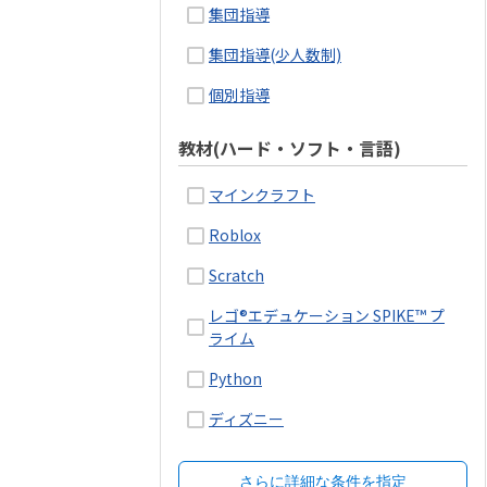
集団指導
集団指導(少人数制)
個別指導
教材(ハード・ソフト・言語)
マインクラフト
Roblox
Scratch
レゴ®エデュケーション SPIKE™ プ
ライム
Python
ディズニー
さらに詳細な条件を指定