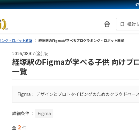
検討
ミング・ロボット教室
経塚駅のFigmaが学べるプログラミング・ロボット教室
2026/08/07(金) 版
経塚駅のFigmaが学べる子供 向け
一覧
Figma： デザインとプロトタイピングのためのクラウドベー
詳細条件
：
Figma
2
全
件