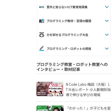
意外と知らないICT教育用語集
プログラミング教材・言語の種類
力を試せるプログラミング大会
プログラミング・ロボットの資格
プログラミング教室・ロボット教室への
インタビュー・取材記事
N Code Labo 梅田（大阪）L
T大会レポート 少人数個別指
導で伸びる学びの現場
「わかった！」が子どもを変