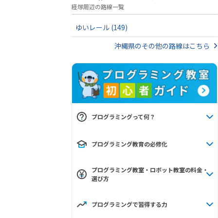
経塚周辺の路線一覧
ゆいレール
(149)
沖縄県のその他の路線はこちら
プログラミングって何？
プログラミング教育の必修化
プログラミング教室・ロボット教室の料金・
選び方
プログラミングで習得する力