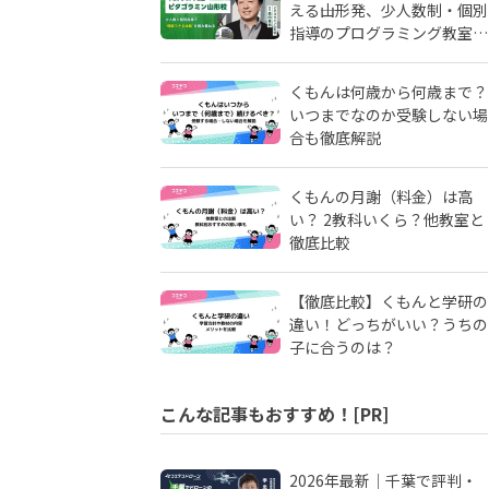
える――山形発、少人数制・個別
指導のプログラミング教室
「ピタゴラミン」の流儀
くもんは何歳から何歳まで？
いつまでなのか受験しない場
合も徹底解説
くもんの月謝（料金）は高
い？ 2教科いくら？他教室と
徹底比較
【徹底比較】くもんと学研の
違い！どっちがいい？うちの
子に合うのは？
こんな記事もおすすめ！[PR]
2026年最新｜千葉で評判・