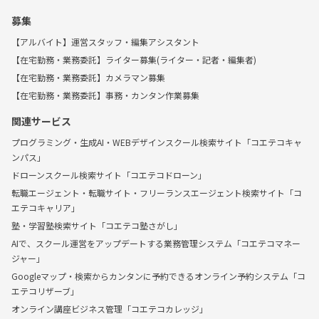
募集
【アルバイト】運営スタッフ・編集アシスタント
【在宅勤務・業務委託】ライター募集(ライター・記者・編集者)
【在宅勤務・業務委託】カメラマン募集
【在宅勤務・業務委託】事務・カンタン作業募集
関連サービス
プログラミング・生成AI・WEBデザインスクール検索サイト「コエテコキャ
ンパス」
ドローンスクール検索サイト「コエテコドローン」
転職エージェント・転職サイト・フリーランスエージェント検索サイト「コ
エテコキャリア」
塾・学習塾検索サイト「コエテコ塾さがし」
AIで、スクール運営をアップデートする業務管理システム「コエテコマネー
ジャー」
Googleマップ・検索からカンタンに予約できるオンライン予約システム「コ
エテコリザーブ」
オンライン講座ビジネス管理「コエテコカレッジ」