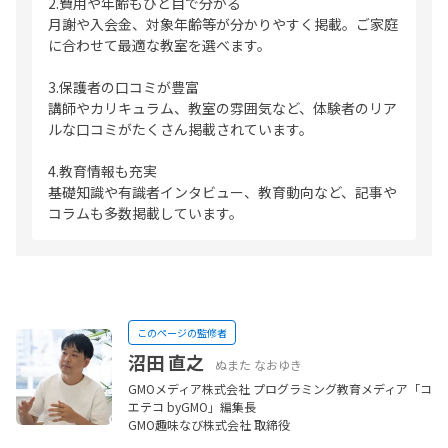
2.費用や年齢もひと目で分かる
月謝や入会金、対象年齢等が分かりやすく掲載。ご家庭
に合わせて最適な教室を選べます。
3.保護者の口コミが豊富
講師やカリキュラム、教室の雰囲気など、体験者のリア
ルな口コミがたくさん掲載されています。
4.教育情報も充実
基礎知識や有識者インタビュー、教育動向など、記事や
コラムも多数掲載しています。
このページの監修者
沼田 直之
ぬまた なおゆき
GMOメディア株式会社 プログラミング教育メディア「コ
エテコ byGMO」編集長
GMO趣味なび株式会社 取締役