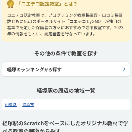
「コエテコ認定教室」とは？
コエテコ認定教室は、プログラミング教室掲載数・口コミ掲載
数ともにNo.1のポータルサイト「コエテコ byGMO」が独自の
基準で認定した保護者の方々におすすめできる教室です。2023
年の情報をもとに、認定審査を行なっています。
その他の条件で教室を探す
経塚
ランキング
探す
の
から
経塚駅の周辺の地域一覧
沖縄県
浦添市
経塚駅のScratchをベースにしたオリジナル教材で学
べる教室の特徴から探す