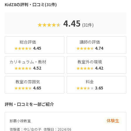
KidZ8の評判・口コミ(31件)
4.45
★★★★★
(31件)
総合評価
講師の評価
4.45
4.74
★★★★★
★★★★★
カリキュラム・教材
教室外の環境
4.52
4.42
★★★★★
★★★★★
教室の雰囲気
料金
4.65
3.65
★★★★★
★★★★★
評判・口コミを一部ご紹介
体験生
那覇小禄教室
体験者：中1/女の子
体験日：2024/06