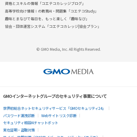
資格とスキルの情報「コエテコカレッジブログ」
高等学校向け情報Ⅰの教務AI・問題集「コエテコStudy」
趣味とまなびで毎日を、もっと楽しく「趣味なび」
協会・団体運営システム「コエテコカレッジ|協会プラン」
© GMO Media, Inc. All Rights Reserved.
GMOインターネットグループのセキュリティ事業について
世界初総合ネットセキュリティサービス「GMOセキュリティ24」
パスワード漏洩診断
Webサイトリスク診断
セキュリティ相談AIチャットボット
実在証明・盗聴対策