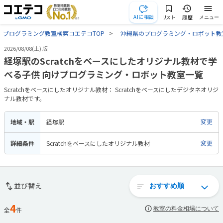
AIに相談
リスト
履歴
メニュー
プログラミング教室検索コエテコTOP
沖縄県のプログラミング・ロボット教
2026/08/08(土) 版
経塚駅のScratchをベースにしたオリジナル教材で学
べる子供 向けプログラミング・ロボット教室一覧
Scratchをベースにしたオリジナル教材： Scratchをベースにしたデジタネオリジ
ナル教材です。
地域・駅
経塚駅
変更
詳細条件
Scratchをベースにしたオリジナル教材
変更
並び替え
4
教室の料金相場について
全
件