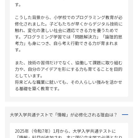
す。
こうした背景から、小学校でのプログラミング教育が必
修化されました。子どもたちが早くからデジタル技術に
触れ、変化の激しい社会に適応できる力を養うためで
す。プログラミング学習では「問題解決力」「論理的思
考力」も身につき、自ら考え行動できる力が育まれま
す。
また、技術の習得だけでなく、協働して課題に取り組む
力や、自分のアイデアを形にする力も育てることを目的
としています。
将来どんな職業に就いても、その人らしい強みを活かせ
る基礎を築く教育です。
大学入学共通テストで「情報」が必修化される理由は？
2025年（令和7年）1月から、大学入学共通テストに
「情報」科目が追加され、主に国公立大学で必須となり