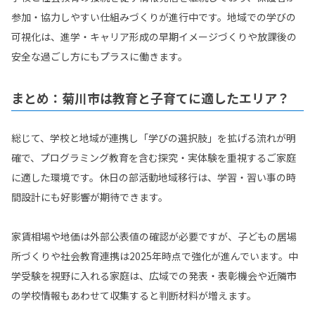
参加・協力しやすい仕組みづくりが進行中です。地域での学びの
可視化は、進学・キャリア形成の早期イメージづくりや放課後の
安全な過ごし方にもプラスに働きます。
まとめ：菊川市は教育と子育てに適したエリア？
総じて、学校と地域が連携し「学びの選択肢」を拡げる流れが明
確で、プログラミング教育を含む探究・実体験を重視するご家庭
に適した環境です。休日の部活動地域移行は、学習・習い事の時
間設計にも好影響が期待できます。
家賃相場や地価は外部公表値の確認が必要ですが、子どもの居場
所づくりや社会教育連携は2025年時点で強化が進んでいます。中
学受験を視野に入れる家庭は、広域での発表・表彰機会や近隣市
の学校情報もあわせて収集すると判断材料が増えます。