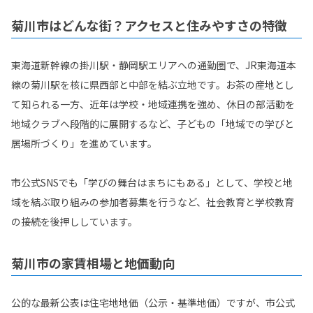
菊川市はどんな街？アクセスと住みやすさの特徴
東海道新幹線の掛川駅・静岡駅エリアへの通勤圏で、JR東海道本
線の菊川駅を核に県西部と中部を結ぶ立地です。お茶の産地とし
て知られる一方、近年は学校・地域連携を強め、休日の部活動を
地域クラブへ段階的に展開するなど、子どもの「地域での学びと
居場所づくり」を進めています。
市公式SNSでも「学びの舞台はまちにもある」として、学校と地
域を結ぶ取り組みの参加者募集を行うなど、社会教育と学校教育
の接続を後押ししています。
菊川市の家賃相場と地価動向
公的な最新公表は住宅地地価（公示・基準地価）ですが、市公式