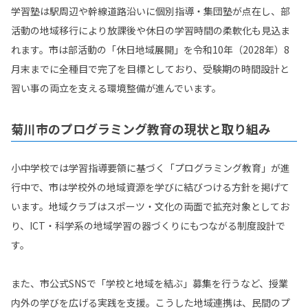
学習塾は駅周辺や幹線道路沿いに個別指導・集団塾が点在し、部
活動の地域移行により放課後や休日の学習時間の柔軟化も見込ま
れます。市は部活動の「休日地域展開」を令和10年（2028年）8
月末までに全種目で完了を目標としており、受験期の時間設計と
習い事の両立を支える環境整備が進んでいます。
菊川市のプログラミング教育の現状と取り組み
小中学校では学習指導要領に基づく「プログラミング教育」が進
行中で、市は学校外の地域資源を学びに結びつける方針を掲げて
います。地域クラブはスポーツ・文化の両面で拡充対象としてお
り、ICT・科学系の地域学習の器づくりにもつながる制度設計で
す。
また、市公式SNSで「学校と地域を結ぶ」募集を行うなど、授業
内外の学びを広げる実践を支援。こうした地域連携は、民間のプ