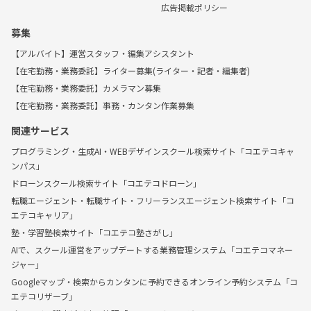
広告掲載ポリシー
募集
【アルバイト】運営スタッフ・編集アシスタント
【在宅勤務・業務委託】ライター募集(ライター・記者・編集者)
【在宅勤務・業務委託】カメラマン募集
【在宅勤務・業務委託】事務・カンタン作業募集
関連サービス
プログラミング・生成AI・WEBデザインスクール検索サイト「コエテコキャ
ンパス」
ドローンスクール検索サイト「コエテコドローン」
転職エージェント・転職サイト・フリーランスエージェント検索サイト「コ
エテコキャリア」
塾・学習塾検索サイト「コエテコ塾さがし」
AIで、スクール運営をアップデートする業務管理システム「コエテコマネー
ジャー」
Googleマップ・検索からカンタンに予約できるオンライン予約システム「コ
エテコリザーブ」