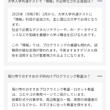
大学入学共通テストで「情報」が必修化される理由は？
2025年（令和7年）1月から、大学入学共通テストに
「情報」科目が追加され、主に国公立大学で必須となり
ます。
社会で必要なデジタルリテラシーや、AI・データサイエ
ンスなどの知識を基礎から学ぶ機会を広げるためです。
この「情報」では、プログラミングの基礎も問われ、試
験用の疑似言語が使われます。今後ますますデジタル技
術を活用する力が重要視されるようになります。
菊川市でおすすめの子供向けプログラミング教室は？
菊川市のおすすめプログラミング教室・ロボット教室
は、コエテコの専用ページでご紹介しています。
授業形式や対象学年、周辺教室の一覧、実際の保護者の
口コミなどから、お子さまに合った教室を探せます。