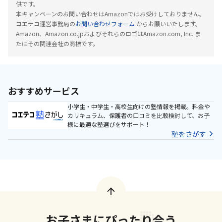
供です。
本キャンペーンのお問い合わせはAmazonではお受けしておりません。
コエテコ運営事務局の
お問い合わせフォーム
からお願いいたします。
Amazon、Amazon.co.jpおよびそれらのロゴはAmazon.com, Inc. ま
たはその関連会社の商標です。
おすすめサービス
小学生・中学生・高校生向けの塾情報を掲載。料金や
カリキュラム、保護者の口コミを比較検討して、お子
様に最適な塾選びをサポート！
塾をさがす
お子さまにぴったり合う