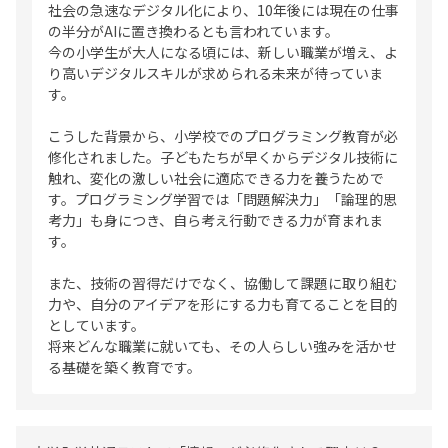
社会の急速なデジタル化により、10年後には現在の仕事
の半分がAIに置き換わるとも言われています。
今の小学生が大人になる頃には、新しい職業が増え、よ
り高いデジタルスキルが求められる未来が待っていま
す。
こうした背景から、小学校でのプログラミング教育が必
修化されました。子どもたちが早くからデジタル技術に
触れ、変化の激しい社会に適応できる力を養うためで
す。プログラミング学習では「問題解決力」「論理的思
考力」も身につき、自ら考え行動できる力が育まれま
す。
また、技術の習得だけでなく、協働して課題に取り組む
力や、自分のアイデアを形にする力も育てることを目的
としています。
将来どんな職業に就いても、その人らしい強みを活かせ
る基礎を築く教育です。