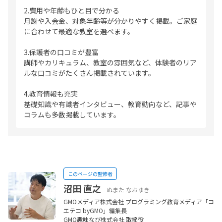
2.費用や年齢もひと目で分かる
月謝や入会金、対象年齢等が分かりやすく掲載。ご家庭
に合わせて最適な教室を選べます。
3.保護者の口コミが豊富
講師やカリキュラム、教室の雰囲気など、体験者のリア
ルな口コミがたくさん掲載されています。
4.教育情報も充実
基礎知識や有識者インタビュー、教育動向など、記事や
コラムも多数掲載しています。
このページの監修者
沼田 直之
ぬまた なおゆき
GMOメディア株式会社 プログラミング教育メディア「コ
エテコ byGMO」編集長
GMO趣味なび株式会社 取締役