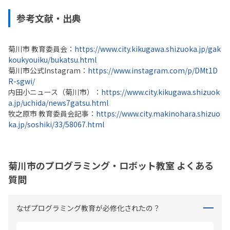
参考文献・出典
菊川市 教育委員会：
https://www.city.kikugawa.shizuoka.jp/gak
koukyouiku/bukatsu.html
菊川市公式Instagram：
https://www.instagram.com/p/DMt1D
R-sgwi/
内田小ニュース（菊川市）：
https://www.city.kikugawa.shizuok
a.jp/uchida/news7gatsu.html
牧之原市 教育委員会記事：
https://www.city.makinohara.shizuo
ka.jp/soshiki/33/58067.html
菊川市のプログラミング・ロボット教室 よくある
質問
なぜプログラミング教育が必修化されたの？