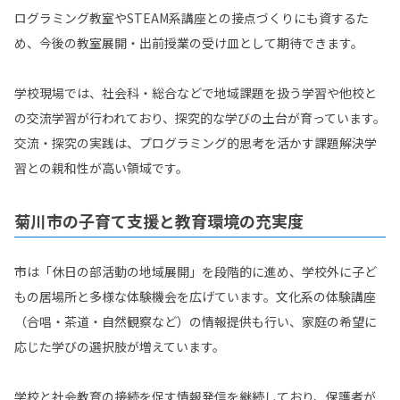
ログラミング教室やSTEAM系講座との接点づくりにも資するた
め、今後の教室展開・出前授業の受け皿として期待できます。
学校現場では、社会科・総合などで地域課題を扱う学習や他校と
の交流学習が行われており、探究的な学びの土台が育っています。
交流・探究の実践は、プログラミング的思考を活かす課題解決学
習との親和性が高い領域です。
菊川市の子育て支援と教育環境の充実度
市は「休日の部活動の地域展開」を段階的に進め、学校外に子ど
もの居場所と多様な体験機会を広げています。文化系の体験講座
（合唱・茶道・自然観察など）の情報提供も行い、家庭の希望に
応じた学びの選択肢が増えています。
学校と社会教育の接続を促す情報発信を継続しており、保護者が