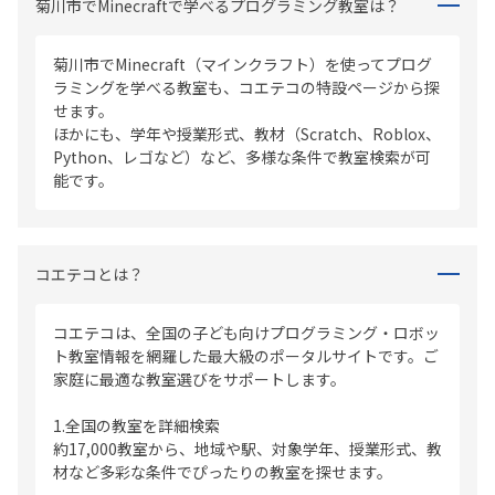
菊川市でMinecraftで学べるプログラミング教室は？
菊川市でMinecraft（マインクラフト）を使ってプログ
ラミングを学べる教室も、コエテコの特設ページから探
せます。
ほかにも、学年や授業形式、教材（Scratch、Roblox、
Python、レゴなど）など、多様な条件で教室検索が可
能です。
コエテコとは？
コエテコは、全国の子ども向けプログラミング・ロボッ
ト教室情報を網羅した最大級のポータルサイトです。ご
家庭に最適な教室選びをサポートします。
1.全国の教室を詳細検索
約17,000教室から、地域や駅、対象学年、授業形式、教
材など多彩な条件でぴったりの教室を探せます。