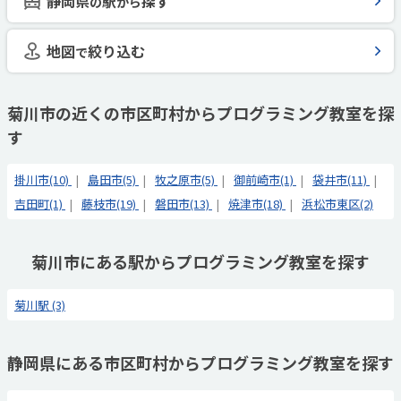
静岡県
駅
探す
の
から
地図
絞り込む
で
菊川市の近くの市区町村からプログラミング教室を探
す
掛川市(10)
島田市(5)
牧之原市(5)
御前崎市(1)
袋井市(11)
吉田町(1)
藤枝市(19)
磐田市(13)
焼津市(18)
浜松市東区(2)
菊川市にある駅からプログラミング教室を探す
菊川駅 (3)
静岡県にある市区町村からプログラミング教室を探す