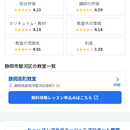
総合評価
講師の評価
4.23
4.39
★★★★★
★★★★★
カリキュラム・教材
教室外の環境
4.18
4.14
★★★★★
★★★★★
教室の雰囲気
料金
4.01
3.38
★★★★★
★★★★★
静岡市駿河区の教室一覧
静岡南町教室
詳細
静岡県静岡市駿河区南町5-20
無料体験レッスン申込みはこちら
ヒューマンアカデミージュニアロボット教室