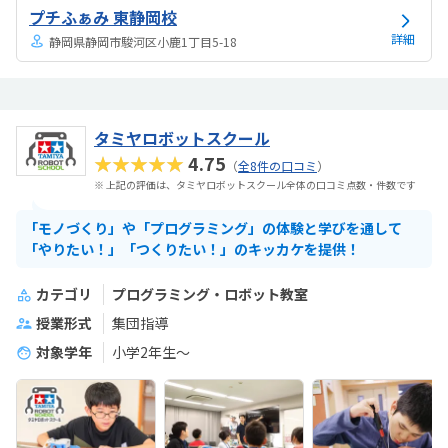
プチふぁみ 東静岡校
詳細
静岡県静岡市駿河区小鹿1丁目5-18
タミヤロボットスクール
★★★★★
4.75
（
全8件の口コミ
）
※ 上記の評価は、タミヤロボットスクール全体の口コミ点数・件数です
「モノづくり」や「プログラミング」の体験と学びを通して
「やりたい！」「つくりたい！」のキッカケを提供！
カテゴリ
プログラミング・ロボット教室
授業形式
集団指導
対象学年
小学2年生〜