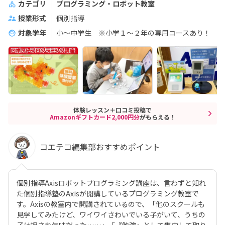
カテゴリ
プログラミング・ロボット教室
授業形式
個別指導
対象学年
小～中学生 ※小学１～２年の専用コースあり！
体験レッスン＋口コミ投稿で
Amazonギフトカード2,000円分
がもらえる！
コエテコ編集部おすすめポイント
個別指導Axisロボットプログラミング講座は、言わずと知れ
た個別指導塾のAxisが開講しているプログラミング教室で
す。Axisの教室内で開講されているので、「他のスクールも
見学してみたけど、ワイワイさわいでいる子がいて、うちの