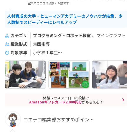
室全体の口コミ点数・件数です
人材育成の大手・ヒューマンアカデミーのノウハウが結集、少
人数制でスピーディーにレベルアップ
カテゴリ
プログラミング・ロボット教室
マインクラフト
授業形式
集団指導
対象学年
小学校１年生〜
体験レッスン＋口コミ投稿で
Amazonギフトカード2,000円分
がもらえる！
コエテコ編集部おすすめポイント