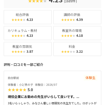
★★★★★
(1689件)
総合評価
講師の評価
4.23
4.39
★★★★★
★★★★★
カリキュラム・教材
教室外の環境
4.23
4.18
★★★★★
★★★★★
教室の雰囲気
料金
3.87
3.22
★★★★★
★★★★★
評判・口コミを一部ご紹介
体験生
目白駅前
体験者：小2/男の子
体験日：2026/07
★★★★★
5.0
現役企業にお勤めの先生がいらして良いです。...
3名いらっしゃり、みなさん優しい雰囲気の先生方でした。ロボットが