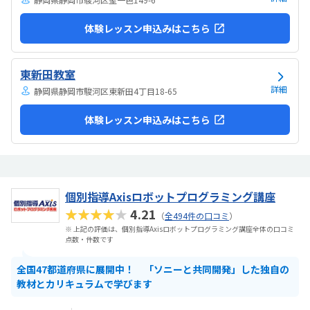
体験レッスン申込みはこちら
東新田教室
詳細
静岡県静岡市駿河区東新田4丁目18-65
体験レッスン申込みはこちら
個別指導Axisロボットプログラミング講座
★★★★★
4.21
（
全494件の口コミ
）
※ 上記の評価は、個別指導Axisロボットプログラミング講座全体の口コミ
点数・件数です
全国47都道府県に展開中！ 「ソニーと共同開発」した独自の
教材とカリキュラムで学びます