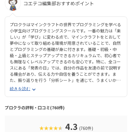
コエテコ編集部おすすめポイント
プロクラはマインクラフトの世界でプログラミングを学べる
小学生向けプログラミングスクールです。一番の魅力は「楽
しい」が「学び」に変わる点で、マインクラフトをとおして
夢中になって取り組める環境が用意されていることで、自然
とプログラミングの基礎が身に付きます。基礎・初級・中
級・上級とステップアップできるカリキュラムで、初心者で
も無理なくレベルアップできるのも安心です。特に、全コー
スにある「発表の日」では、自分の作品を友達の前で説明す
る機会があり、伝える力や自信を養うことができます。ま
た、振り返りを行う「分析シート」を通じて、うまくいかな
かった点をどう改善するかを考える習慣が身に付くのも特徴
続きを読む
です。さらに、講師は子どもたちの答えを引き出すコーチン
グ型指導を採用。自分で考え、解決する力を育みます。全国
600以上の教室で展開され、初めてでも安心して参加できる
プロクラの評判・口コミ(760件)
無料体験も実施中。遊びながら未来につながる力を育てられ
る、今注目のプログラミング教室です。
4.3
★★★★★
(760件)