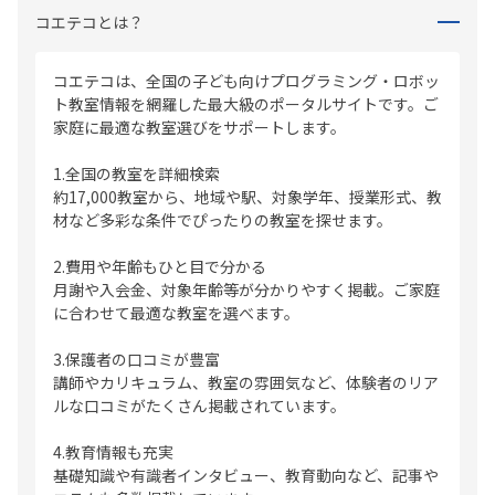
コエテコとは？
コエテコは、全国の子ども向けプログラミング・ロボッ
ト教室情報を網羅した最大級のポータルサイトです。ご
家庭に最適な教室選びをサポートします。
1.全国の教室を詳細検索
約17,000教室から、地域や駅、対象学年、授業形式、教
材など多彩な条件でぴったりの教室を探せます。
2.費用や年齢もひと目で分かる
月謝や入会金、対象年齢等が分かりやすく掲載。ご家庭
に合わせて最適な教室を選べます。
3.保護者の口コミが豊富
講師やカリキュラム、教室の雰囲気など、体験者のリア
ルな口コミがたくさん掲載されています。
4.教育情報も充実
基礎知識や有識者インタビュー、教育動向など、記事や