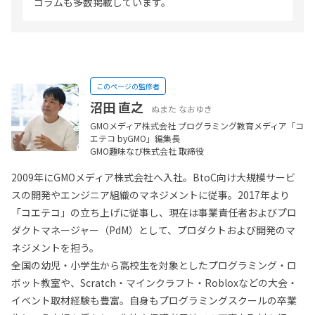
コラムも多数掲載しています。
このページの監修者
沼田 直之
ぬまた なおゆき
GMOメディア株式会社 プログラミング教育メディア「コ
エテコ byGMO」編集長
GMO趣味なび株式会社 取締役
2009年にGMOメディア株式会社へ入社。BtoC向け大規模サービ
スの開発やエンジニア組織のマネジメントに従事。2017年より
「コエテコ」の立ち上げに従事し、現在は事業責任者およびプロ
ダクトマネージャー（PdM）として、プロダクトおよび開発のマ
ネジメントを担う。
全国の幼児・小学生から高校生を対象としたプログラミング・ロ
ボット教室や、Scratch・マインクラフト・Robloxなどの大会・
イベント取材経験も豊富。自身もプログラミングスクールの卒業