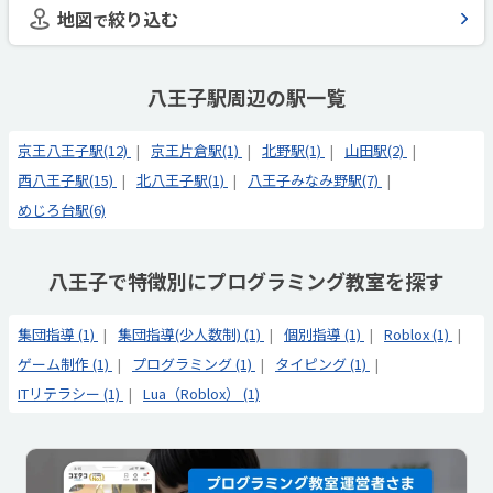
地図
絞り込む
で
八王子駅周辺の駅一覧
京王八王子駅(12)
京王片倉駅(1)
北野駅(1)
山田駅(2)
西八王子駅(15)
北八王子駅(1)
八王子みなみ野駅(7)
めじろ台駅(6)
八王子で特徴別にプログラミング教室を探す
集団指導 (1)
集団指導(少人数制) (1)
個別指導 (1)
Roblox (1)
ゲーム制作 (1)
プログラミング (1)
タイピング (1)
ITリテラシー (1)
Lua（Roblox） (1)