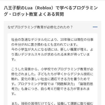
八王子駅のLua（Roblox）で学べるプログラミン
グ・ロボット教室 よくある質問
なぜプログラミング教育が必修化されたの？
社会の急速なデジタル化により、10年後には現在の仕事
の半分がAIに置き換わるとも言われています。
今の小学生が大人になる頃には、新しい職業が増え、よ
り高いデジタルスキルが求められる未来が待っていま
す。
こうした背景から、小学校でのプログラミング教育が必
修化されました。子どもたちが早くからデジタル技術に
触れ、変化の激しい社会に適応できる力を養うためで
す。プログラミング学習では「問題解決力」「論理的思
考力」も身につき、自ら考え行動できる力が育まれま
す。
また、技術の習得だけでなく、協働して課題に取り組む