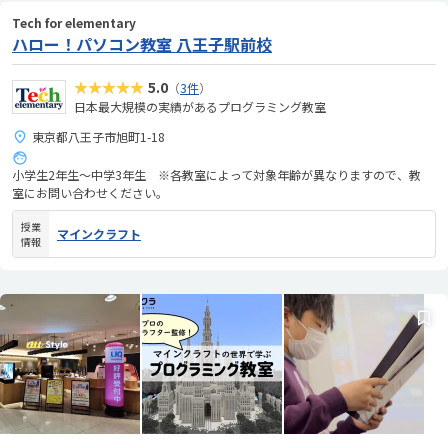
Tech for elementary
ハロー！パソコン教室 八王子駅前校
★★★★★
5.0
（
3件
）
日本最大規模の実績があるプログラミング教室
東京都八王子市旭町1-18
小学生2年生～中学3年生 ※各教室によって対象年齢が異なりますので、教
室にお問い合わせください。
授業
マインクラフト
情報