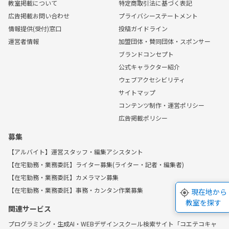
教室掲載について
特定商取引法に基づく表記
広告掲載お問い合わせ
プライバシーステートメント
情報提供(受付)窓口
投稿ガイドライン
運営者情報
加盟団体・賛同団体・スポンサー
ブランドコンセプト
公式キャラクター紹介
ウェブアクセシビリティ
サイトマップ
コンテンツ制作・運営ポリシー
広告掲載ポリシー
募集
【アルバイト】運営スタッフ・編集アシスタント
【在宅勤務・業務委託】ライター募集(ライター・記者・編集者)
【在宅勤務・業務委託】カメラマン募集
【在宅勤務・業務委託】事務・カンタン作業募集
現在地から
教室を探す
関連サービス
プログラミング・生成AI・WEBデザインスクール検索サイト「コエテコキャ