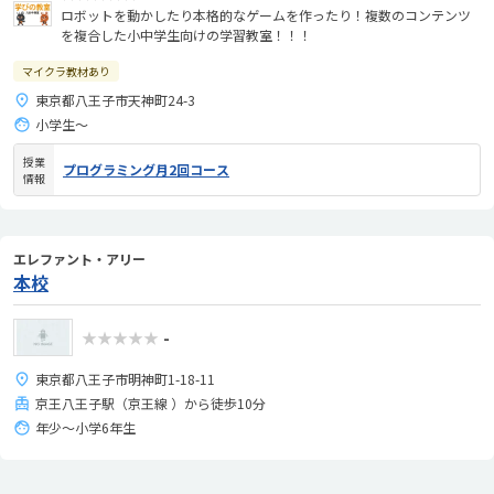
ロボットを動かしたり本格的なゲームを作ったり！複数のコンテンツ
を複合した小中学生向けの学習教室！！！
マイクラ教材あり
東京都八王子市天神町24-3
小学生～
授業
プログラミング月2回コース
情報
エレファント・アリー
本校
★★★★★
-
東京都八王子市明神町1-18-11
京王八王子駅（京王線 ）から徒歩10分
年少～小学6年生