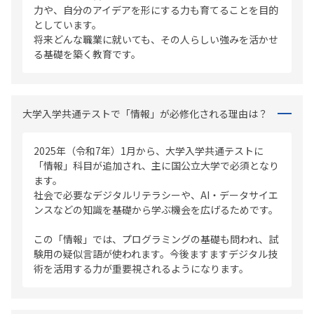
力や、自分のアイデアを形にする力も育てることを目的
としています。
将来どんな職業に就いても、その人らしい強みを活かせ
る基礎を築く教育です。
大学入学共通テストで「情報」が必修化される理由は？
2025年（令和7年）1月から、大学入学共通テストに
「情報」科目が追加され、主に国公立大学で必須となり
ます。
社会で必要なデジタルリテラシーや、AI・データサイエ
ンスなどの知識を基礎から学ぶ機会を広げるためです。
この「情報」では、プログラミングの基礎も問われ、試
験用の疑似言語が使われます。今後ますますデジタル技
術を活用する力が重要視されるようになります。