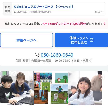
Kicksジュニアエリートコース 【ベーシック】
授業
情報
13,200円/月
|
初期費用 65,890円
他11件
体験レッスン＋口コミ投稿で
Amazonギフトカード2,000円分
がもらえる！
体験レッスン
詳細ページへ
に申し込む
050-1860-9649
【受付時間】火曜日～土曜日：10:00-18:00（※ 日・祝除く）