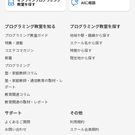
AIに相談
教室を探す
プログラミング教室を知る
プログラミング教室を探す
プログラミング教室ガイド
地域や駅・路線から探す
特集・連載
スクール名から探す
コエテコマガジン
特徴から探す
新着
現在地から探す
プログラミング
塾・家庭教師コラム
塾・家庭教師・通信教育の取材・レ
ポート
教育関連コラム
教育関連の取材・レポート
サポート
その他
よくあるご質問
利用規約
お問い合わせ
スクール会員規約