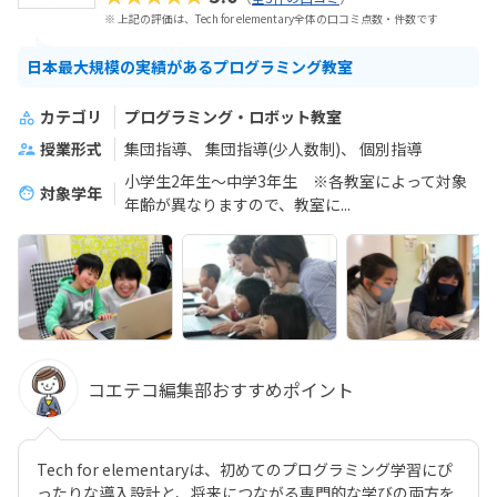
※ 上記の評価は、Tech for elementary全体の口コミ点数・件数です
日本最大規模の実績があるプログラミング教室
カテゴリ
プログラミング・ロボット教室
授業形式
集団指導
集団指導(少人数制)
個別指導
小学生2年生～中学3年生 ※各教室によって対象
対象学年
年齢が異なりますので、教室に...
コエテコ編集部おすすめポイント
Tech for elementaryは、初めてのプログラミング学習にぴ
ったりな導入設計と、将来につながる専門的な学びの両方を