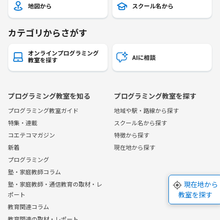
地図から
スクール名から
カテゴリからさがす
オンラインプログラミング
AIに相談
教室を探す
プログラミング教室を知る
プログラミング教室を探す
プログラミング教室ガイド
地域や駅・路線から探す
特集・連載
スクール名から探す
コエテコマガジン
特徴から探す
新着
現在地から探す
プログラミング
塾・家庭教師コラム
現在地から
塾・家庭教師・通信教育の取材・レ
教室を探す
ポート
教育関連コラム
教育関連の取材・レポート