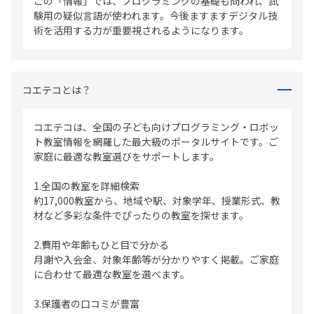
この「情報」では、プログラミングの基礎も問われ、試
験用の疑似言語が使われます。今後ますますデジタル技
術を活用する力が重要視されるようになります。
コエテコとは？
コエテコは、全国の子ども向けプログラミング・ロボッ
ト教室情報を網羅した最大級のポータルサイトです。ご
家庭に最適な教室選びをサポートします。
1.全国の教室を詳細検索
約17,000教室から、地域や駅、対象学年、授業形式、教
材など多彩な条件でぴったりの教室を探せます。
2.費用や年齢もひと目で分かる
月謝や入会金、対象年齢等が分かりやすく掲載。ご家庭
に合わせて最適な教室を選べます。
3.保護者の口コミが豊富