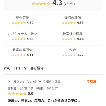
4.3
★★★★★
(760件)
総合評価
講師の評価
4.30
4.53
★★★★★
★★★★★
カリキュラム・教材
教室外の環境
4.44
4.16
★★★★★
★★★★★
教室の雰囲気
料金
4.11
3.27
★★★★★
★★★★★
評判・口コミを一部ご紹介
体験生
ドコモショップbono(ボーノ) 相模大野校
体験者：小1/男の子
体験日：2026/07
★★★★★
5.0
読解力、発表力、応用力、これからの世の中に...