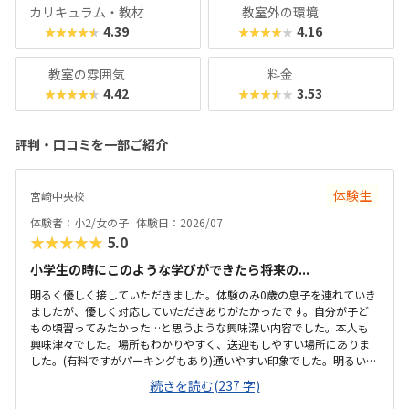
カリキュラム・教材
教室外の環境
4.39
4.16
★★★★★
★★★★★
教室の雰囲気
料金
4.42
3.53
★★★★★
★★★★★
評判・口コミを一部ご紹介
体験生
宮崎中央校
体験者：小2/女の子
体験日：2026/07
★★★★★
5.0
小学生の時にこのような学びができたら将来の...
明るく優しく接していただきました。体験のみ0歳の息子を連れていき
ましたが、優しく対応していただきありがたかったです。自分が子ど
もの頃習ってみたかった…と思うような興味深い内容でした。本人も
興味津々でした。場所もわかりやすく、送迎もしやすい場所にありま
した。(有料ですがパーキングもあり)通いやすい印象でした。明るい雰
囲気の教室でした。活動するために、サイズも設備も子どもにちょう
続きを読む(237 字)
どよい印象です。授業内容に見合う、料金設定だと思います。課題も充