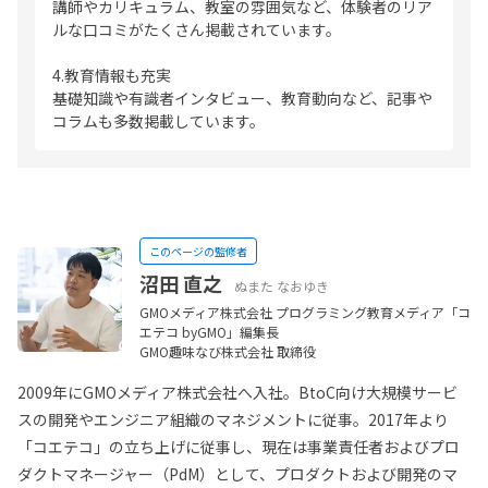
講師やカリキュラム、教室の雰囲気など、体験者のリア
ルな口コミがたくさん掲載されています。
4.教育情報も充実
基礎知識や有識者インタビュー、教育動向など、記事や
コラムも多数掲載しています。
このページの監修者
沼田 直之
ぬまた なおゆき
GMOメディア株式会社 プログラミング教育メディア「コ
エテコ byGMO」編集長
GMO趣味なび株式会社 取締役
2009年にGMOメディア株式会社へ入社。BtoC向け大規模サービ
スの開発やエンジニア組織のマネジメントに従事。2017年より
「コエテコ」の立ち上げに従事し、現在は事業責任者およびプロ
ダクトマネージャー（PdM）として、プロダクトおよび開発のマ