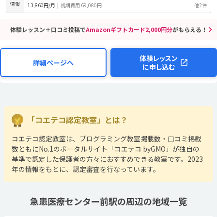
情報
13,860円/月
|
初期費用 69,080円
他2件
体験レッスン＋口コミ投稿で
Amazonギフトカード2,000円分
がもらえる！
体験レッスン
詳細ページへ
に申し込む
「コエテコ認定教室」とは？
コエテコ認定教室は、プログラミング教室掲載数・口コミ掲載
数ともにNo.1のポータルサイト「コエテコ byGMO」が独自の
基準で認定した保護者の方々におすすめできる教室です。2023
年の情報をもとに、認定審査を行なっています。
急患医療センター前駅の周辺の地域一覧