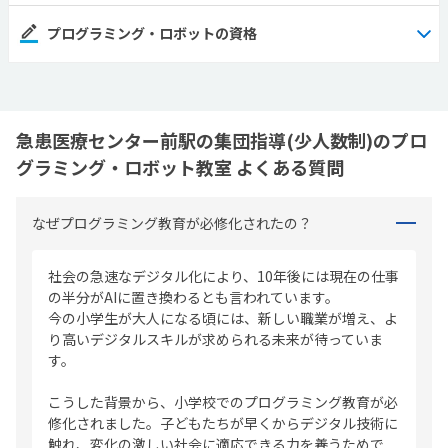
プログラミング・ロボットの資格
急患医療センター前駅の集団指導(少人数制)のプロ
グラミング・ロボット教室 よくある質問
なぜプログラミング教育が必修化されたの？
社会の急速なデジタル化により、10年後には現在の仕事
の半分がAIに置き換わるとも言われています。
今の小学生が大人になる頃には、新しい職業が増え、よ
り高いデジタルスキルが求められる未来が待っていま
す。
こうした背景から、小学校でのプログラミング教育が必
修化されました。子どもたちが早くからデジタル技術に
触れ、変化の激しい社会に適応できる力を養うためで