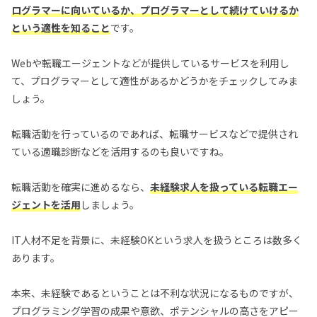
ログラマーに向いているか、プログラマーとして続けていけるか
という適性を知ること
です。
Webや転職エージェントなどが提供しているサービスを利用し
て、プログラマーとして適性があるかどうかをチェックしてみま
しょう。
転職活動を行っているのであれば、転職サービスなどで提供され
ている適職診断などを活用するのも良いですね。
転職活動を確実に進めるなら、
未経験求人を扱っている転職エー
ジェントを活用
しましょう。
IT人材不足を背景に、未経験OKという求人を扱うところは数多く
あります。
本来、未経験であるということは不利な状況になるものですが、
プログラミング学習の成果や意欲、ポテンシャルの高さをアピー