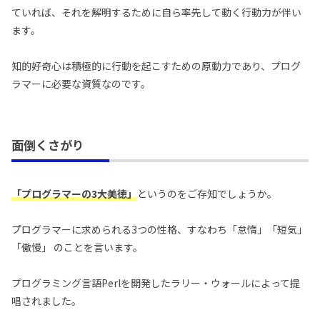
ていれば、それを解明するために自ら率先して動く行動力が伴い
ます。
知的好奇心は積極的に行動を起こすための原動力であり、プログ
ラマーに必要な資質なのです。
面倒くさがり
「プログラマーの3大美徳」
というのをご存知でしょうか。
プログラマーに求められる3つの性格、すなわち「怠惰」「短気」
「傲慢」 のことを言います。
プログラミング言語Perlを開発したラリー・ウォールによって提
唱されました。