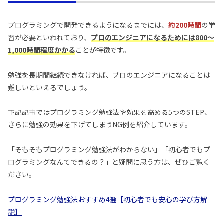
プログラミングで開発できるようになるまでには、
約200時間
の学
習が必要といわれており、
プロのエンジニアになるためには800～
1,000時間程度かかる
ことが特徴です。
勉強を長期間継続できなければ、プロのエンジニアになることは
難しいといえるでしょう。
下記記事ではプログラミング勉強法や効果を高める5つのSTEP、
さらに勉強の効果を下げてしまうNG例を紹介しています。
「そもそもプログラミング勉強法がわからない」「初心者でもプ
ログラミングなんてできるの？」と疑問に思う方は、ぜひご覧く
ださい。
プログラミング勉強法おすすめ4選【初心者でも安心の学び方解
説】