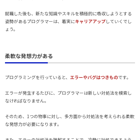
就職した後も、新たな知識やスキルを積極的に吸収しようとする
姿勢があるプログラマーは、着実に
キャリアアップ
していくでし
ょう。
柔軟な発想力がある
プログラミングを行っていると、
エラーやバグはつきもの
です。
エラーが発生するたびに、プログラマーは新しい対処法を模索し
なければなりません。
そのため、1つの物事に対し、多方面から対処法を考えられる柔軟
な発想力が必要になります。
また、エラーの対処法を理解することで、冷静に対処できるよう