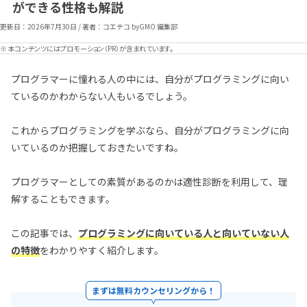
ができる性格も解説
更新日：
2026年7月30日
/
著者：コエテコ byGMO 編集部
※ 本コンテンツにはプロモーション（PR）が含まれています。
プログラマーに憧れる人の中には、自分がプログラミングに向い
ているのかわからない人もいるでしょう。
これからプログラミングを学ぶなら、自分がプログラミングに向
いているのか把握しておきたいですね。
プログラマーとしての素質があるのかは適性診断を利用して、理
解することもできます。
この記事では、
プログラミングに向いている人と向いていない人
の特徴
をわかりやすく紹介します。
まずは無料カウンセリングから！