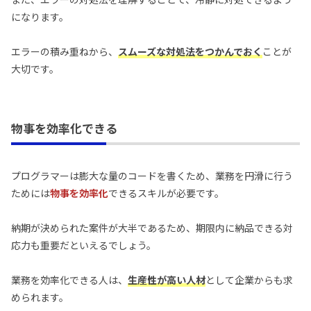
になります。
エラーの積み重ねから、
スムーズな対処法をつかんでおく
ことが
大切です。
物事を効率化できる
プログラマーは膨大な量のコードを書くため、業務を円滑に行う
ためには
物事を効率化
できるスキルが必要です。
納期が決められた案件が大半であるため、期限内に納品できる対
応力も重要だといえるでしょう。
業務を効率化できる人は、
生産性が高い人材
として企業からも求
められます。