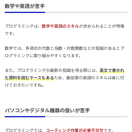
数学や英語が苦手
プログラミングは、
数学や英語のスキル
が求められることが特徴
です。
数学では、多項式の代数と指数・対数関数などの知識があるとプ
ログラミングに取り組みやすくなります。
また、プログラミングの最新の知識を得る際には、
英文で書かれ
た資料を読むケースもある
ため、最低限の英語のスキルは身に付
けておきたいですね。
パソコンやデジタル機器の扱いが苦手
プログラミングでは、
コーディング作業が必要不可欠
です。