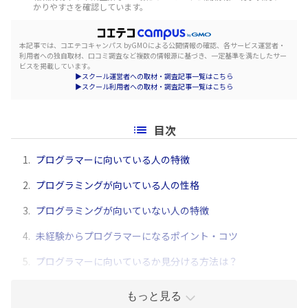
かりやすさを確認しています。
本記事では、コエテコキャンパス byGMOによる公開情報の確認、各サービス運営者・
利用者への独自取材、口コミ調査など複数の情報源に基づき、一定基準を満たしたサー
ビスを掲載しています。
▶スクール運営者への取材・調査記事一覧はこちら
▶スクール利用者への取材・調査記事一覧はこちら
目次
1.
プログラマーに向いている人の特徴
2.
プログラミングが向いている人の性格
3.
プログラミングが向いていない人の特徴
4.
未経験からプログラマーになるポイント・コツ
5.
プログラマーに向いているか見分ける方法は？
もっと見る