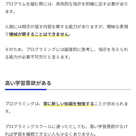
プログラムを組む際には、具体的な指示を的確に出す必要があり
ます。
人間には相手が話す内容を察する能力がありますが、曖昧な表現
で
機械が察することはできません
。
そのため、プログラミングには論理的に思考し、指示を与えられ
る能力が必要不可欠だと言えます。
高い学習意欲がある
プログラミングは、
常に新しい知識を勉強する
ことが求められま
す。
プログラミングスクールに通ったとしても、高い学習意欲がなけ
れば学習を継続できない人も少なくありません。