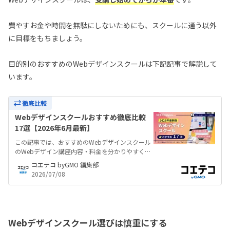
費やすお金や時間を無駄にしないためにも、スクールに通う以外
に目標をもちましょう。
目的別のおすすめのWebデザインスクールは下記記事で解説して
います。
徹底比較
Webデザインスクールおすすめ徹底比較
17選【2026年6月最新】
この記事では、おすすめのWebデザインスクール
のWebデザイン講座内容・料金を分かりやすく一
覧で比較しています。未経験からの転職や副業、
コエテコ byGMO 編集部
在宅勤務（リモートワーク）、フリーランス独立
2026/07/08
など、自由な働き方を実現。社会人におすすめの
WebデザインスクールやWeb制作スクールなど徹
底解説。
Webデザインスクール選びは慎重にする