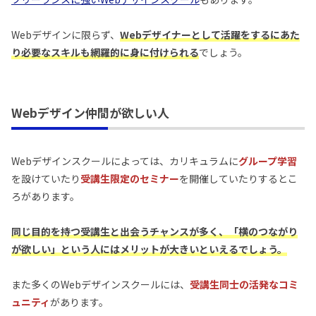
Webデザインに限らず、
Webデザイナーとして活躍をするにあた
り必要なスキルも網羅的に身に付けられる
でしょう。
Webデザイン仲間が欲しい人
Webデザインスクールによっては、カリキュラムに
グループ学習
を設けていたり
受講生限定のセミナー
を開催していたりするとこ
ろがあります。
同じ目的を持つ受講生と出会うチャンスが多く、「横のつながり
が欲しい」という人にはメリットが大きいといえるでしょう。
また多くのWebデザインスクールには、
受講生同士の活発なコミ
ュニティ
があります。