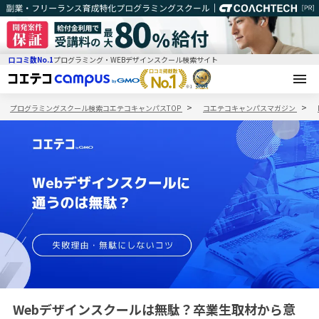
口コミ数No.1
プログラミング・WEBデザインスクール検索サイト
プログラミングスクール検索コエテコキャンパスTOP
コエテコキャンパスマガジン
Webデザインスクールは無駄？卒業生取材から意