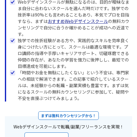
Webデザインスクールが無駄になるのは、目的が曖昧なま
ま自分に合わないスクールを選んだ時だけです。独学での
挫折率は90%とも言われることもあり、本気でプロを目指
すなら、まずは
おすすめWebデザインスクール
の無料カウ
ンセリングで自分に合うか確かめることが成功への近道で
す。
独学での挫折経験がある方や、実践的なスキルを効率良く
身につけたい方にとって、スクールは最適な環境です。プ
ロ講師の指導や手厚いキャリアサポート、切磋琢磨できる
仲間の存在が、あなたの学習を強力に後押しし、最短での
目標達成を可能にします。
「時間やお金を無駄にしたくない」という不安は、専門家
への相談で解消できます。この記事で紹介しているスクー
ルは、未経験からの転職・副業実績も豊富です。まずは気
になるスクールの無料カウンセリングに参加して、疑問や
不安を直接ぶつけてみましょう。
まずは無料カウンセリングから！
Webデザインスクールで転職/副業/フリーランスを実現！