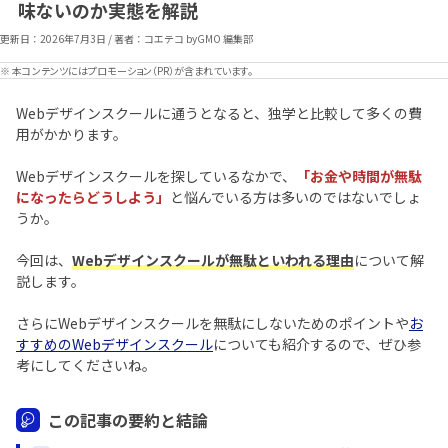
味ないのか実態を解説
更新日：
2026年7月3日
/
著者：コエテコ byGMO 編集部
※ 本コンテンツにはプロモーション（PR）が含まれています。
Webデザインスクールに通うとなると、独学と比較して多くの費
用がかかります。
Webデザインスクールを探しているなかで、
「お金や時間が無駄
になったらどうしよう」
と悩んでいる方は多いのではないでしょ
うか。
今回は、
Webデザインスクールが無駄といわれる理由
について解
説します。
さらにWebデザインスクールを無駄にしないためのポイントや
お
すすめのWebデザインスクール
についても紹介するので、ぜひ参
考にしてくださいね。
この記事の要約と結論