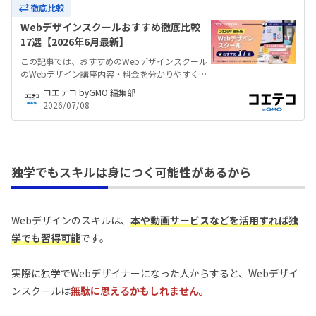
徹底比較
Webデザインスクールおすすめ徹底比較
17選【2026年6月最新】
この記事では、おすすめのWebデザインスクール
のWebデザイン講座内容・料金を分かりやすく一
覧で比較しています。未経験からの転職や副業、
コエテコ byGMO 編集部
在宅勤務（リモートワーク）、フリーランス独立
2026/07/08
など、自由な働き方を実現。社会人におすすめの
WebデザインスクールやWeb制作スクールなど徹
底解説。
独学でもスキルは身につく可能性があるから
Webデザインのスキルは、
本や動画サービスなどを活用すれば独
学でも習得可能
です。
実際に独学でWebデザイナーになった人からすると、Webデザイ
ンスクールは
無駄に思えるかもしれません。