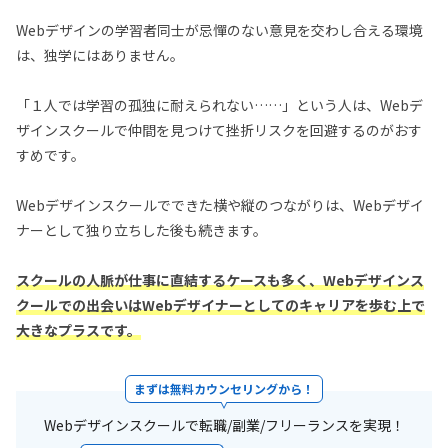
Webデザインの学習者同士が忌憚のない意見を交わし合える環境
は、独学にはありません。
「１人では学習の孤独に耐えられない……」という人は、Webデ
ザインスクールで仲間を見つけて挫折リスクを回避するのがおす
すめです。
Webデザインスクールでできた横や縦のつながりは、Webデザイ
ナーとして独り立ちした後も続きます。
スクールの人脈が仕事に直結するケースも多く、Webデザインス
クールでの出会いはWebデザイナーとしてのキャリアを歩む上で
大きなプラスです。
まずは無料カウンセリングから！
Webデザインスクールで転職/副業/フリーランスを実現！