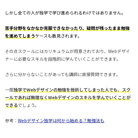
しかし全ての人が独学で学び進められるわけではありません。
苦手分野をなかなか克服できなかったり、疑問が残ったまま勉強
を進めてしまう
ケースも散見されます。
その点スクールにはカリキュラムが用意されており、Webデザイ
ナーに必要なスキルを段階的に学んでいくことができます。
さらに分からないことがあっても講師に直接質問できます。
一度
独学でWebデザインの勉強を挫折してしまった人でも、スク
ールであれば無理なくWebデザインのスキルを学んでいくことが
できる
でしょう。
参考：
Webデザイン独学は何から始める？勉強法も