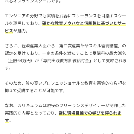
べるオンラインスクールです。
エンジニアの分野でも実績を武器にフリーランスを目指すスクー
ルを運営しており、
確かな教育ノウハウと信頼性に基づいたサー
ビス
が魅力。
さらに、経済産業大臣から「第四次産業革命スキル習得講座」の
認定を受けており、一定の条件を満たすことで受講料の最大80%
（上限64万円）が「専門実践教育訓練給付金」として支給されま
す。
そのため、質の高いプロフェッショナルな教育を実質的な負担を
抑えて受講することが可能です。
なお、カリキュラムは現役のフリーランスデザイナーが制作した
実践的な内容となっており、
常に現場目線での学びを得られま
す
。