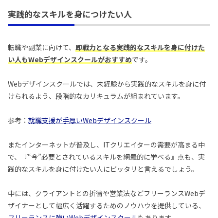
実践的なスキルを身につけたい人
転職や副業に向けて、
即戦力となる実践的なスキルを身に付けた
い人もWebデザインスクールがおすすめ
です。
Webデザインスクールでは、未経験から実践的なスキルを身に付
けられるよう、段階的なカリキュラムが組まれています。
参考：
就職支援が手厚いWebデザインスクール
またインターネットが普及し、ITクリエイターの需要が高まる中
で、『“今”必要とされているスキルを網羅的に学べる』点も、実
践的なスキルを身に付けたい人にピッタリと言えるでしょう。
中には、クライアントとの折衝や営業法などフリーランスWebデ
ザイナーとして幅広く活躍するためのノウハウを提供している、
フリーランスに強いWebデザインスクール
もあります。