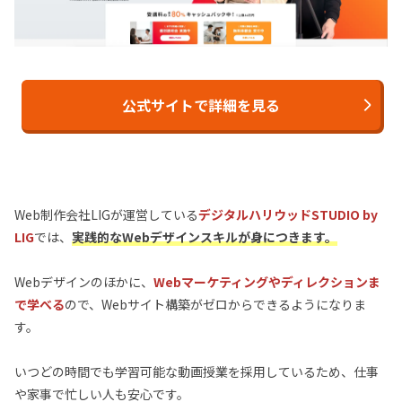
公式サイトで詳細を見る
Web制作会社LIGが運営している
デジタルハリウッドSTUDIO by
LIG
では、
実践的なWebデザインスキルが身につきます。
Webデザインのほかに、
Webマーケティングやディレクションま
で学べる
ので、Webサイト構築がゼロからできるようになりま
す。
いつどの時間でも学習可能な動画授業を採用しているため、仕事
や家事で忙しい人も安心です。