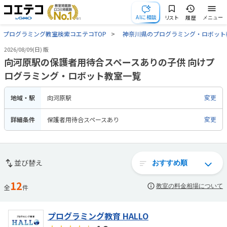
AIに相談
リスト
履歴
メニュー
プログラミング教室検索コエテコTOP
神奈川県のプログラミング・ロボット
2026/08/09(日) 版
向河原駅の保護者用待合スペースありの子供 向けプ
ログラミング・ロボット教室一覧
地域・駅
向河原駅
変更
詳細条件
保護者用待合スペースあり
変更
並び替え
12
教室の料金相場について
全
件
プログラミング教育 HALLO