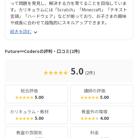
って問題を発見し、解決する力を育てることを目指していま
す。カリキュラムには「Scratch」「Minecraft」「テキスト
言語」「ハードウェア」などが揃っており、お子さまの興味
や成長に合わせて段階的にスキルアップできます。
続きを読む
Future∞Codersの評判・口コミ(2件)
5.0
★★★★★
(2件)
総合評価
講師の評価
5.00
5.00
★★★★★
★★★★★
カリキュラム・教材
教室外の環境
5.00
4.00
★★★★★
★★★★★
教室の雰囲気
料金