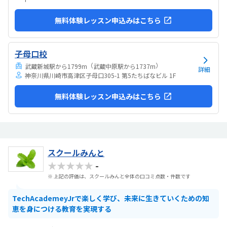
無料体験レッスン申込みはこちら
子母口校
（
）
武蔵新城駅から1799m
武蔵中原駅から1737m
詳細
神奈川県川崎市高津区子母口305-1 第5たちばなビル 1F
無料体験レッスン申込みはこちら
スクールみんと
★★★★★
-
※ 上記の評価は、スクールみんと全体の口コミ点数・件数です
TechAcademeyJrで楽しく学び、未来に生きていくための知
恵を身につける教育を実現する