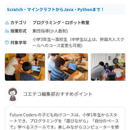
​Scratch・マインクラフトからJava・Pythonまで！
カテゴリ
プログラミング・ロボット教室
授業形式
集団指導(少人数制)
小学3年生〜高校生（中学生以上は、併設大人スク
対象学年
ールへのコース変更も可能）
コエテコ編集部おすすめポイント
Future Coders の子ども向けコースは、小学1年生からスタ
ートでき、プログラミングを「遊びながら」「自分のペース
で」学べるスクールです。楽しみながらコンピューターを使