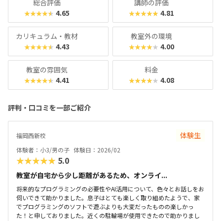
総合評価
講師の評価
4.65
4.81
★★★★★
★★★★★
カリキュラム・教材
教室外の環境
4.43
4.00
★★★★★
★★★★★
教室の雰囲気
料金
4.41
4.08
★★★★★
★★★★★
評判・口コミを一部ご紹介
体験生
福岡西新校
体験者：小3/男の子
体験日：2026/02
★★★★★
5.0
教室が自宅から少し距離があるため、オンライ...
将来的なプログラミングの必要性やAI活用について、色々とお話しをお
伺いできて助かりました。息子はとても楽しく取り組めたようで、家
でプログラミングのソフトで遊ぶよりも大変だったものの楽しかっ
た！と申しておりました。近くの駐輪場が使用できたので助かりまし