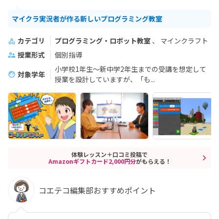
マイクラ実況者が作る新しいプログラミング教室
カテゴリ
プログラミング・ロボット教室
マインクラフト
授業形式
個別指導
小学校1年生～新中学2年生までの受講を想定して
対象学年
授業を設計していますが、「も...
体験レッスン＋口コミ投稿で
Amazonギフトカード2,000円分
がもらえる！
コエテコ編集部おすすめポイント