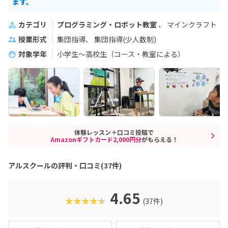
ます。
カテゴリ
プログラミング・ロボット教室
マインクラフト
授業形式
集団指導
集団指導(少人数制)
対象学年
小学生～高校生（コース・教室による）
体験レッスン＋口コミ投稿で
Amazonギフトカード2,000円分
がもらえる！
アルスクールの評判・口コミ(37件)
4.65
★★★★★
(37件)