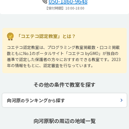
050-1860-9648
【受付時間】10:00-18:00
「コエテコ認定教室」とは？
コエテコ認定教室は、プログラミング教室掲載数・口コミ掲載
数ともにNo.1のポータルサイト「コエテコ byGMO」が独自の
基準で認定した保護者の方々におすすめできる教室です。2023
年の情報をもとに、認定審査を行なっています。
その他の条件で教室を探す
向河原
ランキング
探す
の
から
向河原駅の周辺の地域一覧