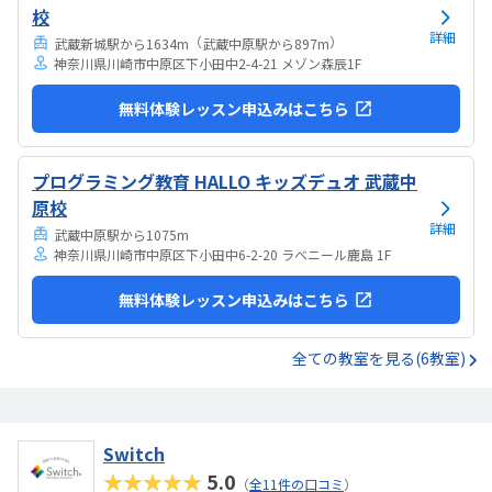
校
詳細
（
）
武蔵新城駅から1634m
武蔵中原駅から897m
神奈川県川崎市中原区下小田中2-4-21 メゾン森辰1F
無料体験レッスン申込みはこちら
プログラミング教育 HALLO キッズデュオ 武蔵中
原校
詳細
武蔵中原駅から1075m
神奈川県川崎市中原区下小田中6-2-20 ラベニール鹿島 1F
無料体験レッスン申込みはこちら
全ての教室を見る(6教室)
Switch
★★★★★
5.0
（
全11件の口コミ
）