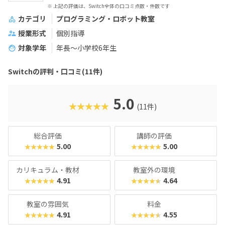
※ 上記の評価は、Switch全体の口コミ点数・件数です
カテゴリ
プログラミング・ロボット教室
授業形式
個別指導
対象学年
年長～小学校6年生
Switchの評判・口コミ(11件)
5.0
★★★★★
(11件)
総合評価
講師の評価
5.00
5.00
★★★★★
★★★★★
カリキュラム・教材
教室外の環境
4.91
4.64
★★★★★
★★★★★
教室の雰囲気
料金
4.91
4.55
★★★★★
★★★★★