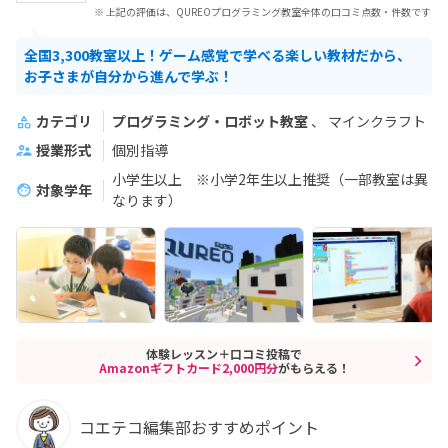
※ 上記の評価は、QUREOプログラミング教室全体の口コミ点数・件数です
全国3,300教室以上！ゲーム感覚で学べる楽しい教材だから、
お子さまが自分から進んで学ぶ！
カテゴリ
プログラミング・ロボット教室
マインクラフト
授業形式
個別指導
小学生以上 ※小学2年生以上推奨（一部教室は異
対象学年
なります）
体験レッスン＋口コミ投稿で
Amazonギフトカード2,000円分
がもらえる！
コエテコ編集部おすすめポイント