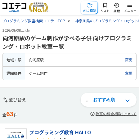
AIに相談
リスト
履歴
メニュー
プログラミング教室検索コエテコTOP
神奈川県のプログラミング・ロボット
2026/08/08(土) 版
向河原駅のゲーム制作が学べる子供 向けプログラミ
ング・ロボット教室一覧
地域・駅
向河原駅
変更
詳細条件
ゲーム制作
変更
並び替え
63
教室の料金相場について
全
件
プログラミング教育 HALLO