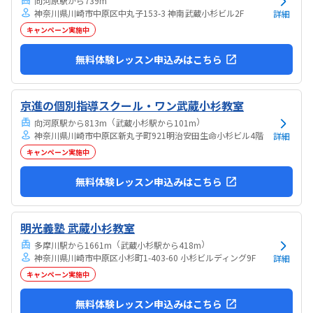
向河原駅から739m
神奈川県川崎市中原区中丸子153-3 神南武蔵小杉ビル2F
詳細
キャンペーン実施中
無料体験レッスン申込みはこちら
京進の個別指導スクール・ワン武蔵小杉教室
（
）
向河原駅から813m
武蔵小杉駅から101m
神奈川県川崎市中原区新丸子町921明治安田生命小杉ビル4階
詳細
キャンペーン実施中
無料体験レッスン申込みはこちら
明光義塾 武蔵小杉教室
（
）
多摩川駅から1661m
武蔵小杉駅から418m
神奈川県川崎市中原区小杉町1-403-60 小杉ビルディング9F
詳細
キャンペーン実施中
無料体験レッスン申込みはこちら