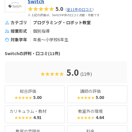
Switch
★★★★★
5.0
（
全11件の口コミ
）
※ 上記の評価は、Switch全体の口コミ点数・件数です
カテゴリ
プログラミング・ロボット教室
授業形式
個別指導
対象学年
年長～小学校6年生
Switchの評判・口コミ(11件)
5.0
★★★★★
(11件)
総合評価
講師の評価
5.00
5.00
★★★★★
★★★★★
カリキュラム・教材
教室外の環境
4.91
4.64
★★★★★
★★★★★
教室の雰囲気
料金