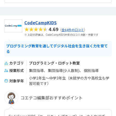
CodeCampKIDS
★★★★★
4.69
（
全64件の口コミ
）
※ 上記の評価は、CodeCampKIDS全体の口コミ点数・件数です
プログラミング教育を通してデジタル社会を生き抜く力を育て
る
カテゴリ
プログラミング・ロボット教室
授業形式
集団指導
集団指導(少人数制)
個別指導
小学1年生〜中学3年生（未就学の方や高校生も学
対象学年
習可能です）
コエテコ編集部おすすめポイント