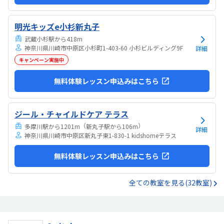
明光キッズe小杉新丸子
武蔵小杉駅から418m
神奈川県川崎市中原区小杉町1-403-60 小杉ビルディング9F
詳細
キャンペーン実施中
無料体験レッスン申込みはこちら
ジール・チャイルドケア テラス
（
）
多摩川駅から1201m
新丸子駅から106m
詳細
神奈川県川崎市中原区新丸子東1-830-1 kidshomeテラス
無料体験レッスン申込みはこちら
全ての教室を見る(32教室)