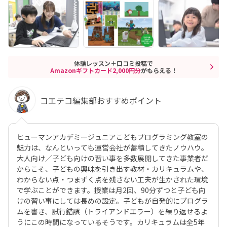
体験レッスン＋口コミ投稿で
Amazonギフトカード2,000円分
がもらえる！
コエテコ編集部おすすめポイント
ヒューマンアカデミージュニアこどもプログラミング教室の
魅力は、なんといっても運営会社が蓄積してきたノウハウ。
大人向け／子ども向けの習い事を多数展開してきた事業者だ
からこそ、子どもの興味を引き出す教材・カリキュラムや、
わからない点・つまずく点を残さない工夫が生かされた環境
で学ぶことができます。授業は月2回、90分ずつと子ども向
けの習い事にしては長めの設定。子どもが自発的にプログラ
ムを書き、試行錯誤（トライアンドエラー）を繰り返せるよ
うにこの時間になっているそうです。カリキュラムは全5年