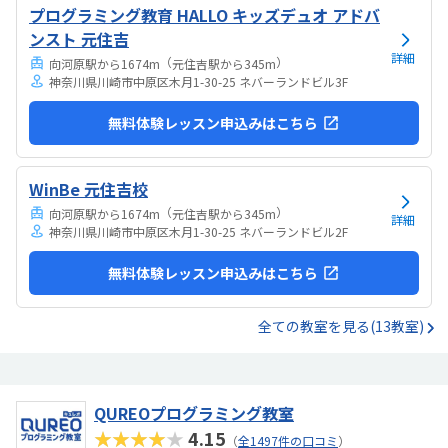
プログラミング教育 HALLO キッズデュオ アドバ
ンスト 元住吉
詳細
（
）
向河原駅から1674m
元住吉駅から345m
神奈川県川崎市中原区木月1-30-25 ネバーランドビル3F
無料体験レッスン申込みはこちら
WinBe 元住吉校
（
）
向河原駅から1674m
元住吉駅から345m
詳細
神奈川県川崎市中原区木月1-30-25 ネバーランドビル2F
無料体験レッスン申込みはこちら
全ての教室を見る(13教室)
QUREOプログラミング教室
★★★★★
4.15
（
全1497件の口コミ
）