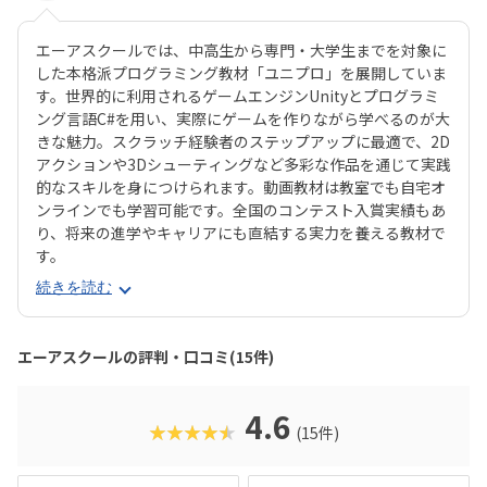
エーアスクールでは、中高生から専門・大学生までを対象に
した本格派プログラミング教材「ユニプロ」を展開していま
す。世界的に利用されるゲームエンジンUnityとプログラミ
ング言語C#を用い、実際にゲームを作りながら学べるのが大
きな魅力。スクラッチ経験者のステップアップに最適で、2D
アクションや3Dシューティングなど多彩な作品を通じて実践
的なスキルを身につけられます。動画教材は教室でも自宅オ
ンラインでも学習可能です。全国のコンテスト入賞実績もあ
り、将来の進学やキャリアにも直結する実力を養える教材で
す。
続きを読む
エーアスクールの評判・口コミ(15件)
4.6
★★★★★
(15件)