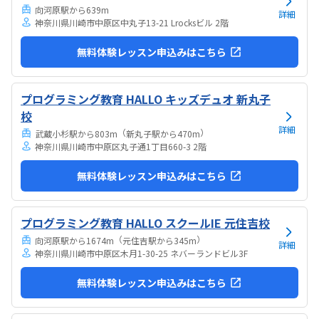
すい感じがします。ひとそれぞれになってしまい...
向河原駅から639m
詳細
神奈川県川崎市中原区中丸子13-21 Lrocksビル 2階
無料体験レッスン申込みはこちら
プログラミング教育 HALLO キッズデュオ 新丸子
校
詳細
（
）
武蔵小杉駅から803m
新丸子駅から470m
神奈川県川崎市中原区丸子通1丁目660-3 2階
無料体験レッスン申込みはこちら
プログラミング教育 HALLO スクールIE 元住吉校
（
）
向河原駅から1674m
元住吉駅から345m
詳細
神奈川県川崎市中原区木月1-30-25 ネバーランドビル3F
無料体験レッスン申込みはこちら