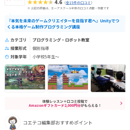
★★★★★
4.6
（
全15件の口コミ
）
※ 上記の評価は、エーアスクール全体の口コミ点数・件数です
『本気を未来のゲームクリエイターを目指す君へ』Unityでつ
くる本格ゲーム制作プログラミング講座
カテゴリ
プログラミング・ロボット教室
授業形式
個別指導
対象学年
小学校5年生～
体験レッスン＋口コミ投稿で
Amazonギフトカード2,000円分
がもらえる！
コエテコ編集部おすすめポイント