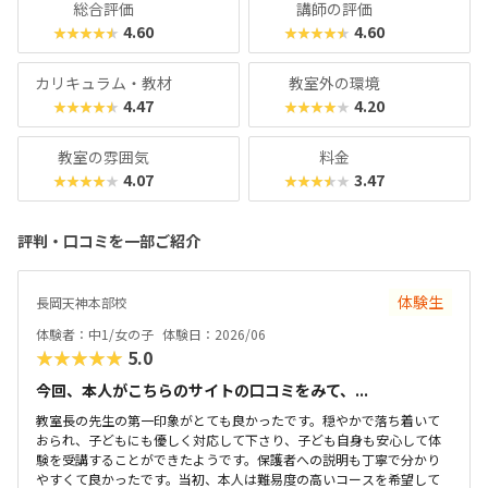
総合評価
講師の評価
4.60
4.60
★★★★★
★★★★★
カリキュラム・教材
教室外の環境
4.47
4.20
★★★★★
★★★★★
教室の雰囲気
料金
4.07
3.47
★★★★★
★★★★★
評判・口コミを一部ご紹介
体験生
長岡天神本部校
体験者：中1/女の子
体験日：2026/06
★★★★★
5.0
今回、本人がこちらのサイトの口コミをみて、...
教室長の先生の第一印象がとても良かったです。穏やかで落ち着いて
おられ、子どもにも優しく対応して下さり、子ども自身も安心して体
験を受講することができたようです。保護者への説明も丁寧で分かり
やすくて良かったです。当初、本人は難易度の高いコースを希望して