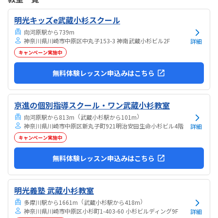
気持ちになれて良かった。
明光キッズe武蔵小杉スクール
向河原駅から739m
神奈川県川崎市中原区中丸子153-3 神南武蔵小杉ビル2F
詳細
キャンペーン実施中
無料体験レッスン申込みはこちら
京進の個別指導スクール・ワン武蔵小杉教室
（
）
向河原駅から813m
武蔵小杉駅から101m
神奈川県川崎市中原区新丸子町921明治安田生命小杉ビル4階
詳細
キャンペーン実施中
無料体験レッスン申込みはこちら
明光義塾 武蔵小杉教室
（
）
多摩川駅から1661m
武蔵小杉駅から418m
神奈川県川崎市中原区小杉町1-403-60 小杉ビルディング9F
詳細