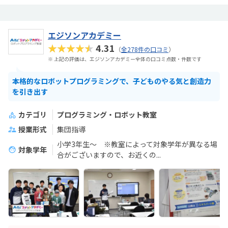
エジソンアカデミー
★★★★★
4.31
（
全278件の口コミ
）
※ 上記の評価は、エジソンアカデミー全体の口コミ点数・件数です
本格的なロボットプログラミングで、子どものやる気と創造力
を引き出す
カテゴリ
プログラミング・ロボット教室
授業形式
集団指導
小学3年生～ ※教室によって対象学年が異なる場
対象学年
合がございますので、お近くの...