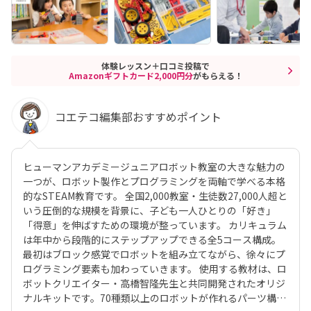
体験レッスン＋口コミ投稿で
Amazonギフトカード2,000円分
がもらえる！
コエテコ編集部おすすめポイント
ヒューマンアカデミージュニアロボット教室の大きな魅力の
一つが、ロボット製作とプログラミングを両軸で学べる本格
的なSTEAM教育です。 全国2,000教室・生徒数27,000人超と
いう圧倒的な規模を背景に、子ども一人ひとりの「好き」
「得意」を伸ばすための環境が整っています。 カリキュラム
は年中から段階的にステップアップできる全5コース構成。
最初はブロック感覚でロボットを組み立てながら、徐々にプ
ログラミング要素も加わっていきます。 使用する教材は、ロ
ボットクリエイター・高橋智隆先生と共同開発されたオリジ
ナルキットです。70種類以上のロボットが作れるパーツ構成