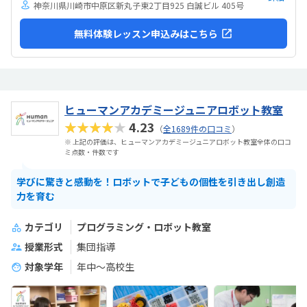
神奈川県川崎市中原区新丸子東2丁目925 白誠ビル 405号
無料体験レッスン申込みはこちら
ヒューマンアカデミージュニアロボット教室
★★★★★
4.23
（
全1689件の口コミ
）
※ 上記の評価は、ヒューマンアカデミージュニアロボット教室全体の口コ
ミ点数・件数です
学びに驚きと感動を！ロボットで子どもの個性を引き出し創造
力を育む
カテゴリ
プログラミング・ロボット教室
授業形式
集団指導
対象学年
年中～高校生