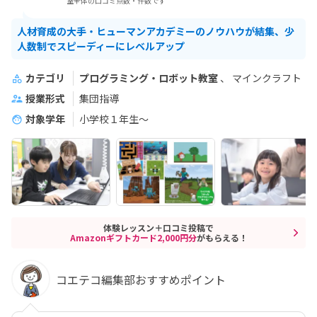
室全体の口コミ点数・件数です
人材育成の大手・ヒューマンアカデミーのノウハウが結集、少
人数制でスピーディーにレベルアップ
カテゴリ
プログラミング・ロボット教室
マインクラフト
授業形式
集団指導
対象学年
小学校１年生〜
体験レッスン＋口コミ投稿で
Amazonギフトカード2,000円分
がもらえる！
コエテコ編集部おすすめポイント