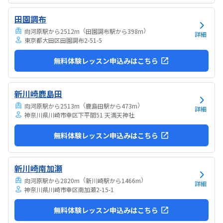
田園調布
（
）
向河原駅から2512m
田園調布駅から398m
詳細
東京都大田区田園調布2-51-5
無料体験レッスン申込みはこちら
新川崎鹿島田
（
）
向河原駅から2513m
鹿島田駅から473m
詳細
神奈川県川崎市幸区下平間51 天満天神社
無料体験レッスン申込みはこちら
新川崎南加瀬
（
）
向河原駅から2820m
新川崎駅から1466m
詳細
神奈川県川崎市幸区南加瀬2-15-1
無料体験レッスン申込みはこちら