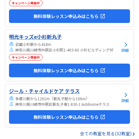
キャンペーン実施中
無料体験レッスン申込みはこちら
明光キッズe小杉新丸子
武蔵小杉駅から418m
神奈川県川崎市中原区小杉町1-403-60 小杉ビルディング9F
詳細
キャンペーン実施中
無料体験レッスン申込みはこちら
ジール・チャイルドケア テラス
（
）
多摩川駅から1201m
新丸子駅から106m
詳細
神奈川県川崎市中原区新丸子東1-830-1 kidshomeテラス
無料体験レッスン申込みはこちら
全ての教室を見る(32教室)