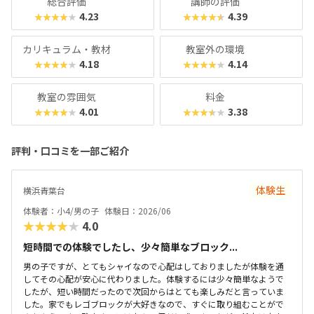
総合評価
講師の評価
4.23
4.39
★★★★★
★★★★★
カリキュラム・教材
教室外の環境
4.18
4.14
★★★★★
★★★★★
教室の雰囲気
料金
4.01
3.38
★★★★★
★★★★★
評判・口コミを一部ご紹介
体験生
横浜青葉台
体験者：小4/男の子
体験日：2026/06
★★★★★
4.0
短時間での体験でしたし、少々簡単なブロック...
男の子ですが、とてもシャイなので心配はしておりましたが体験を通
してその心配が安心に代わりました。体験するには少々簡単なようで
したが、短い時間だったので次回からはとても楽しみだと言っていま
した。家でもレゴブロックが大好きなので、すぐに取り組むことがで