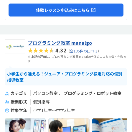
体験レッスン申込みはこちら
プログラミング教室 manalgo
★★★★★
4.32
（
全135件の口コミ
）
※ 上記の評価は、プログラミング教室 manalgo全体の口コミ点数・件数で
す
小学生から通える！ジュニア・プログラミング検定対応の個別
指導教室
カテゴリ
パソコン教室
プログラミング・ロボット教室
授業形式
個別指導
対象学年
小学1年生～中学3年生