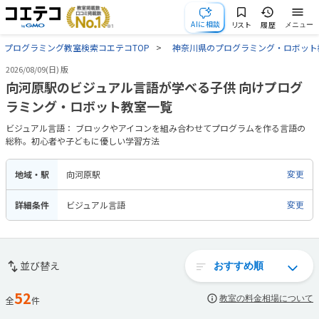
AIに相談
リスト
履歴
メニュー
プログラミング教室検索コエテコTOP
神奈川県のプログラミング・ロボット
2026/08/09(日) 版
向河原駅のビジュアル言語が学べる子供 向けプログ
ラミング・ロボット教室一覧
ビジュアル言語： ブロックやアイコンを組み合わせてプログラムを作る言語の
総称。初心者や子どもに優しい学習方法
地域・駅
向河原駅
変更
詳細条件
ビジュアル言語
変更
並び替え
52
教室の料金相場について
全
件