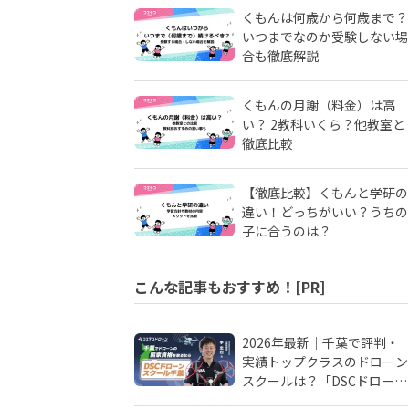
くもんは何歳から何歳まで？
いつまでなのか受験しない場
合も徹底解説
くもんの月謝（料金）は高
い？ 2教科いくら？他教室と
徹底比較
【徹底比較】くもんと学研の
違い！どっちがいい？うちの
子に合うのは？
こんな記事もおすすめ！[PR]
2026年最新｜千葉で評判・
実績トップクラスのドローン
スクールは？「DSCドローン
スクール千葉」が選ばれる理