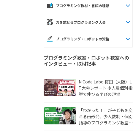
プログラミング教材・言語の種類
力を試せるプログラミング大会
プログラミング・ロボットの資格
プログラミング教室・ロボット教室への
インタビュー・取材記事
N Code Labo 梅田（大阪）L
T大会レポート 少人数個別指
導で伸びる学びの現場
「わかった！」が子どもを変
える――山形発、少人数制・個別
指導のプログラミング教室
「ピタゴラミン」の流儀