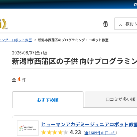
検討
ミング・ロボット教室
新潟市西蒲区のプログラミング・ロボット教室
2026/08/07(金) 版
新潟市西蒲区の子供 向けプログラミ
4
全
件
口コミが多い順
おすすめ順
ヒューマンアカデミージュニアロボット教
★★★★★
4.23
（
全1689件の口コミ
）