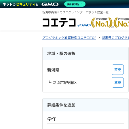
無料診断
新潟市西蒲区のプログラミング・ロボット教室一覧
プログラミング教室検索コエテコTOP
新潟県のプログラ
地域・駅の選択
新潟県
変更
新潟市西蒲区
変更
詳細条件を追加
学年