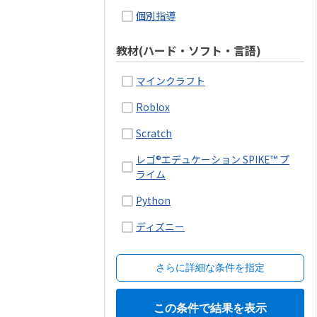
個別指導
教材(ハード・ソフト・言語)
マインクラフト
Roblox
Scratch
レゴ®エデュケーション SPIKE™ プ
ライム
Python
ディズニー
さらに詳細な条件を指定