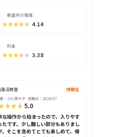
教室外の環境
★★★★★
4.14
料金
★★★★★
3.38
橋蓮沼教室
体験生
者：小1/男の子
体験日：2026/07
★★★★
5.0
単な操作から始まったので、入りやす
ったです。少し難しい部分もありまし
が，そこを含めてとても楽しめて、帰