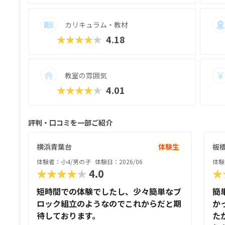
カリキュラム・教材
★★★★★
4.18
教室の雰囲気
★★★★★
4.01
評判・口コミを一部ご紹介
横浜青葉台
体験生
板
体験者：小4/男の子
体験日：2026/06
体験
★★★★★
4.0
★
短時間での体験でしたし、少々簡単なブ
簡
ロック組立のようなのでこれからだと期
か
待しております。
た