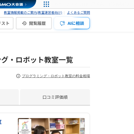
教室情報掲載のご案内(教室運営者向け)
よくあるご質問
リスト
閲覧履歴
AIに相談
ング・ロボット教室一覧
プログラミング・ロボット教室の料金相場
口コミ評価順
室