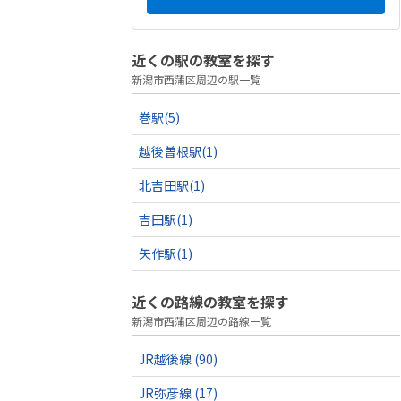
近くの駅の教室を探す
新潟市西蒲区周辺の駅一覧
巻駅
(5)
越後曽根駅
(1)
北吉田駅
(1)
吉田駅
(1)
矢作駅
(1)
近くの路線の教室を探す
新潟市西蒲区周辺の路線一覧
JR越後線
(90)
JR弥彦線
(17)