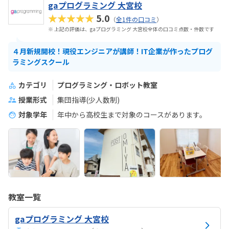
gaプログラミング 大宮校
★★★★★
5.0
（
全1件の口コミ
）
※ 上記の評価は、gaプログラミング 大宮校全体の口コミ点数・件数です
４月新規開校！現役エンジニアが講師！IT企業が作ったプログ
ラミングスクール
カテゴリ
プログラミング・ロボット教室
授業形式
集団指導(少人数制)
対象学年
年中から高校生まで対象のコースがあります。
教室一覧
gaプログラミング 大宮校