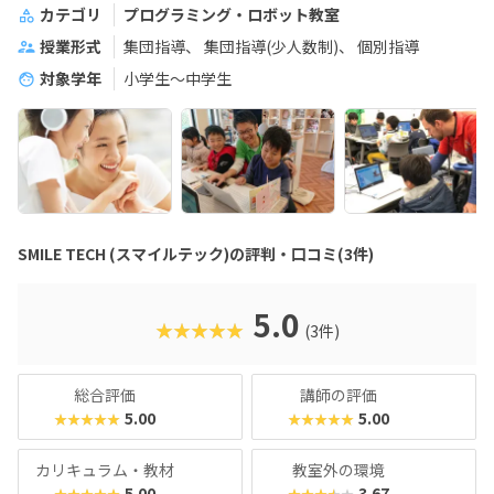
カテゴリ
プログラミング・ロボット教室
授業形式
集団指導
集団指導(少人数制)
個別指導
対象学年
小学生～中学生
SMILE TECH (スマイルテック)の評判・口コミ(3件)
5.0
★★★★★
(3件)
総合評価
講師の評価
5.00
5.00
★★★★★
★★★★★
カリキュラム・教材
教室外の環境
5.00
3.67
★★★★★
★★★★★