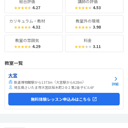
総合評価
講師の評価
4.27
4.53
★★★★★
★★★★★
カリキュラム・教材
教室外の環境
4.32
3.98
★★★★★
★★★★★
教室の雰囲気
料金
4.29
3.11
★★★★★
★★★★★
教室一覧
大宮
（
）
鉄道博物館駅から1373m
大宮駅から628m
詳細
埼玉県さいたま市大宮区桜木町2-8-2 第2金子ビル6F
無料体験レッスン申込みはこちら