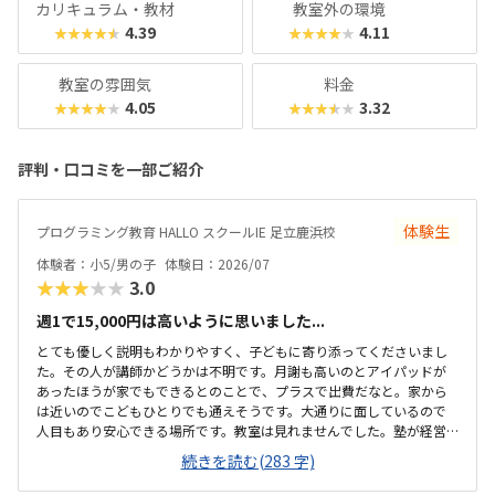
カリキュラム・教材
教室外の環境
4.39
4.11
★★★★★
★★★★★
教室の雰囲気
料金
4.05
3.32
★★★★★
★★★★★
評判・口コミを一部ご紹介
体験生
プログラミング教育 HALLO スクールIE 足立鹿浜校
体験者：小5/男の子
体験日：2026/07
★★★★★
3.0
週1で15,000円は高いように思いました...
とても優しく説明もわかりやすく、子どもに寄り添ってくださいまし
た。その人が講師かどうかは不明です。月謝も高いのとアイパッドが
あったほうが家でもできるとのことで、プラスで出費だなと。家から
は近いのでこどもひとりでも通えそうです。大通りに面しているので
人目もあり安心できる場所です。教室は見れませんでした。塾が経営
しているとのことで塾の方の教室は少し覗けました。建物自体が古い
続きを読む(283 字)
感じでした。週1で15,000円は高いように思いました。もう少し回数を
増やしてもらうか、下げてもらえると助かります。説明してくれた方