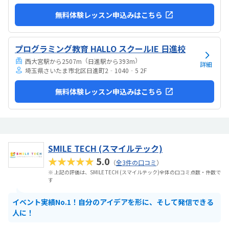
無料体験レッスン申込みはこちら
プログラミング教育 HALLO スクールIE 日進校
（
）
西大宮駅から2507m
日進駅から393m
詳細
埼玉県さいたま市北区日進町2‐1040‐5 2F
無料体験レッスン申込みはこちら
SMILE TECH (スマイルテック)
★★★★★
5.0
（
全3件の口コミ
）
※ 上記の評価は、SMILE TECH (スマイルテック)全体の口コミ点数・件数で
す
イベント実績No.1！自分のアイデアを形に、そして発信できる
人に！