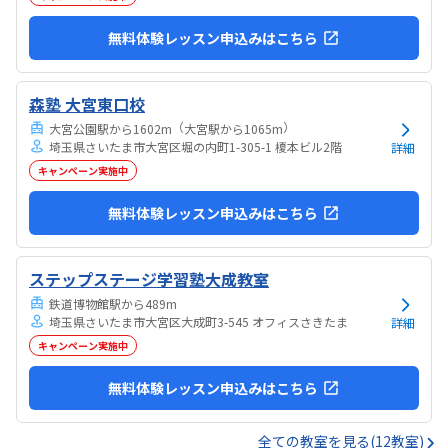
無料体験レッスン申込みはこちら
森塾 大宮東口校
（
）
大宮公園駅から1602m
大宮駅から1065m
埼玉県さいたま市大宮区堀の内町1-305-1 榎本ビル2階
詳細
キャンペーン実施中
無料体験レッスン申込みはこちら
ステップステージ学習塾大成教室
鉄道博物館駅から489m
埼玉県さいたま市大宮区大成町3-545 オフィスさきたま
詳細
キャンペーン実施中
無料体験レッスン申込みはこちら
全ての教室を見る(12教室)