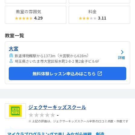
教室の雰囲気
料金
4.29
3.11
★★★★★
★★★★★
教室一覧
大宮
（
）
鉄道博物館駅から1373m
大宮駅から628m
詳細
埼玉県さいたま市大宮区桜木町2-8-2 第2金子ビル6F
無料体験レッスン申込みはこちら
ジェクサーキッズスクール
★★★★★
-
※ 上記の評価は、ジェクサーキッズスクール全体の口コミ点数・件数です
マイクラプログラミングで楽しみながら挑戦、創造