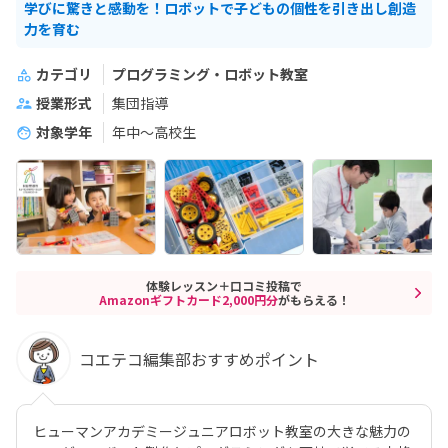
学びに驚きと感動を！ロボットで子どもの個性を引き出し創造
力を育む
カテゴリ
プログラミング・ロボット教室
授業形式
集団指導
対象学年
年中～高校生
体験レッスン＋口コミ投稿で
Amazonギフトカード2,000円分
がもらえる！
コエテコ編集部おすすめポイント
ヒューマンアカデミージュニアロボット教室の大きな魅力の