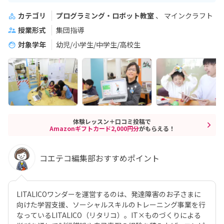
カテゴリ
プログラミング・ロボット教室
マインクラフト
授業形式
集団指導
対象学年
幼児/小学生/中学生/高校生
体験レッスン＋口コミ投稿で
Amazonギフトカード2,000円分
がもらえる！
コエテコ編集部おすすめポイント
LITALICOワンダーを運営するのは、発達障害のお子さまに
向けた学習支援、ソーシャルスキルのトレーニング事業を行
なっているLITALICO（リタリコ）。IT×ものづくりによる