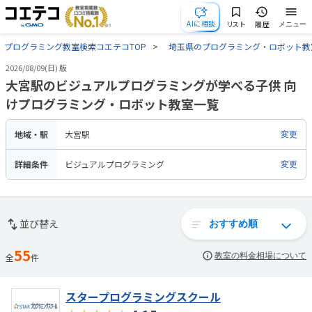
AIに相談
リスト
履歴
メニュー
プログラミング教室検索コエテコTOP
埼玉県のプログラミング・ロボット教
2026/08/09(日) 版
大宮駅のビジュアルプログラミングが学べる子供 向
けプログラミング・ロボット教室一覧
地域・駅
大宮駅
変更
詳細条件
ビジュアルプログラミング
変更
並び替え
55
教室の料金相場について
全
件
スタープログラミングスクール