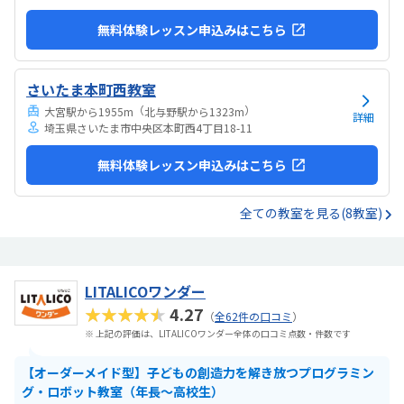
無料体験レッスン申込みはこちら
さいたま本町西教室
（
）
大宮駅から1955m
北与野駅から1323m
詳細
埼玉県さいたま市中央区本町西4丁目18-11
無料体験レッスン申込みはこちら
全ての教室を見る(8教室)
LITALICOワンダー
★★★★★
4.27
（
全62件の口コミ
）
※ 上記の評価は、LITALICOワンダー全体の口コミ点数・件数です
【オーダーメイド型】子どもの創造力を解き放つプログラミン
グ・ロボット教室（年長～高校生）