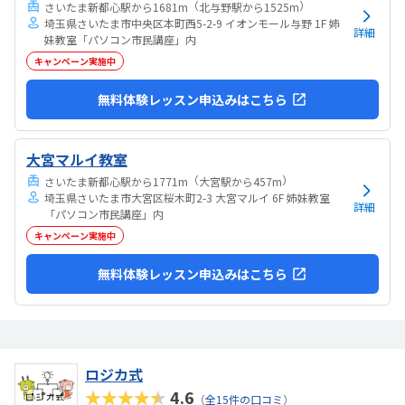
（
）
さいたま新都心駅から1681m
北与野駅から1525m
埼玉県さいたま市中央区本町西5-2-9 イオンモール与野 1F 姉
詳細
妹教室「パソコン市民講座」内
キャンペーン実施中
無料体験レッスン申込みはこちら
大宮マルイ教室
（
）
さいたま新都心駅から1771m
大宮駅から457m
埼玉県さいたま市大宮区桜木町2-3 大宮マルイ 6F 姉妹教室
詳細
「パソコン市民講座」内
キャンペーン実施中
無料体験レッスン申込みはこちら
ロジカ式
★★★★★
4.6
（
全15件の口コミ
）