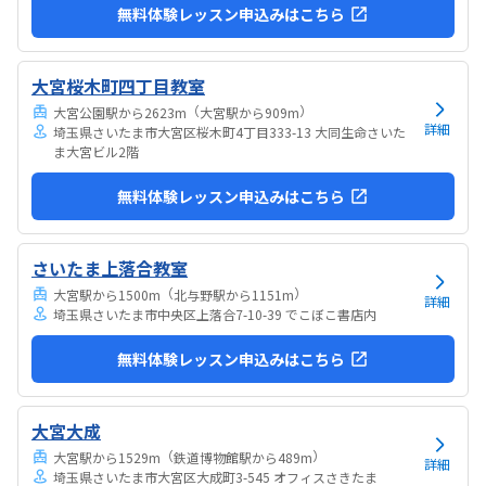
無料体験レッスン申込みはこちら
大宮桜木町四丁目教室
（
）
大宮公園駅から2623m
大宮駅から909m
詳細
埼玉県さいたま市大宮区桜木町4丁目333-13 大同生命さいた
ま大宮ビル2階
無料体験レッスン申込みはこちら
さいたま上落合教室
（
）
大宮駅から1500m
北与野駅から1151m
詳細
埼玉県さいたま市中央区上落合7-10-39 でこぼこ書店内
無料体験レッスン申込みはこちら
大宮大成
（
）
大宮駅から1529m
鉄道博物館駅から489m
詳細
埼玉県さいたま市大宮区大成町3-545 オフィスさきたま