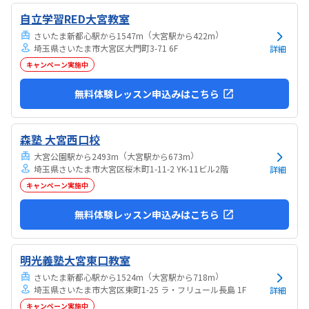
自立学習RED大宮教室
（
）
さいたま新都心駅から1547m
大宮駅から422m
埼玉県さいたま市大宮区大門町3-71 6F
詳細
キャンペーン実施中
無料体験レッスン申込みはこちら
森塾 大宮西口校
（
）
大宮公園駅から2493m
大宮駅から673m
埼玉県さいたま市大宮区桜木町1-11-2 YK-11ビル2階
詳細
キャンペーン実施中
無料体験レッスン申込みはこちら
明光義塾大宮東口教室
（
）
さいたま新都心駅から1524m
大宮駅から718m
埼玉県さいたま市大宮区東町1-25 ラ・フリュール長島 1F
詳細
キャンペーン実施中