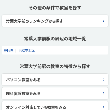
その他の条件で教室を探す
常葉大学前
ランキング
探す
の
から
常葉大学前駅の周辺の地域一覧
静岡県
浜松市北区
常葉大学前駅の教室の特徴から探す
パソコン教室
みる
を
理科実験教室
みる
を
オンライン対応
教室
みる
している
を