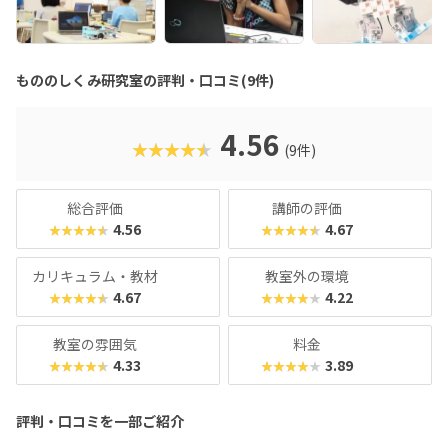
もののしくみ研究室の評判・口コミ(9件)
4.56
★★★★★
(9件)
総合評価
講師の評価
4.56
4.67
★★★★★
★★★★★
カリキュラム・教材
教室外の環境
4.67
4.22
★★★★★
★★★★★
教室の雰囲気
料金
4.33
3.89
★★★★★
★★★★★
評判・口コミを一部ご紹介