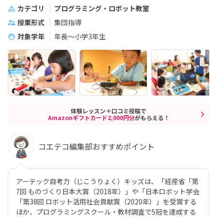
カテゴリ
プログラミング・ロボット教室
授業形式
集団指導
対象学年
年長～小学3年生
体験レッスン＋口コミ投稿で
Amazonギフトカード2,000円分
がもらえる！
コエテコ編集部おすすめポイント
アーテック自考力（じこうりょく）キッズは、「経産省「第
7回 ものづくり日本大賞（2018年）」や「日本ロボット学会
「第38回 ロボット活用社会貢献賞（2020年）」を受賞する
ほか、プログラミングスクール・教材調査で5冠を達成する