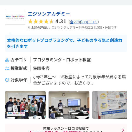
エジソンアカデミー
★★★★★
4.31
（
全278件の口コミ
）
※ 上記の評価は、エジソンアカデミー全体の口コミ点数・件数です
本格的なロボットプログラミングで、子どものやる気と創造力
を引き出す
カテゴリ
プログラミング・ロボット教室
授業形式
集団指導
小学3年生～ ※教室によって対象学年が異なる場
対象学年
合がございますので、お近くの...
体験レッスン＋口コミ投稿で