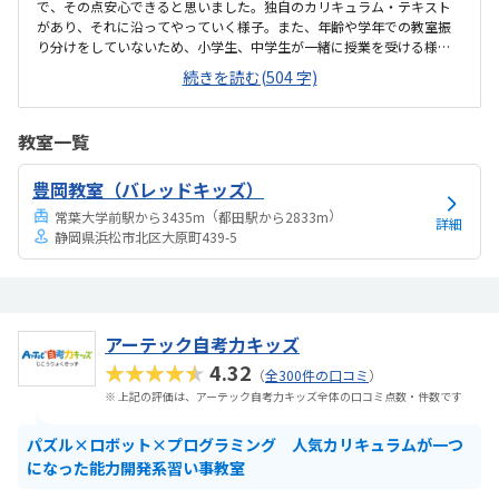
で、その点安心できると思いました。独自のカリキュラム・テキスト
があり、それに沿ってやっていく様子。また、年齢や学年での教室振
り分けをしていないため、小学生、中学生が一緒に授業を受ける様子
だった。（作業自体は、一人でやる）駅近なので、通うには便利そう
続きを読む(504 字)
です。夕方だったため、仕事帰りの方とすれ違う程度の人通りでし
た。安全面も特に問題なさそうです。自転車は駐輪場に関しては確認
してません。一人ひとり、席が離れて集中できそうな雰囲気でした。1
教室一覧
コマの教室に、８～10人ほど座席だったように思います。入口では靴
を履き替えて、スリッパをはくようになっていました。回数は選択可
豊岡教室（バレッドキッズ）
能とのこと。また、振替もできるというお話でした。料金は、プログ
ラミング教室自体が他の習い事に比べて高額なので、平...
（
）
常葉大学前駅から3435m
都田駅から2833m
詳細
静岡県浜松市北区大原町439-5
アーテック自考力キッズ
★★★★★
4.32
（
全300件の口コミ
）
※ 上記の評価は、アーテック自考力キッズ全体の口コミ点数・件数です
パズル×ロボット×プログラミング 人気カリキュラムが一つ
になった能力開発系習い事教室