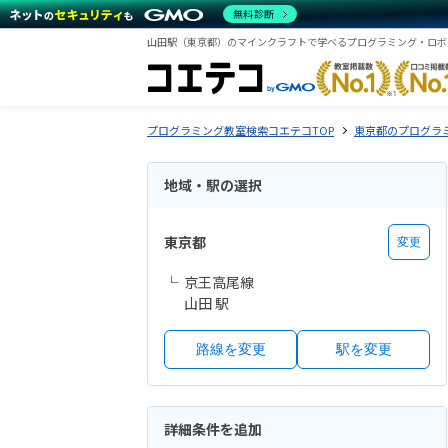
無料診断
山田駅（東京都）のマインクラフトで学べるプログラミング・ロボ
プログラミング教室検索コエテコTOP
東京都のプログラ
地域・駅の選択
東京都
変更
京王高尾線
山田 駅
路線を変更
駅を変更
詳細条件を追加