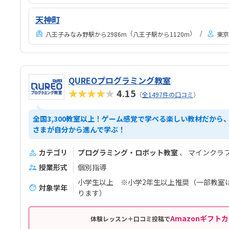
天神町
（
）
八王子みなみ野駅から2986m
八王子駅から1120m
東京
QUREOプログラミング教室
★★★★★
4.15
（
全1497件の口コミ
）
全国3,300教室以上！ゲーム感覚で学べる楽しい教材だから
さまが自分から進んで学ぶ！
カテゴリ
プログラミング・ロボット教室
マインクラ
授業形式
個別指導
小学生以上 ※小学2年生以上推奨（一部教室
対象学年
ります）
Amazonギフトカ
体験レッスン＋口コミ投稿で