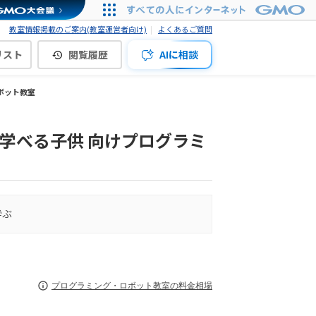
教室情報掲載のご案内(教室運営者向け)
よくあるご質問
リスト
閲覧履歴
AIに相談
ボット教室
学べる子供 向けプログラミ
学ぶ
プログラミング・ロボット教室の料金相場