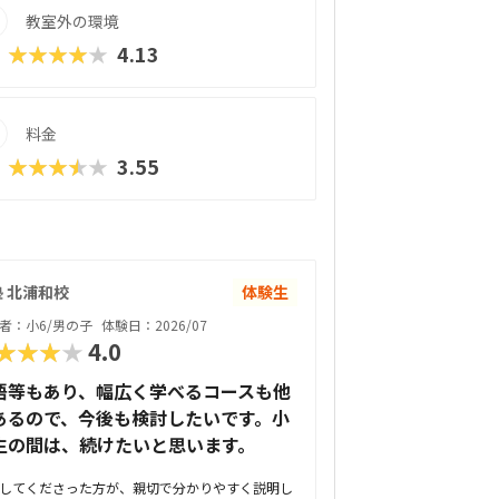
教室外の環境
★★★★★
4.13
料金
★★★★★
3.55
 北浦和校
体験生
者：小6/男の子
体験日：2026/07
★★★★
4.0
語等もあり、幅広く学べるコースも他
あるので、今後も検討したいです。小
生の間は、続けたいと思います。
してくださった方が、親切で分かりやすく説明し