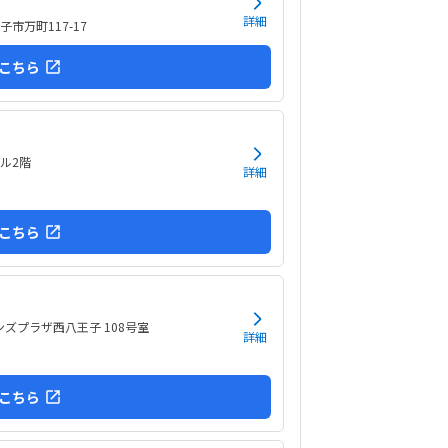
詳細
市万町117-17
こちら
ビル2階
詳細
こちら
ンズプラザ西八王子 108号室
詳細
こちら