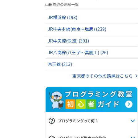
山田周辺の路線一覧
JR横浜線
(193)
JR中央本線(東京～塩尻)
(239)
JR中央線(快速)
(301)
JR八高線(八王子～高麗川)
(26)
京王線
(213)
東京都のその他の路線はこちら
プログラミングって何？
プログラミング教育の必修化