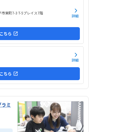
市東町7-3 T-5プレイス7階
詳細
こちら
詳細
こちら
グラミ