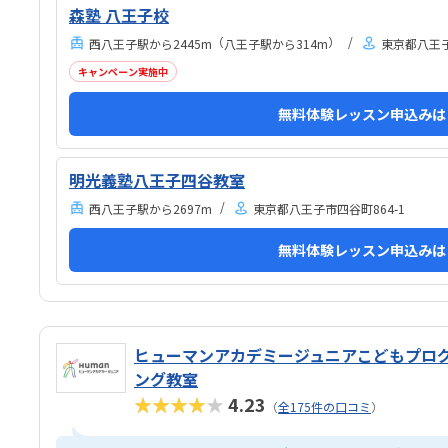
森塾 八王子校
（
）
西八王子駅から2445m
八王子駅から314m
東京都八王子
キャンペーン実施中
無料体験レッスン申込みは
明光義塾八王子四谷教室
西八王子駅から2697m
東京都八王子市四谷町864-1
無料体験レッスン申込みは
ヒューマンアカデミージュニアこどもプロ
ング教室
★★★★★
4.23
（
全175件の口コミ
）