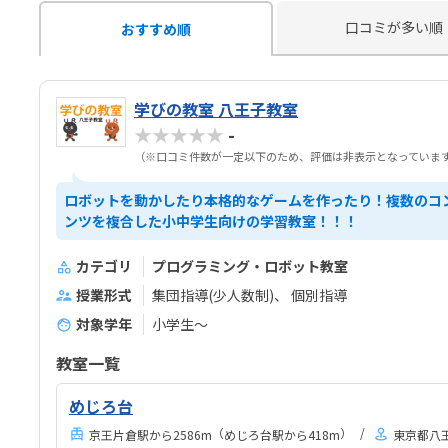
口コミが多い順
おすすめ順
学びの教室 八王子教室
★★★★★
-
（※口コミ件数が一定以下のため、評価は非表示となっていま
ロボットを動かしたり本格的なゲームを作ったり！複数のコ
ンツを複合した小中学生向けの学習教室！！！
カテゴリ
プログラミング・ロボット教室
授業形式
集団指導(少人数制)
個別指導
対象学年
小学生～
教室一覧
めじろ台
（
）
京王片倉駅から2586m
めじろ台駅から418m
東京都八王