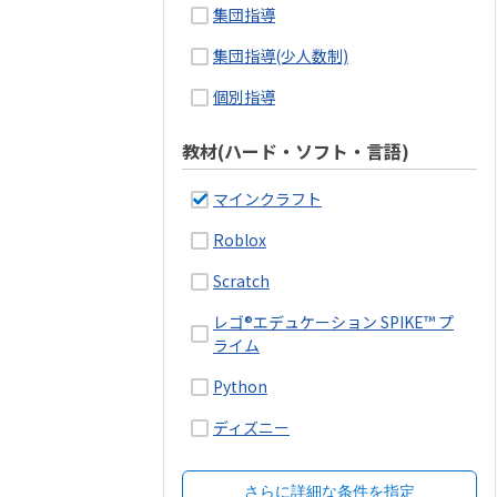
集団指導
集団指導(少人数制)
個別指導
教材(ハード・ソフト・言語)
マインクラフト
Roblox
Scratch
レゴ®エデュケーション SPIKE™ プ
ライム
Python
ディズニー
さらに詳細な条件を指定