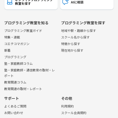
AIに相談
教室を探す
プログラミング教室を知る
プログラミング教室を探す
プログラミング教室ガイド
地域や駅・路線から探す
特集・連載
スクール名から探す
コエテコマガジン
特徴から探す
新着
現在地から探す
プログラミング
塾・家庭教師コラム
塾・家庭教師・通信教育の取材・レ
ポート
教育関連コラム
教育関連の取材・レポート
サポート
その他
よくあるご質問
利用規約
お問い合わせ
スクール会員規約