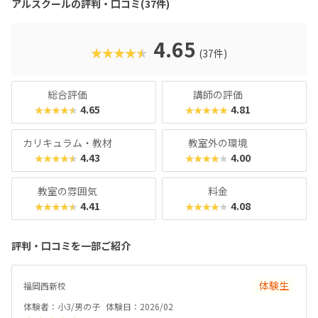
アルスクールの評判・口コミ(37件)
4.65
★★★★★
(37件)
総合評価
講師の評価
4.65
4.81
★★★★★
★★★★★
カリキュラム・教材
教室外の環境
4.43
4.00
★★★★★
★★★★★
教室の雰囲気
料金
4.41
4.08
★★★★★
★★★★★
評判・口コミを一部ご紹介
体験生
福岡西新校
体験者：小3/男の子
体験日：2026/02