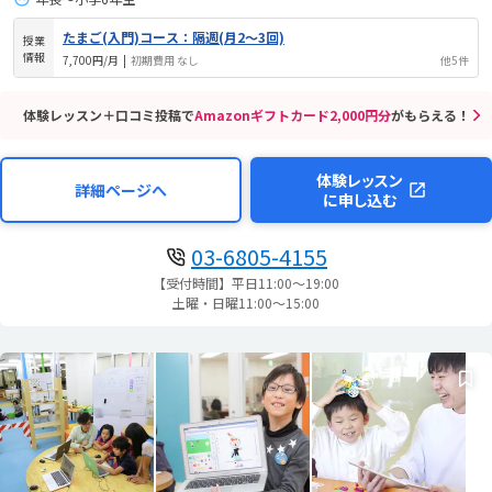
たまご(入門)コース：隔週(月2～3回)
授業
情報
7,700円/月
|
初期費用 なし
他5件
体験レッスン＋口コミ投稿で
Amazonギフトカード2,000円分
がもらえる！
体験レッスン
詳細ページへ
に申し込む
03-6805-4155
【受付時間】平日11:00～19:00
土曜・日曜11:00～15:00