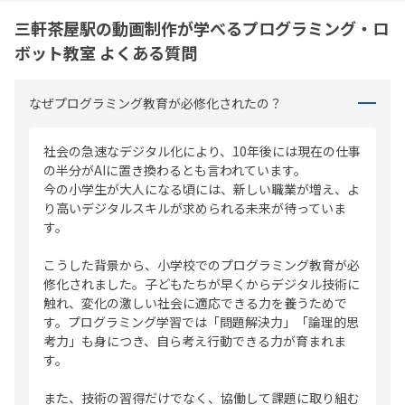
三軒茶屋駅の動画制作が学べるプログラミング・ロ
ボット教室 よくある質問
なぜプログラミング教育が必修化されたの？
社会の急速なデジタル化により、10年後には現在の仕事
の半分がAIに置き換わるとも言われています。
今の小学生が大人になる頃には、新しい職業が増え、よ
り高いデジタルスキルが求められる未来が待っていま
す。
こうした背景から、小学校でのプログラミング教育が必
修化されました。子どもたちが早くからデジタル技術に
触れ、変化の激しい社会に適応できる力を養うためで
す。プログラミング学習では「問題解決力」「論理的思
考力」も身につき、自ら考え行動できる力が育まれま
す。
また、技術の習得だけでなく、協働して課題に取り組む