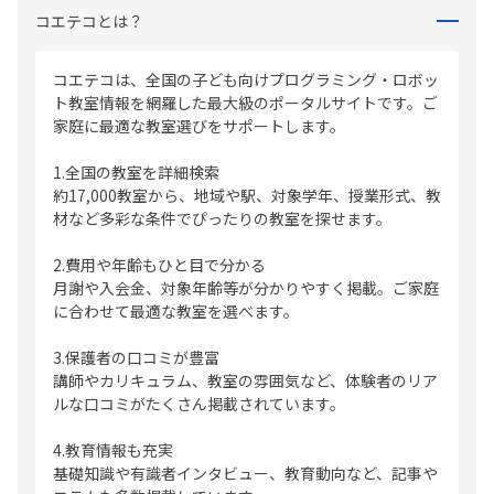
コエテコとは？
コエテコは、全国の子ども向けプログラミング・ロボッ
ト教室情報を網羅した最大級のポータルサイトです。ご
家庭に最適な教室選びをサポートします。
1.全国の教室を詳細検索
約17,000教室から、地域や駅、対象学年、授業形式、教
材など多彩な条件でぴったりの教室を探せます。
2.費用や年齢もひと目で分かる
月謝や入会金、対象年齢等が分かりやすく掲載。ご家庭
に合わせて最適な教室を選べます。
3.保護者の口コミが豊富
講師やカリキュラム、教室の雰囲気など、体験者のリア
ルな口コミがたくさん掲載されています。
4.教育情報も充実
基礎知識や有識者インタビュー、教育動向など、記事や