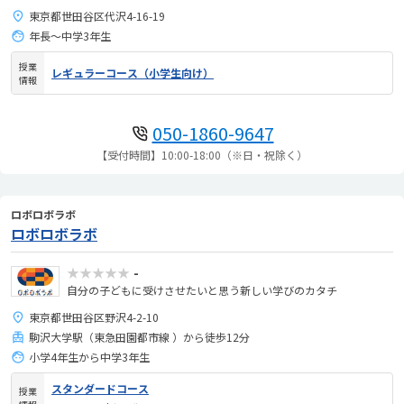
未来が拡がる。
東京都世田谷区代沢4-16-19
年長～中学3年生
授業
レギュラーコース（小学生向け）
情報
050-1860-9647
【受付時間】10:00-18:00（※日・祝除く）
ロボロボラボ
ロボロボラボ
★★★★★
-
自分の子どもに受けさせたいと思う新しい学びのカタチ
東京都世田谷区野沢4-2-10
駒沢大学駅（東急田園都市線 ）から徒歩12分
小学4年生から中学3年生
スタンダードコース
授業