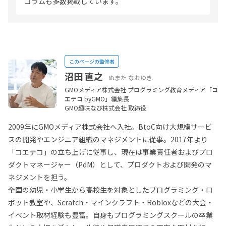
コラムも多数掲載しています。
このページの監修者
沼田 直之
ぬまた なおゆき
GMOメディア株式会社 プログラミング教育メディア「コ
エテコ byGMO」編集長
GMO趣味なび株式会社 取締役
2009年にGMOメディア株式会社へ入社。BtoC向け大規模サービ
スの開発やエンジニア組織のマネジメントに従事。2017年より
「コエテコ」の立ち上げに従事し、現在は事業責任者およびプロ
ダクトマネージャー（PdM）として、プロダクトおよび開発のマ
ネジメントを担う。
全国の幼児・小学生から高校生を対象としたプログラミング・ロ
ボット教室や、Scratch・マインクラフト・Robloxなどの大会・
イベント取材経験も豊富。自身もプログラミングスクールの卒業