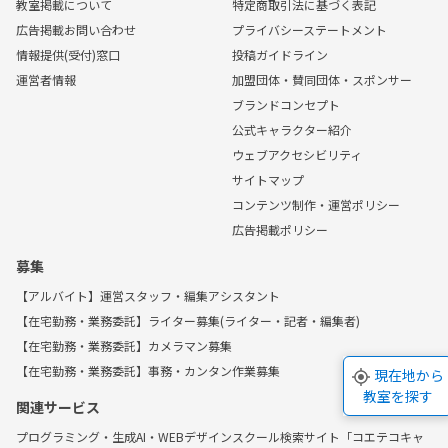
教室掲載について
特定商取引法に基づく表記
広告掲載お問い合わせ
プライバシーステートメント
情報提供(受付)窓口
投稿ガイドライン
運営者情報
加盟団体・賛同団体・スポンサー
ブランドコンセプト
公式キャラクター紹介
ウェブアクセシビリティ
サイトマップ
コンテンツ制作・運営ポリシー
広告掲載ポリシー
募集
【アルバイト】運営スタッフ・編集アシスタント
【在宅勤務・業務委託】ライター募集(ライター・記者・編集者)
【在宅勤務・業務委託】カメラマン募集
【在宅勤務・業務委託】事務・カンタン作業募集
現在地から
教室を探す
関連サービス
プログラミング・生成AI・WEBデザインスクール検索サイト「コエテコキャ