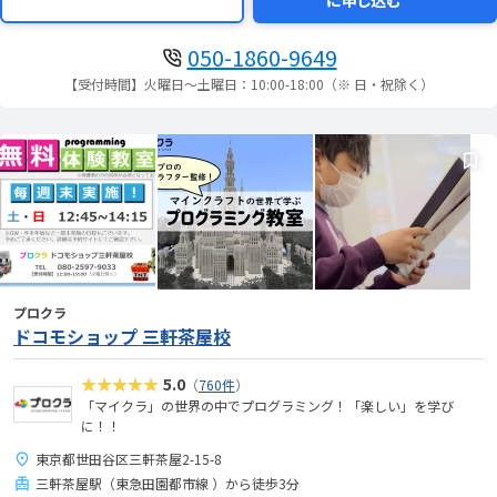
に申し込む
050-1860-9649
【受付時間】火曜日～土曜日：10:00-18:00（※ 日・祝除く）
プロクラ
ドコモショップ 三軒茶屋校
★★★★★
5.0
（
760件
）
「マイクラ」の世界の中でプログラミング！「楽しい」を学び
に！！
東京都世田谷区三軒茶屋2-15-8
三軒茶屋駅（東急田園都市線 ）から徒歩3分