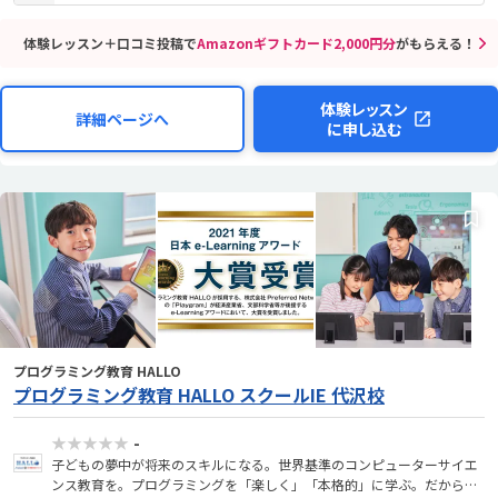
体験レッスン＋口コミ投稿で
Amazonギフトカード2,000円分
がもらえる！
体験レッスン
詳細ページへ
に申し込む
プログラミング教育 HALLO
プログラミング教育 HALLO スクールIE 代沢校
★★★★★
-
子どもの夢中が将来のスキルになる。世界基準のコンピューターサイエ
ンス教育を。プログラミングを「楽しく」「本格的」に学ぶ。だから、