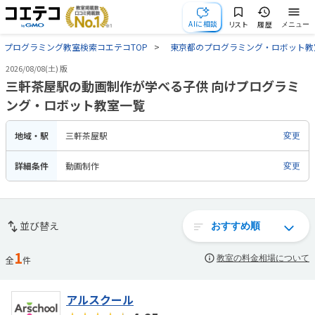
AIに相談
リスト
履歴
メニュー
プログラミング教室検索コエテコTOP
東京都のプログラミング・ロボット教
2026/08/08(土) 版
三軒茶屋駅の動画制作が学べる子供 向けプログラミ
ング・ロボット教室一覧
地域・駅
三軒茶屋駅
変更
詳細条件
動画制作
変更
並び替え
1
教室の料金相場について
全
件
アルスクール