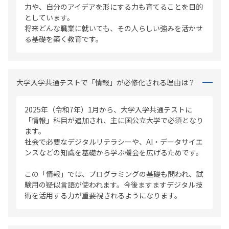
力や、自分のアイデアを形にする力も育てることを目的
としています。
将来どんな職業に就いても、その人らしい強みを活かせ
る基礎を築く教育です。
大学入学共通テストで「情報」が必修化される理由は？
2025年（令和7年）1月から、大学入学共通テストに
「情報」科目が追加され、主に国公立大学で必須となり
ます。
社会で必要なデジタルリテラシーや、AI・データサイエ
ンスなどの知識を基礎から学ぶ機会を広げるためです。
この「情報」では、プログラミングの基礎も問われ、試
験用の疑似言語が使われます。今後ますますデジタル技
術を活用する力が重要視されるようになります。