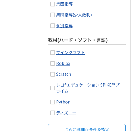
集団指導
集団指導(少人数制)
個別指導
教材(ハード・ソフト・言語)
マインクラフト
Roblox
Scratch
レゴ®エデュケーション SPIKE™ プ
ライム
Python
ディズニー
さらに詳細な条件を指定