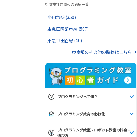
松陰神社前周辺の路線一覧
小田急線
(350)
東急田園都市線
(507)
東急世田谷線
(40)
東京都のその他の路線はこちら
プログラミングって何？
プログラミング教育の必修化
プログラミング教室・ロボット教室の料金・
選び方