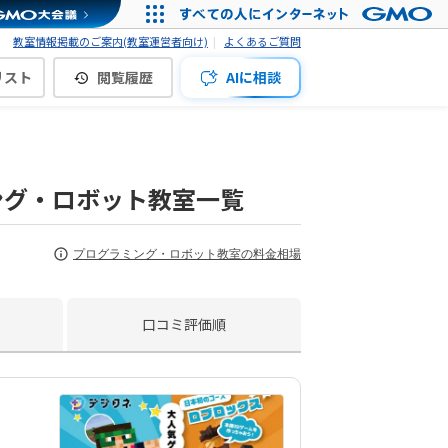
教室情報掲載のご案内(教室運営者向け)
よくあるご質問
リスト
閲覧履歴
AIに相談
ング・ロボット教室一覧
プログラミング・ロボット教室の料金相場
口コミ評価順