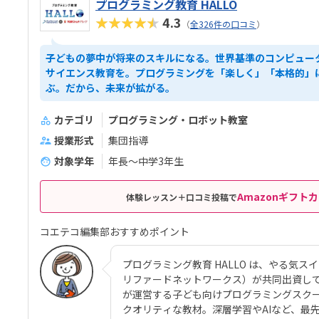
プログラミング教育 HALLO
★★★★★
4.3
（
全326件の口コミ
）
子どもの夢中が将来のスキルになる。世界基準のコンピュー
サイエンス教育を。プログラミングを「楽しく」「本格的」
ぶ。だから、未来が拡がる。
カテゴリ
プログラミング・ロボット教室
授業形式
集団指導
対象学年
年長～中学3年生
Amazonギフトカ
体験レッスン＋口コミ投稿で
コエテコ編集部おすすめポイント
プログラミング教育 HALLO は、やる気スイッチグ
リファードネットワークス）が共同出資して
が運営する子ども向けプログラミングスク
クオリティな教材。深層学習やAIなど、最