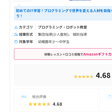
初めてのIT学習！プログラミングで世界を変える人材を目指
う！
カテゴリ
プログラミング・ロボット教室
授業形式
集団指導(少人数制)
個別指導
対象学年
幼稚園年少〜中学生
Amazonギフトカ
体験レッスン＋口コミ投稿で
4.6
★★★★★
総合評価
★★★★★
4.68