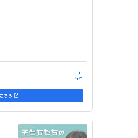
を肯定する姿勢で関わってくれたこと。先生が優
て穏やかであった。
詳細
こちら