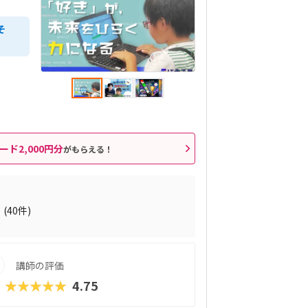
そ
ード2,000円分
がもらえる！
8
(40件)
講師の評価
★★★★★
4.75