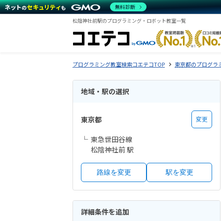
無料診断
松陰神社前駅のプログラミング・ロボット教室一覧
プログラミング教室検索コエテコTOP
東京都のプログラ
地域・駅の選択
東京都
変更
東急世田谷線
松陰神社前 駅
路線を変更
駅を変更
詳細条件を追加