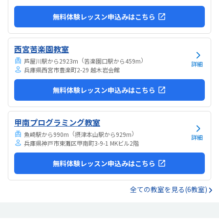
無料体験レッスン申込みはこちら
西宮苦楽園教室
（
）
芦屋川駅から2923m
苦楽園口駅から459m
詳細
兵庫県西宮市豊楽町2-29 越木岩会館
無料体験レッスン申込みはこちら
甲南プログラミング教室
（
）
魚崎駅から990m
摂津本山駅から929m
詳細
兵庫県神戸市東灘区甲南町3-9-1 MKビル2階
無料体験レッスン申込みはこちら
全ての教室を見る(6教室)