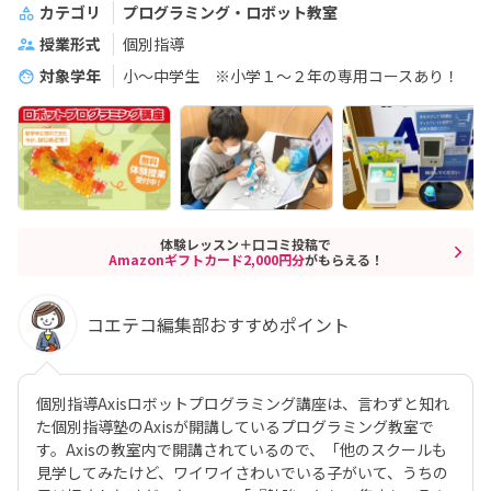
カテゴリ
プログラミング・ロボット教室
授業形式
個別指導
対象学年
小～中学生 ※小学１～２年の専用コースあり！
体験レッスン＋口コミ投稿で
Amazonギフトカード2,000円分
がもらえる！
コエテコ編集部おすすめポイント
個別指導Axisロボットプログラミング講座は、言わずと知れ
た個別指導塾のAxisが開講しているプログラミング教室で
す。Axisの教室内で開講されているので、「他のスクールも
見学してみたけど、ワイワイさわいでいる子がいて、うちの