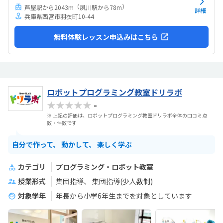
（
）
芦屋駅から2043m
夙川駅から78m
詳細
兵庫県西宮市羽衣町10-44
無料体験レッスン申込みはこちら
ロボットプログラミング教室ドリラボ
★★★★★
-
※ 上記の評価は、ロボットプログラミング教室ドリラボ全体の口コミ点
数・件数です
自分で作って、 動かして、 楽しく学ぶ
カテゴリ
プログラミング・ロボット教室
授業形式
集団指導
集団指導(少人数制)
対象学年
年長から小学6年生までを対象としています