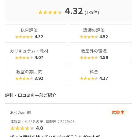
4.32
★★★★★
(135件)
総合評価
講師の評価
4.32
4.52
★★★★★
★★★★★
カリキュラム・教材
教室外の環境
4.07
4.59
★★★★★
★★★★★
教室の雰囲気
料金
3.92
4.17
★★★★★
★★★★★
評判・口コミを一部ご紹介
体験生
あべのand校
体験者：小6/男の子
体験日：2025/08
★★★★★
4.0