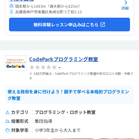
（
）
岡本駅から1063m
青木駅から825m
詳細
兵庫県神戸市東灘区魚崎北町 5丁目2-15
無料体験レッスン申込みはこちら
CodeParkプログラミング教室
★★★★★
-
※ 上記の評価は、CodeParkプログラミング教室全体の口コミ点数・件数で
す
使える技術を身に付けよう！親子で学べる本格的プログラミン
グ教室
カテゴリ
プログラミング・ロボット教室
授業形式
集団指導
対象学年
小学3年生から大人まで