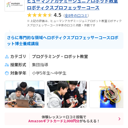
ヒューマンアカデミージュニアロボット教室
ロボティクスプロフェッサーコース
★★★★★
4.5
（
全8件の口コミ
）
※ 上記の評価は、ヒューマンアカデミージュニアロボット教室 ロボティク
スプロフェッサーコース全体の口コミ点数・件数です
さらに専門的な領域へロボティクスプロフェッサーコースロボ
ット博士養成講座
カテゴリ
プログラミング・ロボット教室
授業形式
集団指導
対象学年
小学5年生～中学生
体験レッスン＋口コミ投稿で
Amazonギフトカード2,000円分
がもらえる！