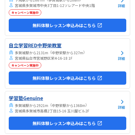
宮城県多賀城市中央3丁目1-12ソレアード中央1階
詳細
キャンペーン実施中
無料体験レッスン申込みはこちら
自立学習RED中野栄教室
（
）
多賀城駅から2131m
中野栄駅から327m
宮城県仙台市宮城野区栄4-16-18 1F
詳細
キャンペーン実施中
無料体験レッスン申込みはこちら
学習塾Genuine
（
）
多賀城駅から2921m
中野栄駅から1368m
詳細
宮城県多賀城市高橋2丁目15-16 玉川屋ビル2F
無料体験レッスン申込みはこちら