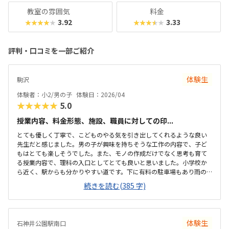
教室の雰囲気
料金
3.92
3.33
★★★★★
★★★★★
評判・口コミを一部ご紹介
体験生
駒沢
体験者：小2/男の子
体験日：2026/04
★★★★★
5.0
授業内容、料金形態、施設、職員に対しての印...
とても優しく丁寧で、こどものやる気を引き出してくれるような良い
先生だと感じました。男の子が興味を持ちそうな工作の内容で、子ど
もはとても楽しそうでした。また、モノの作成だけでなく思考も育て
る授業内容で、理科の入口としてとても良いと思いました。小学校か
ら近く、駅からも分かりやすい道です。下に有料の駐車場もあり雨の
日の送迎でも楽だと思いました。子供の自主性を重んじる雰囲気で、
続きを読む(385 字)
子どもたちは皆のびのびとしてました。職員の方も皆挨拶をしっかり
してくれて笑顔溢れ良い印象でした。月2回、教材費込みでこちらの値
段に何の不満もありません。他教室と比べて特段高いこともなく、平
均的な金額だと思います。先生たちがとにかく子どものしたいことや
体験生
石神井公園駅南口
自主性を優先してくれて、子どもたちがのびのび楽しそうにしていた