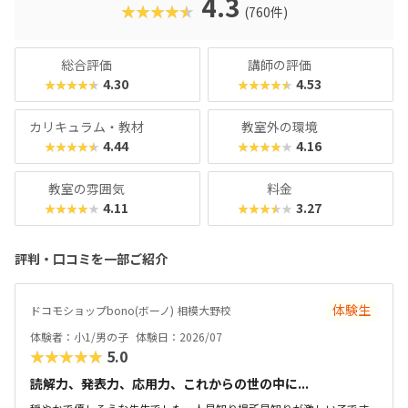
4.3
★★★★★
(760件)
総合評価
講師の評価
4.30
4.53
★★★★★
★★★★★
カリキュラム・教材
教室外の環境
4.44
4.16
★★★★★
★★★★★
教室の雰囲気
料金
4.11
3.27
★★★★★
★★★★★
評判・口コミを一部ご紹介
体験生
ドコモショップbono(ボーノ) 相模大野校
体験者：小1/男の子
体験日：2026/07
★★★★★
5.0
読解力、発表力、応用力、これからの世の中に...