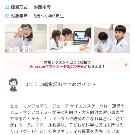
授業形式
集団指導
対象学年
5歳〜小学3年生
体験レッスン＋口コミ投稿で
Amazonギフトカード2,000円分
がもらえる！
コエテコ編集部おすすめポイント
ヒューマンアカデミージュニア サイエンスゲーツは、運営の
ヒューマンアカデミーが子ども向け・大人向けの習い事大手
であることから、カリキュラムや講師のこなれ具合は「さす
が」の一言。スクール名通り、子どもが科学に興味を持つ入
り口（ゲート）として高クオリティな授業を実施していま