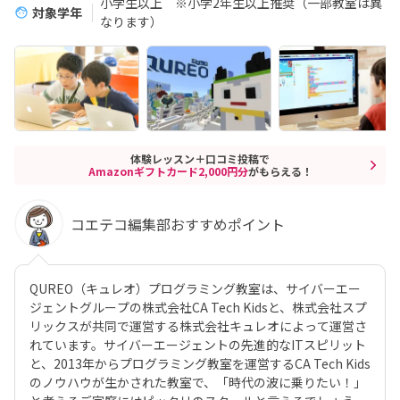
小学生以上 ※小学2年生以上推奨（一部教室は異
対象学年
なります）
体験レッスン＋口コミ投稿で
Amazonギフトカード2,000円分
がもらえる！
コエテコ編集部おすすめポイント
QUREO（キュレオ）プログラミング教室は、サイバーエー
ジェントグループの株式会社CA Tech Kidsと、株式会社スプ
リックスが共同で運営する株式会社キュレオによって運営さ
れています。サイバーエージェントの先進的なITスピリット
と、2013年からプログラミング教室を運営するCA Tech Kids
のノウハウが生かされた教室で、「時代の波に乗りたい！」