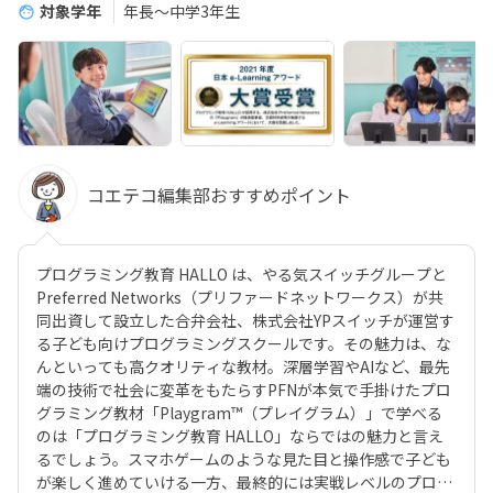
対象学年
年長～中学3年生
コエテコ編集部おすすめポイント
プログラミング教育 HALLO は、やる気スイッチグループと
Preferred Networks（プリファードネットワークス）が共
同出資して設立した合弁会社、株式会社YPスイッチが運営す
る子ども向けプログラミングスクールです。その魅力は、な
んといっても高クオリティな教材。深層学習やAIなど、最先
端の技術で社会に変革をもたらすPFNが本気で手掛けたプロ
グラミング教材「Playgram™（プレイグラム）」で学べる
のは「プログラミング教育 HALLO」ならではの魅力と言え
るでしょう。スマホゲームのような見た目と操作感で子ども
が楽しく進めていける一方、最終的には実戦レベルのプログ