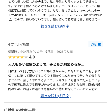
とても優しい話し方の先生で、私も子供もリラックスして話せまし
た。すぐに子供とうちとけていました。コースはいろいろあって、臨
機応変に対応してくれそうです。ただ、ちょうどよいコースのスター
トが4月からだったので、途中参加になってしまいます。国分寺駅の駅
ビルなので、通いやすいですし、親も待ってる時間に買い物できて良
さそうです。少し狭いですが、清潔感があって綺麗な教室でした。み
続きを読む(289 字)
なさん集中してもくもくと学んでいました。他のプログラミング教室
も体験に行きましたが、他よりもお安かったので通いやすそうです。
先生が優しそうで、安心して子供を預けられそうでした。少人数なの
も良いと思いました。
通塾生
中野マルイ教室
受講時：小3~現在/女の子
投稿日：2026/07/25
★★★★★
4.0
大人も多い教室のようで、子どもが馴染めるか...
日によって同じ方ばかりではありませんが、どなたでもとても丁寧に
気さくに接して頂いてるようです細かくは立ち会って無いため分かり
ませんが、楽しくやれてるようで、テキストにも色々と記入している
ので確実に進んでる様子が分かります。場所は駅からも近く商業施設
内のため、お迎えが遅れても暑い外で待たせなくていいので安心で
す。大人の方も多く通われてる教室ですが、教室内は清潔感があり、
続きを読む(317 字)
雰囲気もよい教室で安心して通わされます。他の教室の金額をあまり
把握してませんが、個人的には小学生の習い事として通わせるのには
ちょうどいい金額だと思います初めは不安がってましたが、すぐに慣
広陵町の教室一覧