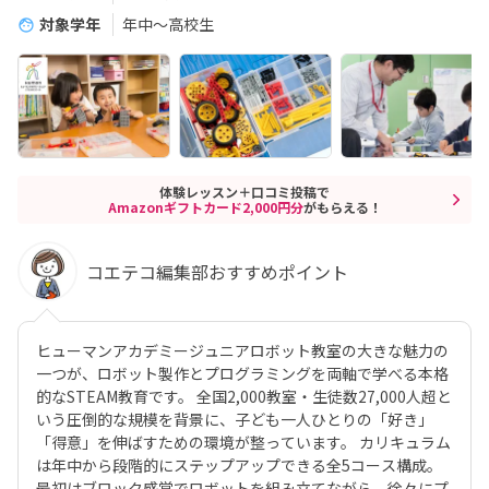
対象学年
年中～高校生
体験レッスン＋口コミ投稿で
Amazonギフトカード2,000円分
がもらえる！
コエテコ編集部おすすめポイント
ヒューマンアカデミージュニアロボット教室の大きな魅力の
一つが、ロボット製作とプログラミングを両軸で学べる本格
的なSTEAM教育です。 全国2,000教室・生徒数27,000人超と
いう圧倒的な規模を背景に、子ども一人ひとりの「好き」
「得意」を伸ばすための環境が整っています。 カリキュラム
は年中から段階的にステップアップできる全5コース構成。
最初はブロック感覚でロボットを組み立てながら、徐々にプ