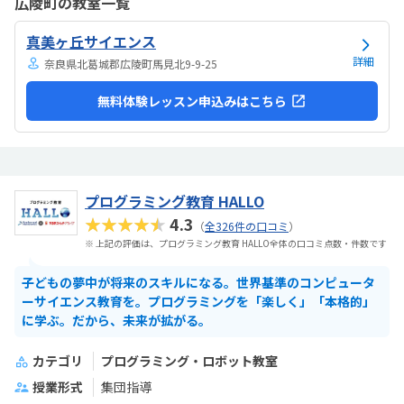
広陵町の教室一覧
真美ヶ丘サイエンス
詳細
奈良県北葛城郡広陵町馬見北9-9-25
無料体験レッスン申込みはこちら
プログラミング教育 HALLO
★★★★★
4.3
（
全326件の口コミ
）
※ 上記の評価は、プログラミング教育 HALLO全体の口コミ点数・件数です
子どもの夢中が将来のスキルになる。世界基準のコンピュータ
ーサイエンス教育を。プログラミングを「楽しく」「本格的」
に学ぶ。だから、未来が拡がる。
カテゴリ
プログラミング・ロボット教室
授業形式
集団指導