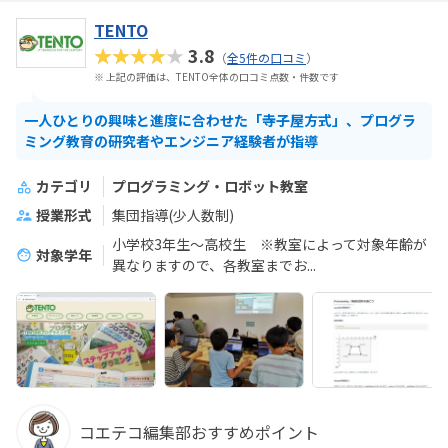
TENTO
★★★★★
3.8
（
全5件の口コミ
）
※ 上記の評価は、TENTO全体の口コミ点数・件数です
一人ひとりの興味と進度に合わせた「寺子屋方式」、プログラ
ミング教育の研究者やエンジニア経験者が指導
カテゴリ
プログラミング・ロボット教室
授業形式
集団指導(少人数制)
小学校3年生〜高校生 ※教室によって対象年齢が
対象学年
異なりますので、各教室までお...
コエテコ編集部おすすめポイント