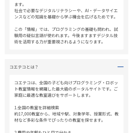
ます。
社会で必要なデジタルリテラシーや、AI・データサイエ
ンスなどの知識を基礎から学ぶ機会を広げるためです。
この「情報」では、プログラミングの基礎も問われ、試
験用の疑似言語が使われます。今後ますますデジタル技
術を活用する力が重要視されるようになります。
コエテコとは？
コエテコは、全国の子ども向けプログラミング・ロボッ
ト教室情報を網羅した最大級のポータルサイトです。ご
家庭に最適な教室選びをサポートします。
1.全国の教室を詳細検索
約17,000教室から、地域や駅、対象学年、授業形式、教
材など多彩な条件でぴったりの教室を探せます。
2.費用や年齢もひと目で分かる