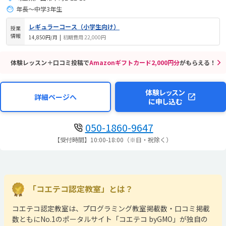
年長～中学3年生
レギュラーコース（小学生向け）
授業
情報
14,850円/月
|
初期費用 22,000円
体験レッスン＋口コミ投稿で
Amazonギフトカード2,000円分
がもらえる！
体験レッスン
詳細ページへ
に申し込む
050-1860-9647
【受付時間】10:00-18:00（※日・祝除く）
「コエテコ認定教室」とは？
コエテコ認定教室は、プログラミング教室掲載数・口コミ掲載
数ともにNo.1のポータルサイト「コエテコ byGMO」が独自の