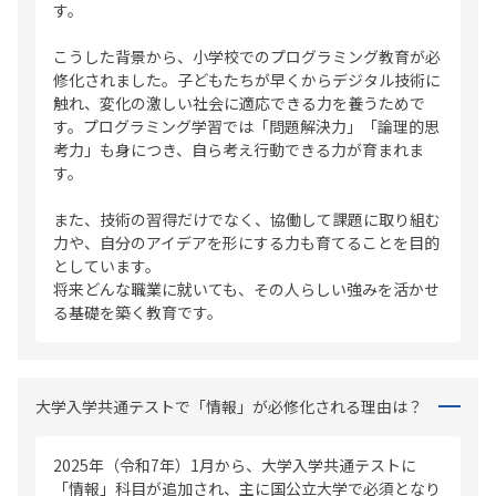
す。
こうした背景から、小学校でのプログラミング教育が必
修化されました。子どもたちが早くからデジタル技術に
触れ、変化の激しい社会に適応できる力を養うためで
す。プログラミング学習では「問題解決力」「論理的思
考力」も身につき、自ら考え行動できる力が育まれま
す。
また、技術の習得だけでなく、協働して課題に取り組む
力や、自分のアイデアを形にする力も育てることを目的
としています。
将来どんな職業に就いても、その人らしい強みを活かせ
る基礎を築く教育です。
大学入学共通テストで「情報」が必修化される理由は？
2025年（令和7年）1月から、大学入学共通テストに
「情報」科目が追加され、主に国公立大学で必須となり