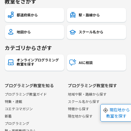
教室をさがす
都道府県から
駅・路線から
地図から
スクール名から
カテゴリからさがす
オンラインプログラミング
AIに相談
教室を探す
プログラミング教室を知る
プログラミング教室を探す
プログラミング教室ガイド
地域や駅・路線から探す
特集・連載
スクール名から探す
コエテコマガジン
特徴から探す
現在地から
教室を探す
新着
現在地から探す
プログラミング
塾・家庭教師コラム