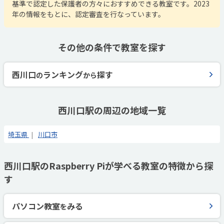
基準で認定した保護者の方々におすすめできる教室です。2023
年の情報をもとに、認定審査を行なっています。
その他の条件で教室を探す
西川口
ランキング
探す
の
から
西川口駅の周辺の地域一覧
埼玉県
川口市
西川口駅のRaspberry Piが学べる教室の特徴から探
す
パソコン教室
みる
を