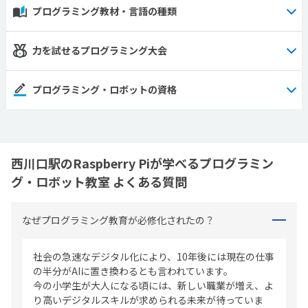
プログラミング教材・言語の種類
力を試せるプログラミング大会
プログラミング・ロボットの資格
西川口駅のRaspberry Piが学べるプログラミン
グ・ロボット教室 よくある質問
なぜプログラミング教育が必修化されたの？
社会の急速なデジタル化により、10年後には現在の仕事
の半分がAIに置き換わるとも言われています。
今の小学生が大人になる頃には、新しい職業が増え、よ
り高いデジタルスキルが求められる未来が待っていま