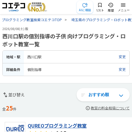
AIに相談
リスト
履歴
メニュー
プログラミング教室検索コエテコTOP
埼玉県のプログラミング・ロボット教
2026/08/08(土) 版
西川口駅の個別指導の子供 向けプログラミング・ロ
ボット教室一覧
地域・駅
西川口駅
変更
詳細条件
個別指導
変更
並び替え
25
教室の料金相場について
全
件
QUREOプログラミング教室