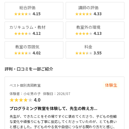
総合評価
講師の評価
4.15
4.33
★★★★★
★★★★★
カリキュラム・教材
教室外の環境
4.12
4.13
★★★★★
★★★★★
教室の雰囲気
料金
4.02
3.55
★★★★★
★★★★★
評判・口コミを一部ご紹介
体験生
ベスト個別真岡教室
体験者：小4/男の子
体験日：2026/07
★★★★★
4.0
プログラミング教室を体験して、先生の教え方...
先生が、できたことをその場ですぐに褒めてくださり、子どもの些細
な変化や頑張りにも丁寧に反応してくださっていたのが、とても良い
と感じました。子どものやる気や自信につながる関わり方だと感じ、