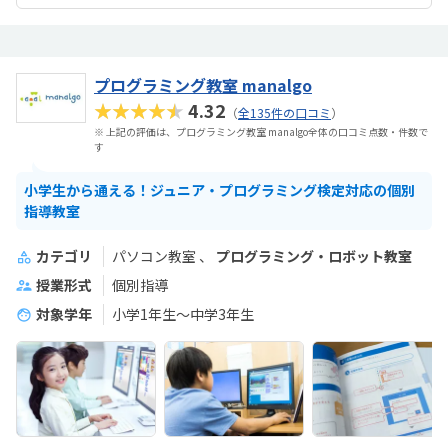
プログラミング教室 manalgo
★★★★★
4.32
（
全135件の口コミ
）
※ 上記の評価は、プログラミング教室 manalgo全体の口コミ点数・件数で
す
小学生から通える！ジュニア・プログラミング検定対応の個別
指導教室
カテゴリ
パソコン教室
プログラミング・ロボット教室
授業形式
個別指導
対象学年
小学1年生～中学3年生