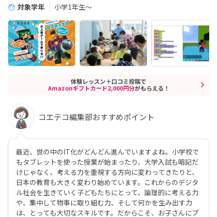
対象学年
小学1年生～
体験レッスン＋口コミ投稿で
Amazonギフトカード2,000円分
がもらえる！
コエテコ編集部おすすめポイント
最近、世の中のIT化がどんどん進んでいますよね。小学校で
もタブレットを使った授業が始まったり、大学入試も暗記だ
けじゃなく、考える力を重視する方向に変わってきたりと、
日本の教育も大きく変わり始めています。これからのデジタ
ル社会を生きていく子どもたちにとって、論理的に考える力
や、集中して物事に取り組む力、そして何かを生み出す力
は、とっても大切なスキルです。だからこそ、お子さんにプ