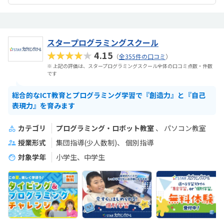
スタープログラミングスクール
★★★★★
4.15
（
全355件の口コミ
）
※ 上記の評価は、スタープログラミングスクール全体の口コミ点数・件数
です
総合的なICT教育とプログラミング学習で『創造力』と『自己
表現力』を育みます
カテゴリ
プログラミング・ロボット教室
パソコン教室
授業形式
集団指導(少人数制)
個別指導
対象学年
小学生、中学生