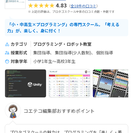
★★★★★
4.83
（
全18件の口コミ
）
※ 上記の評価は、プロタゴスクール全体の口コミ点数・件数です
「小・中高生×プログラミング」の専門スクール。「考える
力」が、楽しく、身に付く！
カテゴリ
プログラミング・ロボット教室
授業形式
集団指導
集団指導(少人数制)
個別指導
対象学年
小学1年生～高校3年生
コエテコ編集部おすすめポイント
プロタゴスクールの魅力は、プログラミングを「楽しく・着