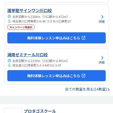
進学塾サインワン川口校
（
）
北赤羽駅から2286m
川口駅から472m
埼玉県川口市幸町3-8-46 コスモ川口幸町1F
詳細
キャンペーン実施中
無料体験レッスン申込みはこちら
湘南ゼミナール川口校
（
）
北赤羽駅から2230m
川口駅から401m
詳細
埼玉県川口市栄町3-3-3 KATOビル5F
無料体験レッスン申込みはこちら
全ての教室を見る(14教室)
プロタゴスクール