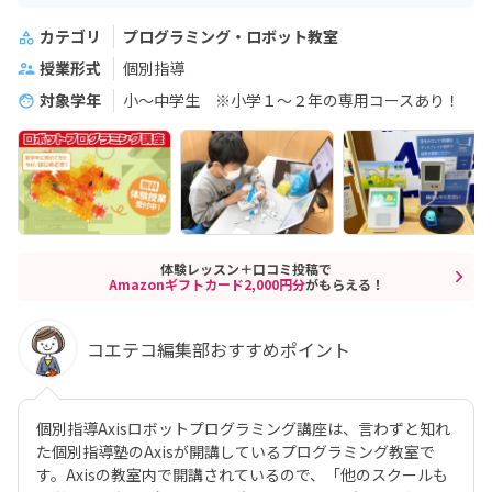
カテゴリ
プログラミング・ロボット教室
授業形式
個別指導
対象学年
小～中学生 ※小学１～２年の専用コースあり！
体験レッスン＋口コミ投稿で
Amazonギフトカード2,000円分
がもらえる！
コエテコ編集部おすすめポイント
個別指導Axisロボットプログラミング講座は、言わずと知れ
た個別指導塾のAxisが開講しているプログラミング教室で
す。Axisの教室内で開講されているので、「他のスクールも