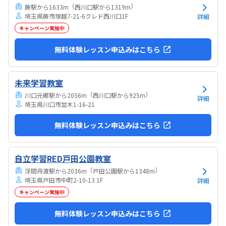
（
）
蕨駅から1633m
西川口駅から1319m
埼玉県蕨市塚越7-21-6クレド西川口1F
詳細
キャンペーン実施中
無料体験レッスン申込みはこちら
未来学習教室
（
）
川口元郷駅から2056m
西川口駅から925m
詳細
埼玉県川口市並木1-16-21
無料体験レッスン申込みはこちら
自立学習RED戸田公園教室
（
）
浮間舟渡駅から2036m
戸田公園駅から1348m
埼玉県戸田市中町2-10-13 1F
詳細
キャンペーン実施中
無料体験レッスン申込みはこちら