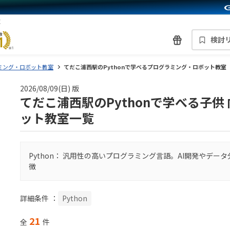
覧
検討
ミング・ロボット教室
てだこ浦西駅のPythonで学べるプログラミング・ロボット教室
2026/08/09(日) 版
てだこ浦西駅のPythonで学べる子
ット教室一覧
Python： 汎用性の高いプログラミング言語。AI開発やデ
徴
詳細条件
：
Python
21
全
件