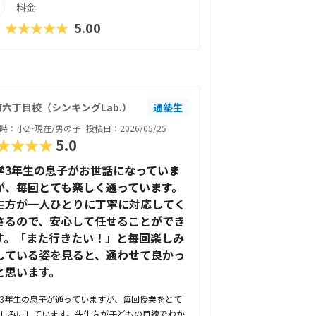
料金
★★★★★
5.00
六丁目校（シンキングLab.）
通塾生
時：小2~現在/男の子
投稿日：2026/05/25
★★★★
5.0
学3年生の息子がお世話になっていま
が、毎回とても楽しく通っています。
生方が一人ひとりに丁寧に対応してく
さるので、安心して任せることができ
す。「また行きたい！」と毎回楽しみ
している姿を見ると、通わせて良かっ
と思います。
3年生の息子が通っていますが、毎回授業をとて
しみにしています。先生方が子どもの目線でわか