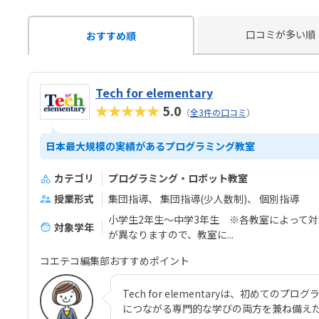
口コミが多い順
おすすめ順
Tech for elementary
★★★★★
5.0
（
全3件の口コミ
）
日本最大規模の実績があるプログラミング教室
カテゴリ
プログラミング・ロボット教室
授業形式
集団指導
集団指導(少人数制)
個別指導
小学生2年生～中学3年生 ※各教室によって
対象学年
が異なりますので、教室に...
コエテコ編集部おすすめポイント
Tech for elementaryは、初めて
につながる専門的な学びの両方を兼ね備えた