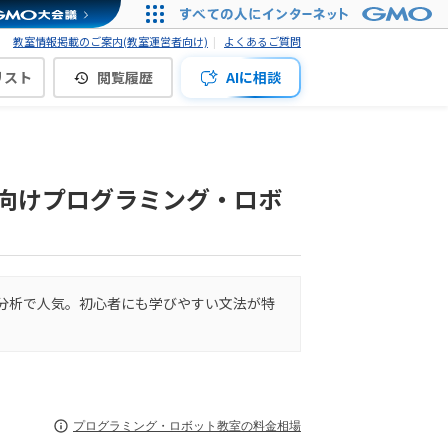
教室情報掲載のご案内(教室運営者向け)
よくあるご質問
リスト
閲覧履歴
AIに相談
供 向けプログラミング・ロボ
ータ分析で人気。初心者にも学びやすい文法が特
プログラミング・ロボット教室の料金相場