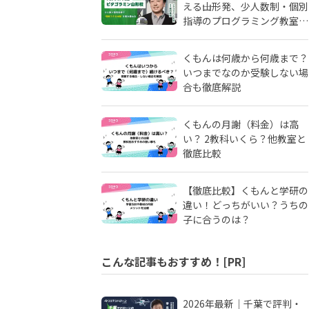
える――山形発、少人数制・個別
指導のプログラミング教室
「ピタゴラミン」の流儀
くもんは何歳から何歳まで？
いつまでなのか受験しない場
合も徹底解説
くもんの月謝（料金）は高
い？ 2教科いくら？他教室と
徹底比較
【徹底比較】くもんと学研の
違い！どっちがいい？うちの
子に合うのは？
こんな記事もおすすめ！[PR]
2026年最新｜千葉で評判・