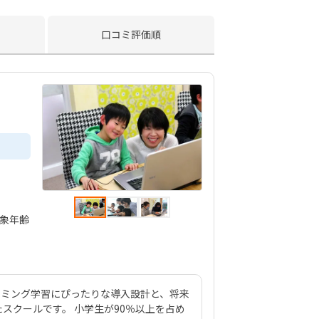
口コミ評価順
対象年齢
のプログラミング学習にぴったりな導入設計と、将来
スクールです。 小学生が90％以上を占め