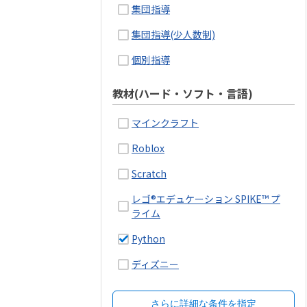
集団指導
集団指導(少人数制)
個別指導
教材(ハード・ソフト・言語)
マインクラフト
Roblox
Scratch
レゴ®エデュケーション SPIKE™ プ
ライム
Python
ディズニー
さらに詳細な条件を指定