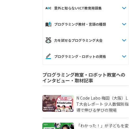
意外と知らないICT教育用語集
プログラミング教材・言語の種類
力を試せるプログラミング大会
プログラミング・ロボットの資格
プログラミング教室・ロボット教室への
インタビュー・取材記事
N Code Labo 梅田（大阪）L
T大会レポート 少人数個別指
導で伸びる学びの現場
「わかった！」が子どもを変